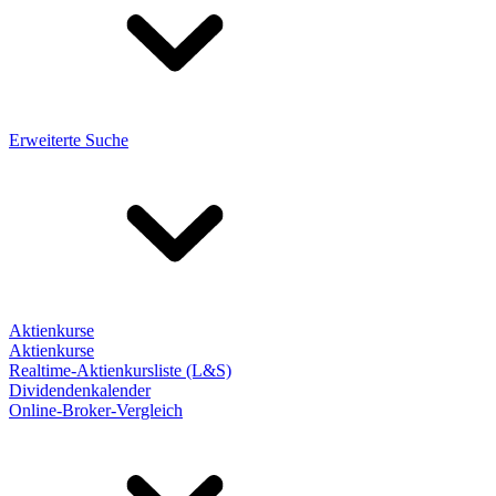
Erweiterte Suche
Aktienkurse
Aktienkurse
Realtime-Aktienkursliste (L&S)
Dividendenkalender
Online-Broker-Vergleich