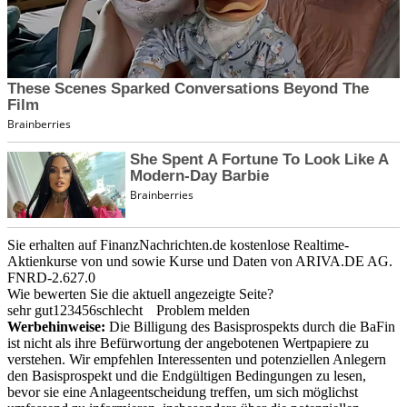
Sie erhalten auf FinanzNachrichten.de kostenlose Realtime-
Aktienkurse von
und
sowie Kurse und Daten von
ARIVA.DE AG
.
FNRD-2.627.0
Wie bewerten Sie die aktuell angezeigte Seite?
sehr gut
1
2
3
4
5
6
schlecht
Problem melden
Werbehinweise:
Die Billigung des Basisprospekts durch die BaFin
ist nicht als ihre Befürwortung der angebotenen Wertpapiere zu
verstehen. Wir empfehlen Interessenten und potenziellen Anlegern
den Basisprospekt und die Endgültigen Bedingungen zu lesen,
bevor sie eine Anlageentscheidung treffen, um sich möglichst