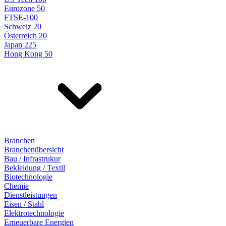
Eurozone 50
FTSE-100
Schweiz 20
Österreich 20
Japan 225
Hong Kong 50
Branchen
Branchenübersicht
Bau / Infrastrukur
Bekleidung / Textil
Biotechnologie
Chemie
Dienstleistungen
Eisen / Stahl
Elektrotechnologie
Erneuerbare Energien