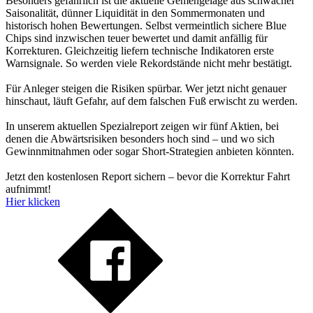
Besonders gefährlich ist die aktuelle Gemengelage aus schwacher
Saisonalität, dünner Liquidität in den Sommermonaten und
historisch hohen Bewertungen. Selbst vermeintlich sichere Blue
Chips sind inzwischen teuer bewertet und damit anfällig für
Korrekturen. Gleichzeitig liefern technische Indikatoren erste
Warnsignale. So werden viele Rekordstände nicht mehr bestätigt.
Für Anleger steigen die Risiken spürbar. Wer jetzt nicht genauer
hinschaut, läuft Gefahr, auf dem falschen Fuß erwischt zu werden.
In unserem aktuellen Spezialreport zeigen wir fünf Aktien, bei
denen die Abwärtsrisiken besonders hoch sind – und wo sich
Gewinnmitnahmen oder sogar Short-Strategien anbieten könnten.
Jetzt den kostenlosen Report sichern – bevor die Korrektur Fahrt
aufnimmt!
Hier klicken