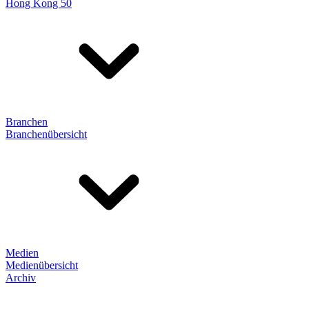
Hong Kong 50
Branchen
Branchenübersicht
Medien
Medienübersicht
Archiv