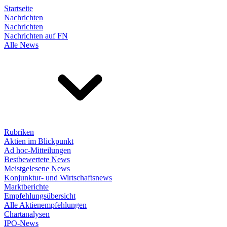
Startseite
Nachrichten
Nachrichten
Nachrichten auf FN
Alle News
Rubriken
Aktien im Blickpunkt
Ad hoc-Mitteilungen
Bestbewertete News
Meistgelesene News
Konjunktur- und Wirtschaftsnews
Marktberichte
Empfehlungsübersicht
Alle Aktienempfehlungen
Chartanalysen
IPO-News