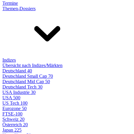
Termine
Themen-Dossiers
Indizes
Übersicht nach Indizes/Märkten
Deutschland 40
Deutschland Small Cap 70
Deutschland Mid Cap 50
Deutschland Tech 30
USA Industrie 30
USA 500
US Tech 100
Eurozone 50
FTSE-100
Schweiz 20
Österreich 20
Japan 225