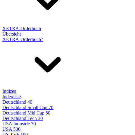
XETRA-Orderbuch
Übersicht
XETRA-Orderbuch?
Indizes
Indexliste
Deutschland 40
Deutschland Small Cap 70
Deutschland Mid Cap 50
Deutschland Tech 30
USA Industrie 30
USA 500
US Tech 100