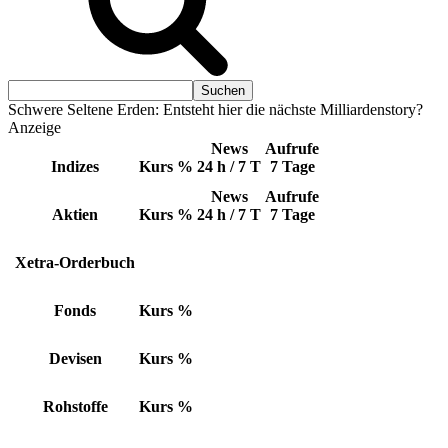
Schwere Seltene Erden: Entsteht hier die nächste Milliardenstory?
Anzeige
News
Aufrufe
Indizes
Kurs
%
24 h / 7 T
7 Tage
News
Aufrufe
Aktien
Kurs
%
24 h / 7 T
7 Tage
Xetra-Orderbuch
Fonds
Kurs
%
Devisen
Kurs
%
Rohstoffe
Kurs
%