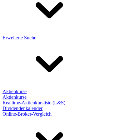
Erweiterte Suche
Aktienkurse
Aktienkurse
Realtime-Aktienkursliste (L&S)
Dividendenkalender
Online-Broker-Vergleich