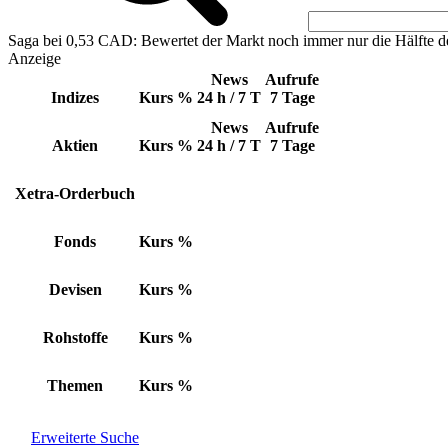
Saga bei 0,53 CAD: Bewertet der Markt noch immer nur die Hälfte d
Anzeige
News
Aufrufe
Indizes
Kurs
%
24 h / 7 T
7 Tage
News
Aufrufe
Aktien
Kurs
%
24 h / 7 T
7 Tage
Xetra-Orderbuch
Fonds
Kurs
%
Devisen
Kurs
%
Rohstoffe
Kurs
%
Themen
Kurs
%
Erweiterte Suche