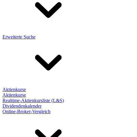
Erweiterte Suche
Aktienkurse
Aktienkurse
Realtime-Aktienkursliste (L&S)
Dividendenkalender
Online-Broker-Vergleich