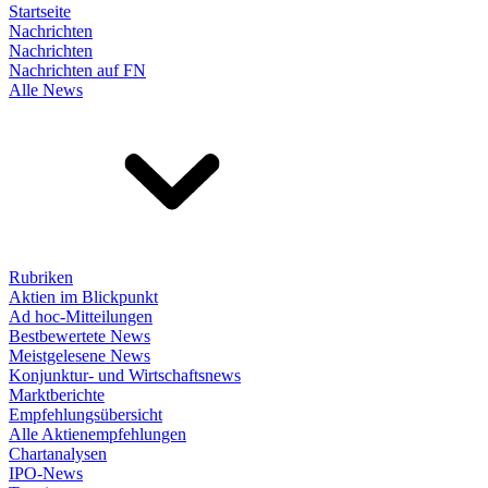
Startseite
Nachrichten
Nachrichten
Nachrichten auf FN
Alle News
Rubriken
Aktien im Blickpunkt
Ad hoc-Mitteilungen
Bestbewertete News
Meistgelesene News
Konjunktur- und Wirtschaftsnews
Marktberichte
Empfehlungsübersicht
Alle Aktienempfehlungen
Chartanalysen
IPO-News