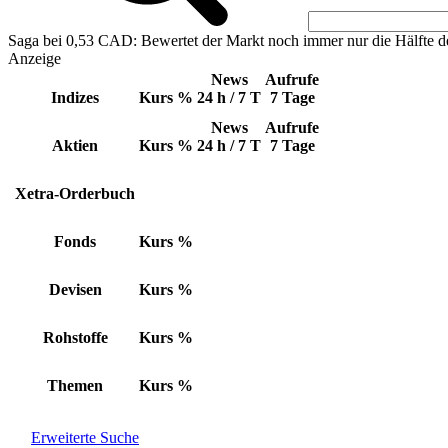
Saga bei 0,53 CAD: Bewertet der Markt noch immer nur die Hälfte d
Anzeige
News
Aufrufe
Indizes
Kurs
%
24 h / 7 T
7 Tage
News
Aufrufe
Aktien
Kurs
%
24 h / 7 T
7 Tage
Xetra-Orderbuch
Fonds
Kurs
%
Devisen
Kurs
%
Rohstoffe
Kurs
%
Themen
Kurs
%
Erweiterte Suche