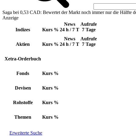
Saga bei 0,53 CAD: Bewertet der Markt noch immer nur die Hälfte d
Anzeige
News
Aufrufe
Indizes
Kurs
%
24 h / 7 T
7 Tage
News
Aufrufe
Aktien
Kurs
%
24 h / 7 T
7 Tage
Xetra-Orderbuch
Fonds
Kurs
%
Devisen
Kurs
%
Rohstoffe
Kurs
%
Themen
Kurs
%
Erweiterte Suche