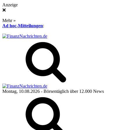
Anzeige
❌
Mehr »
Ad hoc-Mitteilungen
:
Montag, 10.08.2026
- Börsentäglich über 12.000 News