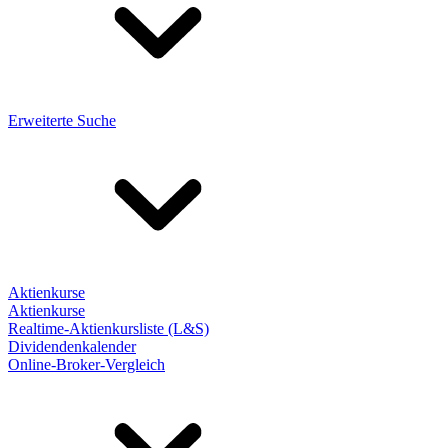
Erweiterte Suche
Aktienkurse
Aktienkurse
Realtime-Aktienkursliste (L&S)
Dividendenkalender
Online-Broker-Vergleich