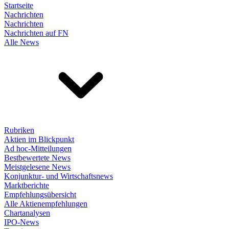
Startseite
Nachrichten
Nachrichten
Nachrichten auf FN
Alle News
Rubriken
Aktien im Blickpunkt
Ad hoc-Mitteilungen
Bestbewertete News
Meistgelesene News
Konjunktur- und Wirtschaftsnews
Marktberichte
Empfehlungsübersicht
Alle Aktienempfehlungen
Chartanalysen
IPO-News