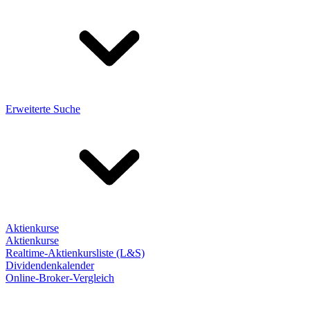
Erweiterte Suche
Aktienkurse
Aktienkurse
Realtime-Aktienkursliste (L&S)
Dividendenkalender
Online-Broker-Vergleich