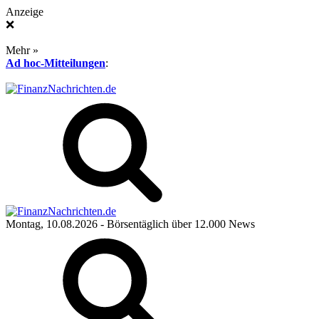
Anzeige
❌
Mehr »
Ad hoc-Mitteilungen
:
Montag, 10.08.2026
- Börsentäglich über 12.000 News