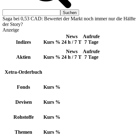
Saga bei 0,53 CAD: Bewertet der Markt noch immer nur die Hälfte
der Story?
Anzeige
News
Aufrufe
Indizes
Kurs
%
24 h / 7 T
7 Tage
News
Aufrufe
Aktien
Kurs
%
24 h / 7 T
7 Tage
Xetra-Orderbuch
Fonds
Kurs
%
Devisen
Kurs
%
Rohstoffe
Kurs
%
Themen
Kurs
%