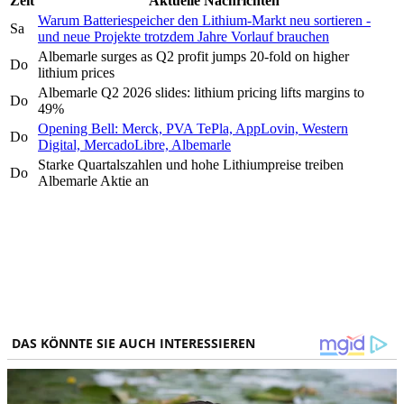
Zeit
Aktuelle Nachrichten
Warum Batteriespeicher den Lithium-Markt neu sortieren -
Sa
und neue Projekte trotzdem Jahre Vorlauf brauchen
Albemarle surges as Q2 profit jumps 20-fold on higher
Do
lithium prices
Albemarle Q2 2026 slides: lithium pricing lifts margins to
Do
49%
Opening Bell: Merck, PVA TePla, AppLovin, Western
Do
Digital, MercadoLibre, Albemarle
Starke Quartalszahlen und hohe Lithiumpreise treiben
Do
Albemarle Aktie an