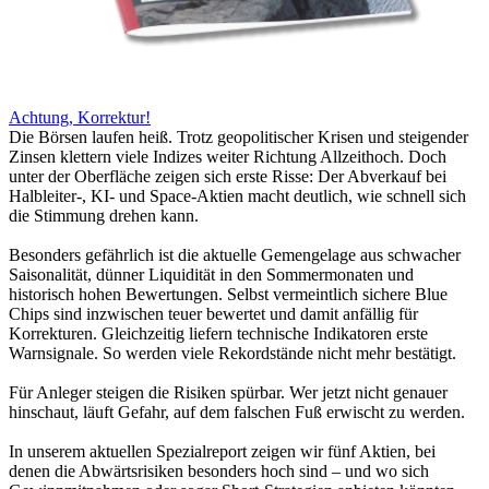
Achtung, Korrektur!
Die Börsen laufen heiß. Trotz geopolitischer Krisen und steigender
Zinsen klettern viele Indizes weiter Richtung Allzeithoch. Doch
unter der Oberfläche zeigen sich erste Risse: Der Abverkauf bei
Halbleiter-, KI- und Space-Aktien macht deutlich, wie schnell sich
die Stimmung drehen kann.
Besonders gefährlich ist die aktuelle Gemengelage aus schwacher
Saisonalität, dünner Liquidität in den Sommermonaten und
historisch hohen Bewertungen. Selbst vermeintlich sichere Blue
Chips sind inzwischen teuer bewertet und damit anfällig für
Korrekturen. Gleichzeitig liefern technische Indikatoren erste
Warnsignale. So werden viele Rekordstände nicht mehr bestätigt.
Für Anleger steigen die Risiken spürbar. Wer jetzt nicht genauer
hinschaut, läuft Gefahr, auf dem falschen Fuß erwischt zu werden.
In unserem aktuellen Spezialreport zeigen wir fünf Aktien, bei
denen die Abwärtsrisiken besonders hoch sind – und wo sich