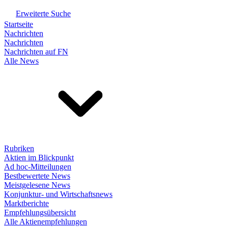
Erweiterte Suche
Startseite
Nachrichten
Nachrichten
Nachrichten auf FN
Alle News
Rubriken
Aktien im Blickpunkt
Ad hoc-Mitteilungen
Bestbewertete News
Meistgelesene News
Konjunktur- und Wirtschaftsnews
Marktberichte
Empfehlungsübersicht
Alle Aktienempfehlungen