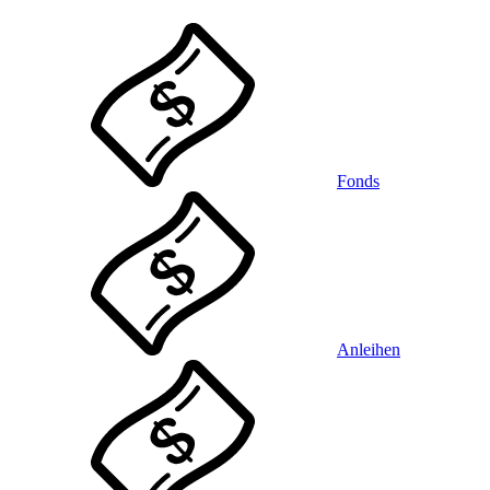
Fonds
Anleihen