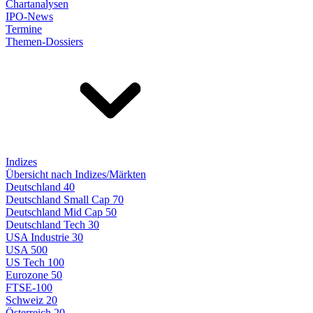
Chartanalysen
IPO-News
Termine
Themen-Dossiers
Indizes
Übersicht nach Indizes/Märkten
Deutschland 40
Deutschland Small Cap 70
Deutschland Mid Cap 50
Deutschland Tech 30
USA Industrie 30
USA 500
US Tech 100
Eurozone 50
FTSE-100
Schweiz 20
Österreich 20