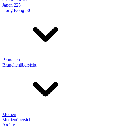
Japan 225
Hong Kong 50
Branchen
Branchenübersicht
Medien
Medienübersicht
Archiv