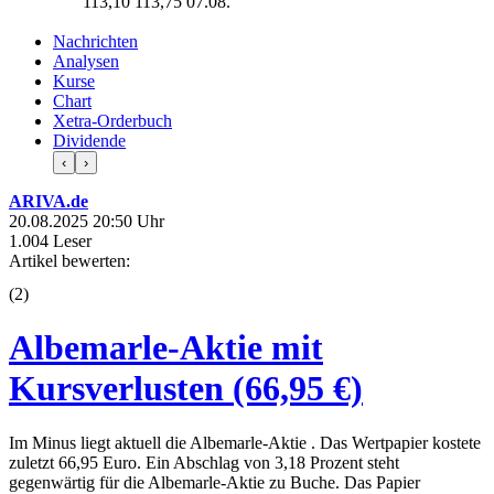
113,10
113,75
07.08.
Nachrichten
Analysen
Kurse
Chart
Xetra-Orderbuch
Dividende
‹
›
ARIVA.de
20.08.2025 20:50 Uhr
1.004 Leser
Artikel bewerten:
(
2
)
Albemarle-Aktie mit
Kursverlusten (66,95 €)
Im Minus liegt aktuell die Albemarle-Aktie . Das Wertpapier kostete
zuletzt 66,95 Euro. Ein Abschlag von 3,18 Prozent steht
gegenwärtig für die Albemarle-Aktie zu Buche. Das Papier