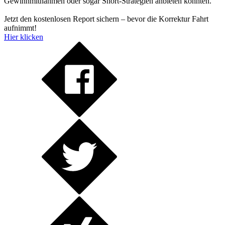
Gewinnmitnahmen oder sogar Short-Strategien anbieten könnten.
Jetzt den kostenlosen Report sichern – bevor die Korrektur Fahrt
aufnimmt!
Hier klicken