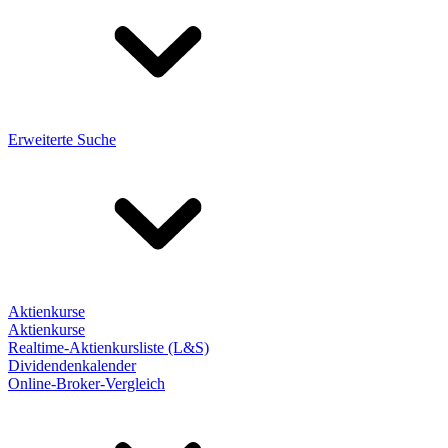
Erweiterte Suche
Aktienkurse
Aktienkurse
Realtime-Aktienkursliste (L&S)
Dividendenkalender
Online-Broker-Vergleich