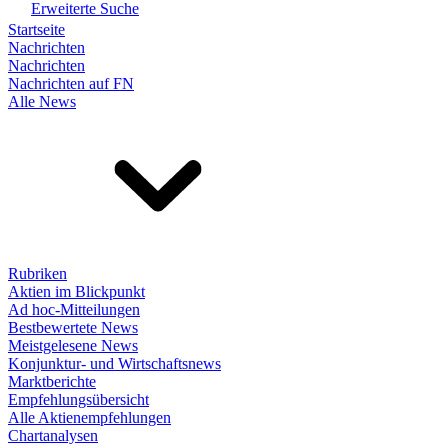
Erweiterte Suche
Startseite
Nachrichten
Nachrichten
Nachrichten auf FN
Alle News
Rubriken
Aktien im Blickpunkt
Ad hoc-Mitteilungen
Bestbewertete News
Meistgelesene News
Konjunktur- und Wirtschaftsnews
Marktberichte
Empfehlungsübersicht
Alle Aktienempfehlungen
Chartanalysen