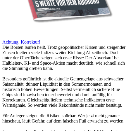
Achtung, Korrektur!
Die Börsen laufen heiß. Trotz geopolitischer Krisen und steigender
Zinsen klettern viele Indizes weiter Richtung Allzeithoch. Doch
unter der Oberfläche zeigen sich erste Risse: Der Abverkauf bei
Halbleiter-, KI- und Space-Aktien macht deutlich, wie schnell sich
die Stimmung drehen kann.
Besonders gefährlich ist die aktuelle Gemengelage aus schwacher
Saisonalität, dünner Liquidität in den Sommermonaten und
historisch hohen Bewertungen. Selbst vermeintlich sichere Blue
Chips sind inzwischen teuer bewertet und damit anfällig für
Korrekturen. Gleichzeitig liefern technische Indikatoren erste
Warnsignale. So werden viele Rekordstände nicht mehr bestätigt.
Für Anleger steigen die Risiken spürbar. Wer jetzt nicht genauer
hinschaut, läuft Gefahr, auf dem falschen Fuß erwischt zu werden.