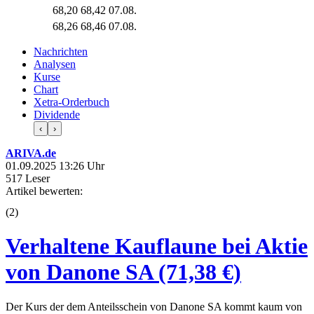
68,20
68,42
07.08.
68,26
68,46
07.08.
Nachrichten
Analysen
Kurse
Chart
Xetra-Orderbuch
Dividende
‹
›
ARIVA.de
01.09.2025 13:26 Uhr
517 Leser
Artikel bewerten:
(
2
)
Verhaltene Kauflaune bei Aktie
von Danone SA (71,38 €)
Der Kurs der dem Anteilsschein von Danone SA kommt kaum von