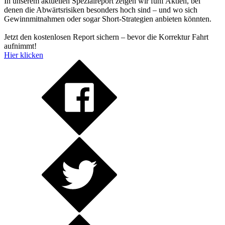
In unserem aktuellen Spezialreport zeigen wir fünf Aktien, bei
denen die Abwärtsrisiken besonders hoch sind – und wo sich
Gewinnmitnahmen oder sogar Short-Strategien anbieten könnten.
Jetzt den kostenlosen Report sichern – bevor die Korrektur Fahrt
aufnimmt!
Hier klicken