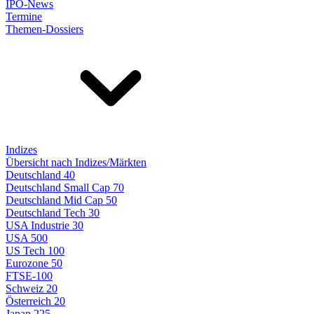
IPO-News
Termine
Themen-Dossiers
Indizes
Übersicht nach Indizes/Märkten
Deutschland 40
Deutschland Small Cap 70
Deutschland Mid Cap 50
Deutschland Tech 30
USA Industrie 30
USA 500
US Tech 100
Eurozone 50
FTSE-100
Schweiz 20
Österreich 20
Japan 225