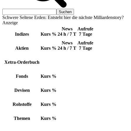
Schwere Seltene Erden: Entsteht hier die nächste Milliardenstory?
Anzeige
News
Aufrufe
Indizes
Kurs
%
24 h / 7 T
7 Tage
News
Aufrufe
Aktien
Kurs
%
24 h / 7 T
7 Tage
Xetra-Orderbuch
Fonds
Kurs
%
Devisen
Kurs
%
Rohstoffe
Kurs
%
Themen
Kurs
%