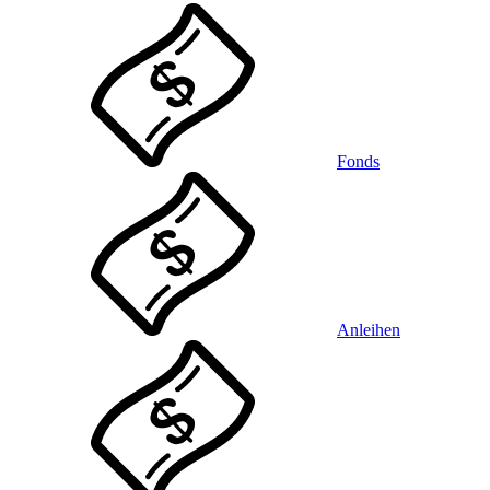
Fonds
Anleihen