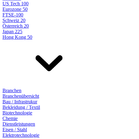
US Tech 100
Eurozone 50
FTSE-100
Schweiz 20
Österreich 20
Japan 225
Hong Kong 50
Branchen
Branchenübersicht
Bau / Infrastrukur
Bekleidung / Textil
Biotechnologie
Chemie
Dienstleistungen
Eisen / Stahl
Elektrotechnologie