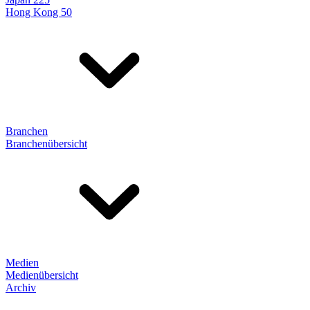
Hong Kong 50
Branchen
Branchenübersicht
Medien
Medienübersicht
Archiv