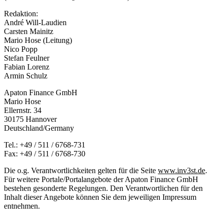
Redaktion:
André Will-Laudien
Carsten Mainitz
Mario Hose (Leitung)
Nico Popp
Stefan Feulner
Fabian Lorenz
Armin Schulz
Apaton Finance GmbH
Mario Hose
Ellernstr. 34
30175 Hannover
Deutschland/Germany
Tel.: +49 / 511 / 6768-731
Fax: +49 / 511 / 6768-730
Die o.g. Verantwortlichkeiten gelten für die Seite
www.inv3st.de
.
Für weitere Portale/Portalangebote der Apaton Finance GmbH
bestehen gesonderte Regelungen. Den Verantwortlichen für den
Inhalt dieser Angebote können Sie dem jeweiligen Impressum
entnehmen.