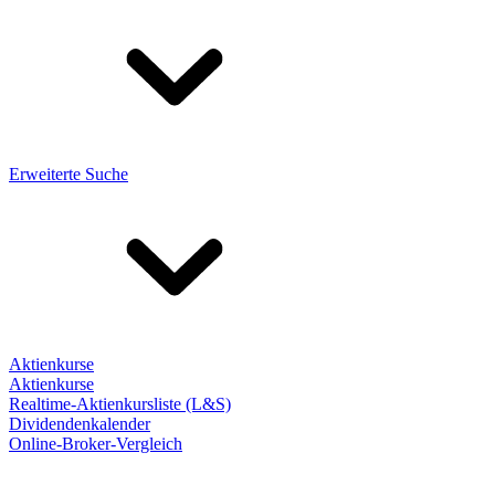
Erweiterte Suche
Aktienkurse
Aktienkurse
Realtime-Aktienkursliste (L&S)
Dividendenkalender
Online-Broker-Vergleich