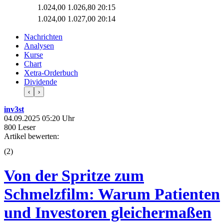
1.024,00
1.026,80
20:15
1.024,00
1.027,00
20:14
Nachrichten
Analysen
Kurse
Chart
Xetra-Orderbuch
Dividende
‹
›
inv3st
04.09.2025 05:20 Uhr
800 Leser
Artikel bewerten:
(
2
)
Von der Spritze zum
Schmelzfilm: Warum Patienten
und Investoren gleichermaßen