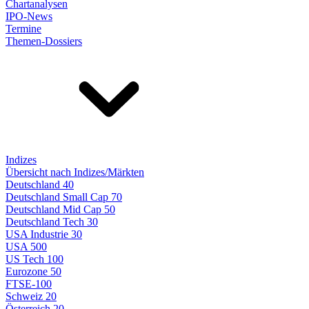
Chartanalysen
IPO-News
Termine
Themen-Dossiers
Indizes
Übersicht nach Indizes/Märkten
Deutschland 40
Deutschland Small Cap 70
Deutschland Mid Cap 50
Deutschland Tech 30
USA Industrie 30
USA 500
US Tech 100
Eurozone 50
FTSE-100
Schweiz 20
Österreich 20