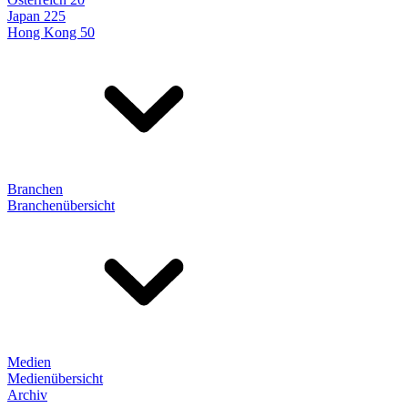
Japan 225
Hong Kong 50
Branchen
Branchenübersicht
Medien
Medienübersicht
Archiv