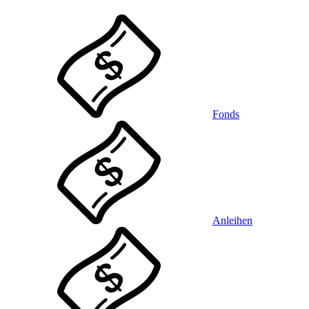
Fonds
Anleihen