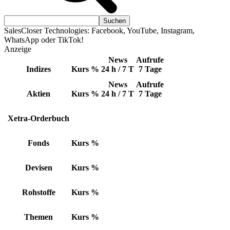
SalesCloser Technologies: Facebook, YouTube, Instagram,
WhatsApp oder TikTok!
Anzeige
News
Aufrufe
Indizes
Kurs
%
24 h / 7 T
7 Tage
News
Aufrufe
Aktien
Kurs
%
24 h / 7 T
7 Tage
Xetra-Orderbuch
Fonds
Kurs
%
Devisen
Kurs
%
Rohstoffe
Kurs
%
Themen
Kurs
%