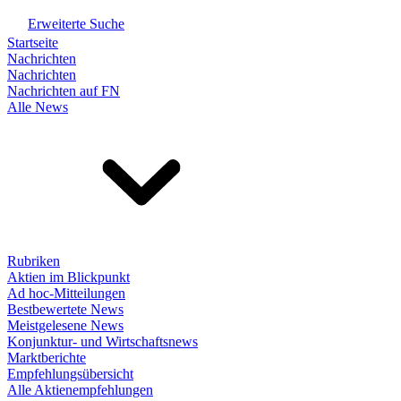
Erweiterte Suche
Startseite
Nachrichten
Nachrichten
Nachrichten auf FN
Alle News
Rubriken
Aktien im Blickpunkt
Ad hoc-Mitteilungen
Bestbewertete News
Meistgelesene News
Konjunktur- und Wirtschaftsnews
Marktberichte
Empfehlungsübersicht
Alle Aktienempfehlungen