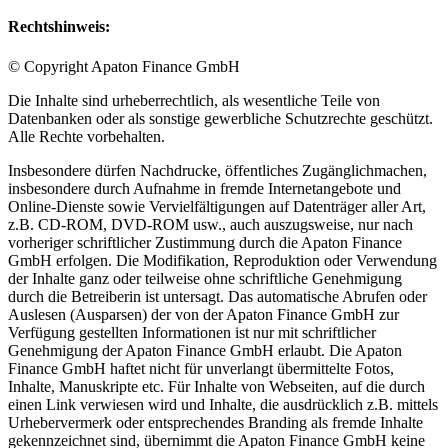
Rechtshinweis:
© Copyright Apaton Finance GmbH
Die Inhalte sind urheberrechtlich, als wesentliche Teile von
Datenbanken oder als sonstige gewerbliche Schutzrechte geschützt.
Alle Rechte vorbehalten.
Insbesondere dürfen Nachdrucke, öffentliches Zugänglichmachen,
insbesondere durch Aufnahme in fremde Internetangebote und
Online-Dienste sowie Vervielfältigungen auf Datenträger aller Art,
z.B. CD-ROM, DVD-ROM usw., auch auszugsweise, nur nach
vorheriger schriftlicher Zustimmung durch die Apaton Finance
GmbH erfolgen. Die Modifikation, Reproduktion oder Verwendung
der Inhalte ganz oder teilweise ohne schriftliche Genehmigung
durch die Betreiberin ist untersagt. Das automatische Abrufen oder
Auslesen (Ausparsen) der von der Apaton Finance GmbH zur
Verfügung gestellten Informationen ist nur mit schriftlicher
Genehmigung der Apaton Finance GmbH erlaubt. Die Apaton
Finance GmbH haftet nicht für unverlangt übermittelte Fotos,
Inhalte, Manuskripte etc. Für Inhalte von Webseiten, auf die durch
einen Link verwiesen wird und Inhalte, die ausdrücklich z.B. mittels
Urhebervermerk oder entsprechendes Branding als fremde Inhalte
gekennzeichnet sind, übernimmt die Apaton Finance GmbH keine