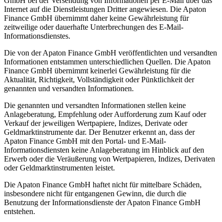
GmbH bei der Versendung von Informationen per E-Mail über das
Internet auf die Dienstleistungen Dritter angewiesen. Die Apaton
Finance GmbH übernimmt daher keine Gewährleistung für
zeitweilige oder dauerhafte Unterbrechungen des E-Mail-
Informationsdienstes.
Die von der Apaton Finance GmbH veröffentlichten und versandten
Informationen entstammen unterschiedlichen Quellen. Die Apaton
Finance GmbH übernimmt keinerlei Gewährleistung für die
Aktualität, Richtigkeit, Vollständigkeit oder Pünktlichkeit der
genannten und versandten Informationen.
Die genannten und versandten Informationen stellen keine
Anlageberatung, Empfehlung oder Aufforderung zum Kauf oder
Verkauf der jeweiligen Wertpapiere, Indizes, Derivate oder
Geldmarktinstrumente dar. Der Benutzer erkennt an, dass der
Apaton Finance GmbH mit den Portal- und E-Mail-
Informationsdiensten keine Anlageberatung im Hinblick auf den
Erwerb oder die Veräußerung von Wertpapieren, Indizes, Derivaten
oder Geldmarktinstrumenten leistet.
Die Apaton Finance GmbH haftet nicht für mittelbare Schäden,
insbesondere nicht für entgangenen Gewinn, die durch die
Benutzung der Informationsdienste der Apaton Finance GmbH
entstehen.