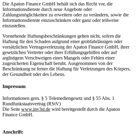
Die Apaton Finance GmbH behält sich das Recht vor, die
Informationsdienste durch neue Angebote oder
Zahlungsmöglichkeiten zu erweitern oder zu verändern, sowie die
Informationsdienste einzuschränken oder ganz oder teilweise
einzustellen.
Vorstehende Haftungsbeschränkungen gelten nicht, sofern die
Haftung für den Schaden aufgrund einer grobfahrlässigen oder
vorsätzlichen Vertragsverletzung der Apaton Finance GmbH, ihrer
gesetzlichen Vertreter oder ihrer Erfüllungsgehilfen oder auf
arglistigem Verschweigen eines Mangels oder Fehlen einer
zugesicherten Eigenschaft beruht. Ausgenommen von der
Beschränkung ist ferner die Haftung für Verletzungen des Körpers,
der Gesundheit oder des Lebens.
Impressum
Informationen gem. § 5 Telemediengesetz und § 55 Abs. 1
Rundfunkstaatsvertrag (RStV)
Die Seite
www.inv3st.de
wird bereitgestellt durch die Apaton
Finance GmbH.
Anschrift: