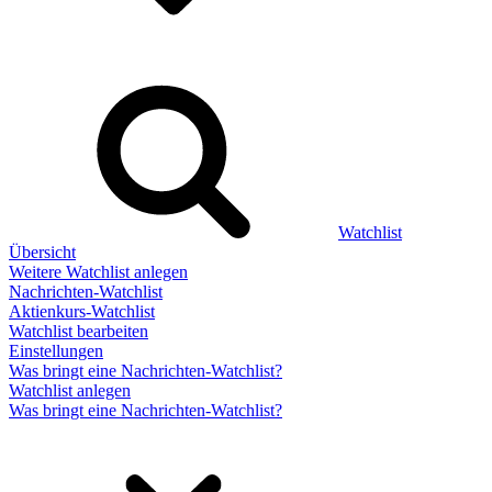
Watchlist
Übersicht
Weitere Watchlist anlegen
Nachrichten-Watchlist
Aktienkurs-Watchlist
Watchlist bearbeiten
Einstellungen
Was bringt eine Nachrichten-Watchlist?
Watchlist anlegen
Was bringt eine Nachrichten-Watchlist?