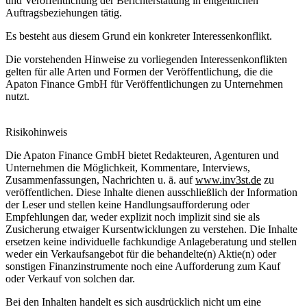
und Veröffentlichung der Berichterstattung in entgeltlichen
Auftragsbeziehungen tätig.
Es besteht aus diesem Grund ein konkreter Interessenkonflikt.
Die vorstehenden Hinweise zu vorliegenden Interessenkonflikten
gelten für alle Arten und Formen der Veröffentlichung, die die
Apaton Finance GmbH für Veröffentlichungen zu Unternehmen
nutzt.
Risikohinweis
Die Apaton Finance GmbH bietet Redakteuren, Agenturen und
Unternehmen die Möglichkeit, Kommentare, Interviews,
Zusammenfassungen, Nachrichten u. ä. auf
www.inv3st.de
zu
veröffentlichen. Diese Inhalte dienen ausschließlich der Information
der Leser und stellen keine Handlungsaufforderung oder
Empfehlungen dar, weder explizit noch implizit sind sie als
Zusicherung etwaiger Kursentwicklungen zu verstehen. Die Inhalte
ersetzen keine individuelle fachkundige Anlageberatung und stellen
weder ein Verkaufsangebot für die behandelte(n) Aktie(n) oder
sonstigen Finanzinstrumente noch eine Aufforderung zum Kauf
oder Verkauf von solchen dar.
Bei den Inhalten handelt es sich ausdrücklich nicht um eine