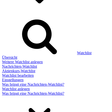
Watchlist
Übersicht
Weitere Watchlist anlegen
Nachrichten-Watchlist
Aktienkurs-Watchlist
Watchlist bearbeiten
Einstellungen
Was bringt eine Nachrichten-Watchlist?
Watchlist anlegen
Was bringt eine Nachrichten-Watchlist?