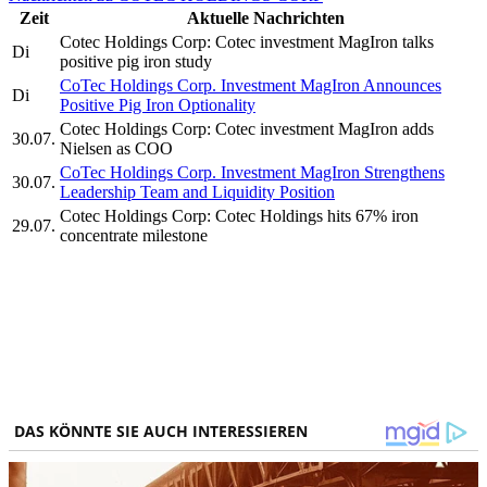
Zeit
Aktuelle Nachrichten
Cotec Holdings Corp: Cotec investment MagIron talks
Di
positive pig iron study
CoTec Holdings Corp. Investment MagIron Announces
Di
Positive Pig Iron Optionality
Cotec Holdings Corp: Cotec investment MagIron adds
30.07.
Nielsen as COO
CoTec Holdings Corp. Investment MagIron Strengthens
30.07.
Leadership Team and Liquidity Position
Cotec Holdings Corp: Cotec Holdings hits 67% iron
29.07.
concentrate milestone