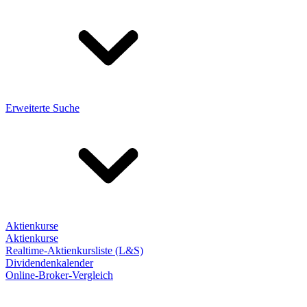
Erweiterte Suche
Aktienkurse
Aktienkurse
Realtime-Aktienkursliste (L&S)
Dividendenkalender
Online-Broker-Vergleich