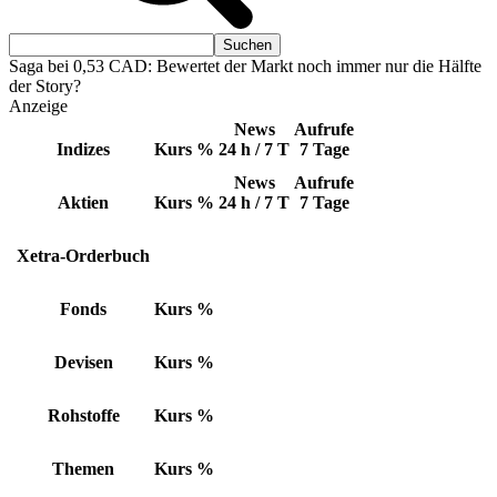
Saga bei 0,53 CAD: Bewertet der Markt noch immer nur die Hälfte
der Story?
Anzeige
News
Aufrufe
Indizes
Kurs
%
24 h / 7 T
7 Tage
News
Aufrufe
Aktien
Kurs
%
24 h / 7 T
7 Tage
Xetra-Orderbuch
Fonds
Kurs
%
Devisen
Kurs
%
Rohstoffe
Kurs
%
Themen
Kurs
%