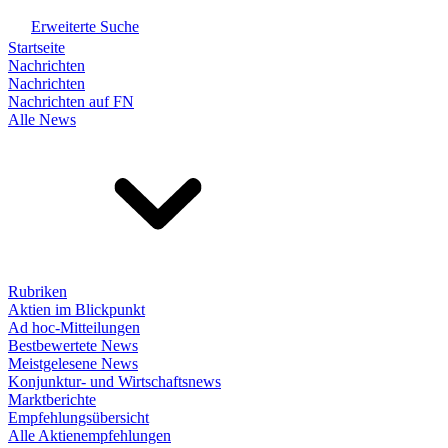
Erweiterte Suche
Startseite
Nachrichten
Nachrichten
Nachrichten auf FN
Alle News
Rubriken
Aktien im Blickpunkt
Ad hoc-Mitteilungen
Bestbewertete News
Meistgelesene News
Konjunktur- und Wirtschaftsnews
Marktberichte
Empfehlungsübersicht
Alle Aktienempfehlungen