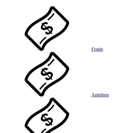
Fonds
Anleihen