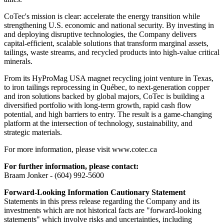
CoTec's mission is clear: accelerate the energy transition while
strengthening U.S. economic and national security. By investing in
and deploying disruptive technologies, the Company delivers
capital-efficient, scalable solutions that transform marginal assets,
tailings, waste streams, and recycled products into high-value critical
minerals.
From its HyProMag USA magnet recycling joint venture in Texas,
to iron tailings reprocessing in Québec, to next-generation copper
and iron solutions backed by global majors, CoTec is building a
diversified portfolio with long-term growth, rapid cash flow
potential, and high barriers to entry. The result is a game-changing
platform at the intersection of technology, sustainability, and
strategic materials.
For more information, please visit www.cotec.ca
For further information, please contact:
Braam Jonker - (604) 992-5600
Forward-Looking Information Cautionary Statement
Statements in this press release regarding the Company and its
investments which are not historical facts are "forward-looking
statements" which involve risks and uncertainties, including