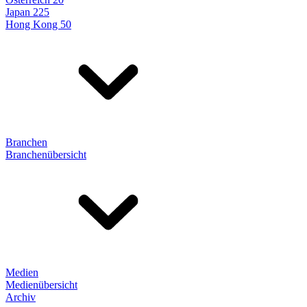
Japan 225
Hong Kong 50
Branchen
Branchenübersicht
Medien
Medienübersicht
Archiv