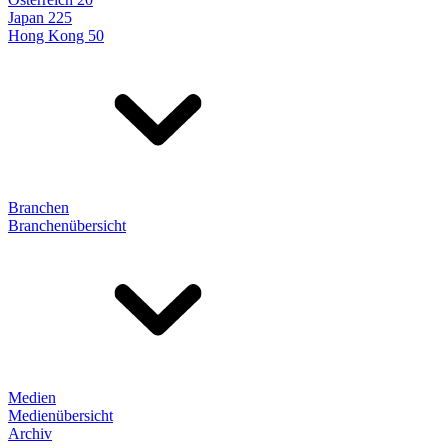
Japan 225
Hong Kong 50
Branchen
Branchenübersicht
Medien
Medienübersicht
Archiv