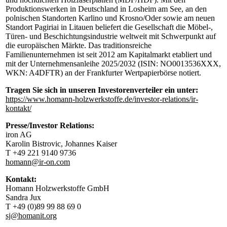
Produktionswerken in Deutschland in Losheim am See, an den
polnischen Standorten Karlino und Krosno/Oder sowie am neuen
Standort Pagiriai in Litauen beliefert die Gesellschaft die Möbel-,
Türen- und Beschichtungsindustrie weltweit mit Schwerpunkt auf
die europäischen Märkte. Das traditionsreiche
Familienunternehmen ist seit 2012 am Kapitalmarkt etabliert und
mit der Unternehmensanleihe 2025/2032 (ISIN: NO0013536XXX,
WKN: A4DFTR) an der Frankfurter Wertpapierbörse notiert.
Tragen Sie sich in unseren Investorenverteiler ein unter:
https://www.homann-holzwerkstoffe.de/investor-relations/ir-
kontakt/
Presse/Investor Relations:
iron AG
Karolin Bistrovic, Johannes Kaiser
T +49 221 9140 9736
homann@ir-on.com
Kontakt:
Homann Holzwerkstoffe GmbH
Sandra Jux
T +49 (0)89 99 88 69 0
sj@homanit.org