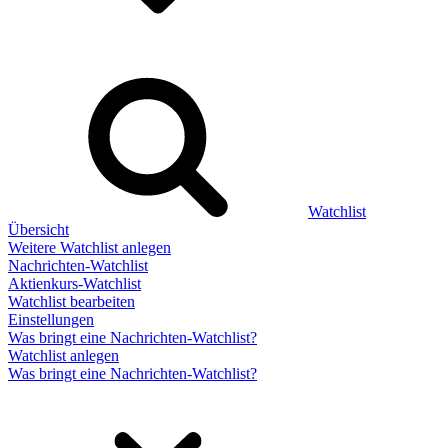
Watchlist
Übersicht
Weitere Watchlist anlegen
Nachrichten-Watchlist
Aktienkurs-Watchlist
Watchlist bearbeiten
Einstellungen
Was bringt eine Nachrichten-Watchlist?
Watchlist anlegen
Was bringt eine Nachrichten-Watchlist?