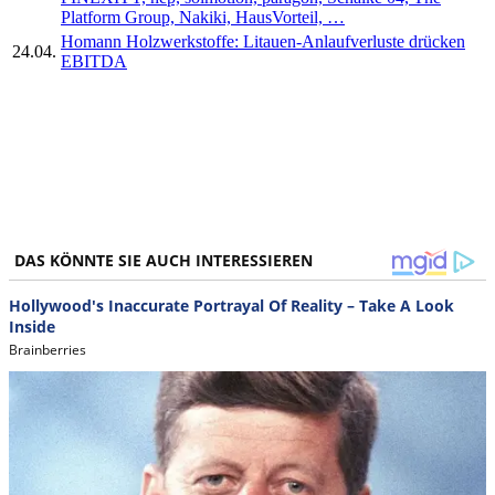
Platform Group, Nakiki, HausVorteil, …
Homann Holzwerkstoffe: Litauen-Anlaufverluste drücken
24.04.
EBITDA