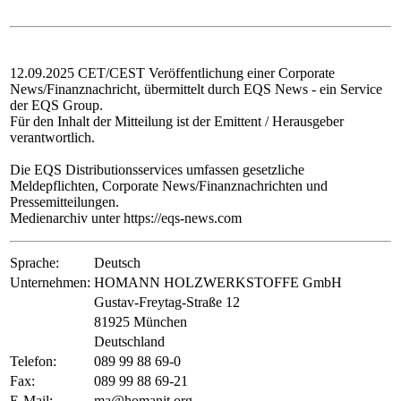
12.09.2025 CET/CEST Veröffentlichung einer Corporate
News/Finanznachricht, übermittelt durch EQS News - ein Service
der EQS Group.
Für den Inhalt der Mitteilung ist der Emittent / Herausgeber
verantwortlich.
Die EQS Distributionsservices umfassen gesetzliche
Meldepflichten, Corporate News/Finanznachrichten und
Pressemitteilungen.
Medienarchiv unter https://eqs-news.com
Sprache:
Deutsch
Unternehmen:
HOMANN HOLZWERKSTOFFE GmbH
Gustav-Freytag-Straße 12
81925 München
Deutschland
Telefon:
089 99 88 69-0
Fax:
089 99 88 69-21
E-Mail:
ma@homanit.org