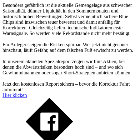
Besonders gefährlich ist die aktuelle Gemengelage aus schwacher
Saisonalität, dünner Liquidität in den Sommermonaten und
historisch hohen Bewertungen. Selbst vermeintlich sichere Blue
Chips sind inzwischen teuer bewertet und damit anfällig für
Korrekturen. Gleichzeitig liefern technische Indikatoren erste
Warnsignale. So werden viele Rekordstände nicht mehr bestätigt.
Für Anleger steigen die Risiken spürbar. Wer jetzt nicht genauer
hinschaut, läuft Gefahr, auf dem falschen Fuß erwischt zu werden.
In unserem aktuellen Spezialreport zeigen wir fünf Aktien, bei
denen die Abwärtsrisiken besonders hoch sind – und wo sich
Gewinnmitnahmen oder sogar Short-Strategien anbieten könnten.
Jetzt den kostenlosen Report sichern – bevor die Korrektur Fahrt
aufnimmt!
Hier klicken