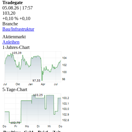
Tradegate
05.08.26
|
17:57
103,20
+0,10 %
+0,10
Branche
Bau/Infrastruktur
Aktienmarkt
Anleihen
1-Jahres-Chart
5-Tage-Chart