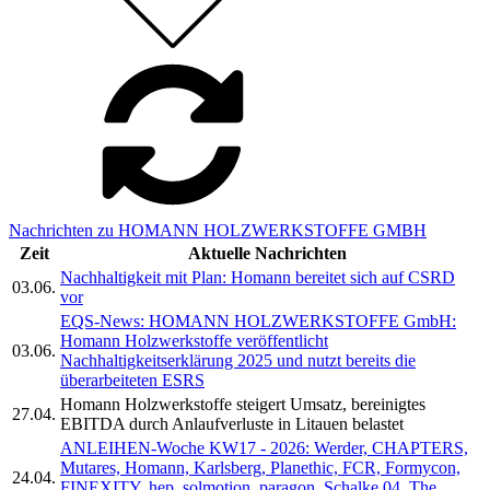
Nachrichten zu HOMANN HOLZWERKSTOFFE GMBH
Zeit
Aktuelle Nachrichten
Nachhaltigkeit mit Plan: Homann bereitet sich auf CSRD
03.06.
vor
EQS-News: HOMANN HOLZWERKSTOFFE GmbH:
Homann Holzwerkstoffe veröffentlicht
03.06.
Nachhaltigkeitserklärung 2025 und nutzt bereits die
überarbeiteten ESRS
Homann Holzwerkstoffe steigert Umsatz, bereinigtes
27.04.
EBITDA durch Anlaufverluste in Litauen belastet
ANLEIHEN-Woche KW17 - 2026: Werder, CHAPTERS,
Mutares, Homann, Karlsberg, Planethic, FCR, Formycon,
24.04.
FINEXITY, hep, solmotion, paragon, Schalke 04, The