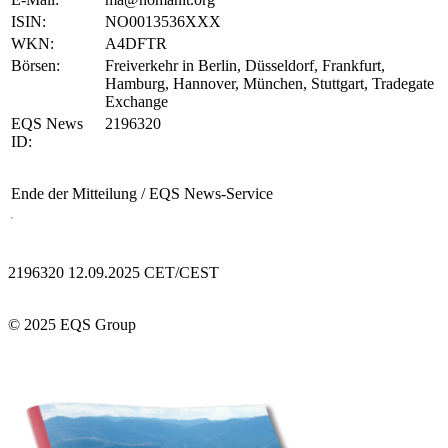
ISIN:
NO0013536XXX
WKN:
A4DFTR
Börsen:
Freiverkehr in Berlin, Düsseldorf, Frankfurt,
Hamburg, Hannover, München, Stuttgart, Tradegate
Exchange
EQS News
2196320
ID:
Ende der Mitteilung
/ EQS News-Service
2196320 12.09.2025 CET/CEST
© 2025 EQS Group