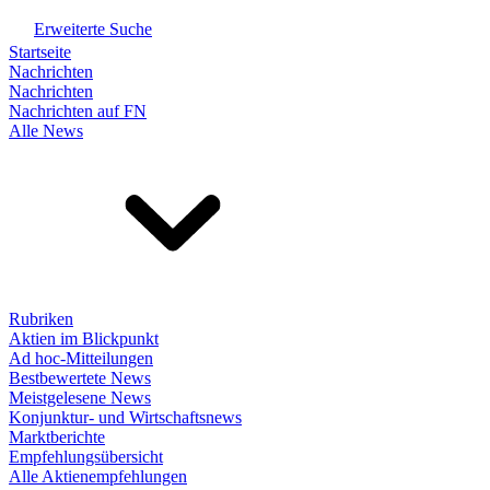
Erweiterte Suche
Startseite
Nachrichten
Nachrichten
Nachrichten auf FN
Alle News
Rubriken
Aktien im Blickpunkt
Ad hoc-Mitteilungen
Bestbewertete News
Meistgelesene News
Konjunktur- und Wirtschaftsnews
Marktberichte
Empfehlungsübersicht
Alle Aktienempfehlungen