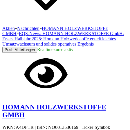
Aktien
»
Nachrichten
»
HOMANN HOLZWERKSTOFFE
GMBH
»
EQS-News: HOMANN HOLZWERKSTOFFE GmbH:
Erstes Halbjahr 2025: Homann Holzwerkstoffe erzielt leichtes
Umsatzwachstum und solides operatives Ergebnis
Realtimekurse aktiv
Push Mitteilungen
HOMANN HOLZWERKSTOFFE
GMBH
WKN: A4DFTR
|
ISIN: NO0013536169
|
Ticker-Symbol: