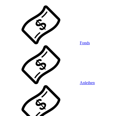
Fonds
Anleihen