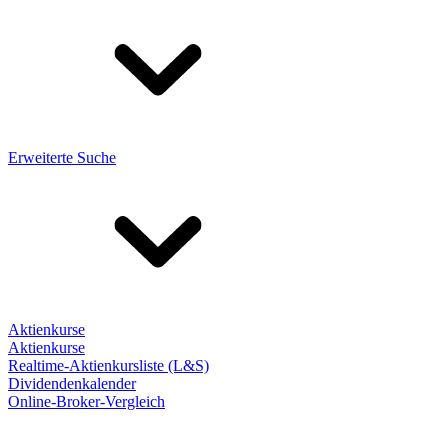
Erweiterte Suche
Aktienkurse
Aktienkurse
Realtime-Aktienkursliste (L&S)
Dividendenkalender
Online-Broker-Vergleich