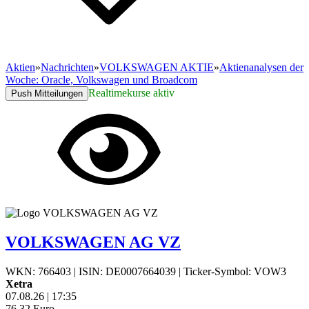
Aktien
»
Nachrichten
»
VOLKSWAGEN AKTIE
»
Aktienanalysen der
Woche: Oracle, Volkswagen und Broadcom
Realtimekurse aktiv
Push Mitteilungen
VOLKSWAGEN AG VZ
WKN: 766403
|
ISIN: DE0007664039
|
Ticker-Symbol: VOW3
Xetra
07.08.26
|
17:35
76,32
Euro