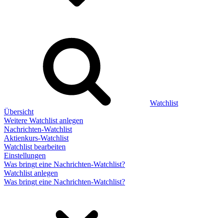
Watchlist
Übersicht
Weitere Watchlist anlegen
Nachrichten-Watchlist
Aktienkurs-Watchlist
Watchlist bearbeiten
Einstellungen
Was bringt eine Nachrichten-Watchlist?
Watchlist anlegen
Was bringt eine Nachrichten-Watchlist?