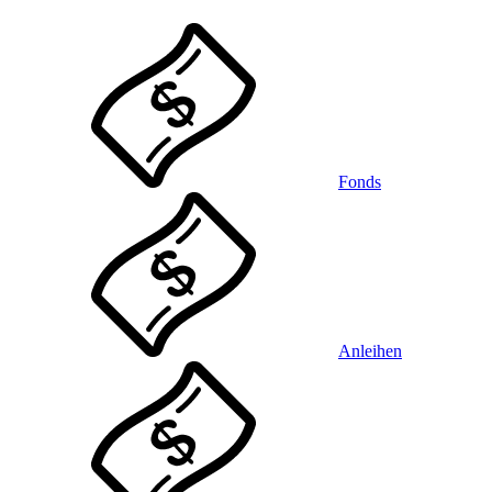
Fonds
Anleihen