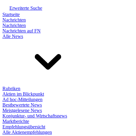
Erweiterte Suche
Startseite
Nachrichten
Nachrichten
Nachrichten auf FN
Alle News
Rubriken
Aktien im Blickpunkt
Ad hoc-Mitteilungen
Bestbewertete News
Meistgelesene News
Konjunktur- und Wirtschaftsnews
Marktberichte
Empfehlungsübersicht
Alle Aktienempfehlungen