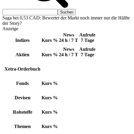
Saga bei 0,53 CAD: Bewertet der Markt noch immer nur die Hälfte
der Story?
Anzeige
News
Aufrufe
Indizes
Kurs
%
24 h / 7 T
7 Tage
News
Aufrufe
Aktien
Kurs
%
24 h / 7 T
7 Tage
Xetra-Orderbuch
Fonds
Kurs
%
Devisen
Kurs
%
Rohstoffe
Kurs
%
Themen
Kurs
%