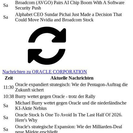
Broadcom (AVGO) Pairs AI Chip Boom With A Software
Sa
Security Push
Alphabet CEO Sundar Pichai Just Made a Decision That
Sa
Could Move Nvidia and Broadcom Stock
Nachrichten zu ORACLE CORPORATION
Zeit
Aktuelle Nachrichten
Oracle expandiert strategisch: Wie der Pentagon-Auftrag die
11:30
Zukunft sichert
10:38
Burry wettet gegen Oracle - trotz der Rally
Michael Burry wettet gegen Oracle und die niederländische
Sa
KI-Aktie Nebius
Oracle Stock Is One To Avoid In The Last Half Of 2026.
Sa
Here's Why
Oracle's strategische Expansion: Wie der Milliarden-Deal
Sa
neue Märkte erschließt