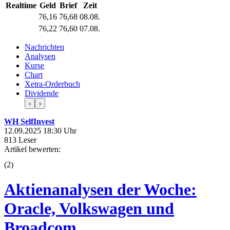
Realtime
Geld
Brief
Zeit
76,16
76,68
08.08.
76,22
76,60
07.08.
Nachrichten
Analysen
Kurse
Chart
Xetra-Orderbuch
Dividende
‹
›
WH SelfInvest
12.09.2025 18:30 Uhr
813 Leser
Artikel bewerten:
(
2
)
Aktienanalysen der Woche:
Oracle, Volkswagen und
Broadcom