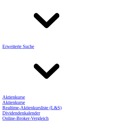
Erweiterte Suche
Aktienkurse
Aktienkurse
Realtime-Aktienkursliste (L&S)
Dividendenkalender
Online-Broker-Vergleich