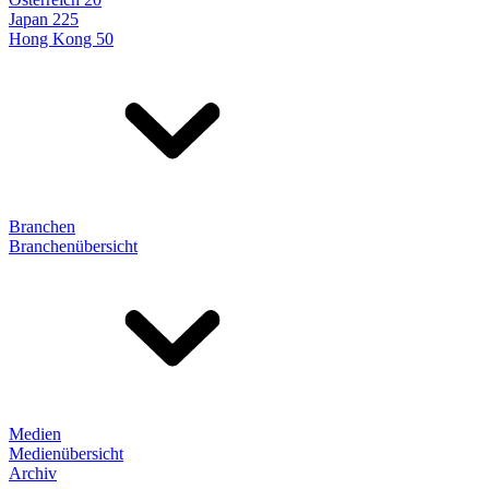
Japan 225
Hong Kong 50
Branchen
Branchenübersicht
Medien
Medienübersicht
Archiv