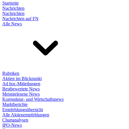
Startseite
Nachrichten
Nachrichten
Nachrichten auf FN
Alle News
Rubriken
Aktien im Blickpunkt
Ad hoc-Mitteilungen
Bestbewertete News
Meistgelesene News
Konjunktur- und Wirtschaftsnews
Marktberichte
Empfehlungsübersicht
Alle Aktienempfehlungen
Chartanalysen
IPO-News