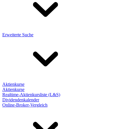
Erweiterte Suche
Aktienkurse
Aktienkurse
Realtime-Aktienkursliste (L&S)
Dividendenkalender
Online-Broker-Vergleich