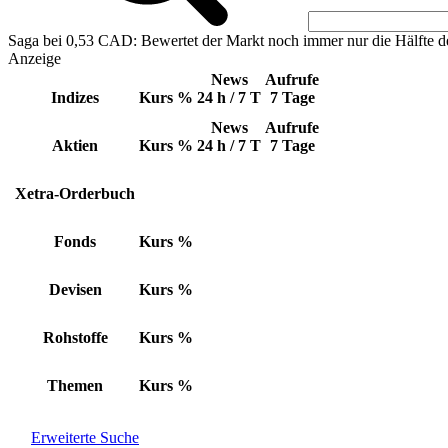
Saga bei 0,53 CAD: Bewertet der Markt noch immer nur die Hälfte d
Anzeige
News
Aufrufe
Indizes
Kurs
%
24 h / 7 T
7 Tage
News
Aufrufe
Aktien
Kurs
%
24 h / 7 T
7 Tage
Xetra-Orderbuch
Fonds
Kurs
%
Devisen
Kurs
%
Rohstoffe
Kurs
%
Themen
Kurs
%
Erweiterte Suche