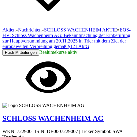
Aktien
»
Nachrichten
»
SCHLOSS WACHENHEIM AKTIE
»
EQS-
HV: Schloss Wachenheim AG: Bekanntmachung der Einberufung
zur Hauptversammlung am 20.11.2025 in Trier mit dem Ziel der
europaweiten Verbreitung gemäß §121 AktG
Realtimekurse aktiv
Push Mitteilungen
SCHLOSS WACHENHEIM AG
WKN: 722900
|
ISIN: DE0007229007
|
Ticker-Symbol: SWA
Tradegate