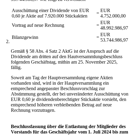
Ausschüttung einer Dividende von EUR
EUR
=
0,60 je Aktie auf 7.920.000 Stückaktien
4.752.000,00
EUR
Vortrag auf neue Rechnung
=
48.992.986,97
EUR
Bilanzgewinn
=
53.744.986,97
2.
Gemäß § 58 Abs. 4 Satz 2 AktG ist der Anspruch auf die
Dividende am dritten auf den Hautversammlungsbeschluss
folgenden Geschäftstag, mithin am 25. November 2025,
fällig.
Soweit am Tag der Hauptversammlung eigene Aktien
vorhanden sind, wird in der Hauptversammlung ein
entsprechend angepasster Beschlussvorschlag zur
Abstimmung gestellt, der bei unveränderter Ausschüttung von
EUR 0,60 je dividendenberechtigter Stückaktie vorsieht, den
entsprechend höheren verbleibenden Betrag auf neue
Rechnung vorzutragen.
Beschlussfassung über die Entlastung der Mitglieder des
Vorstands für das Geschäftsjahr vom 1. Juli 2024 bis zum