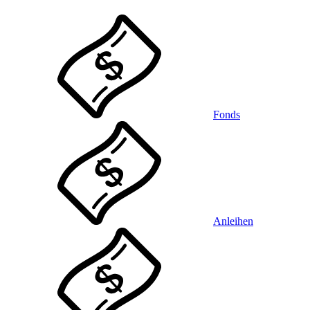
Fonds
Anleihen