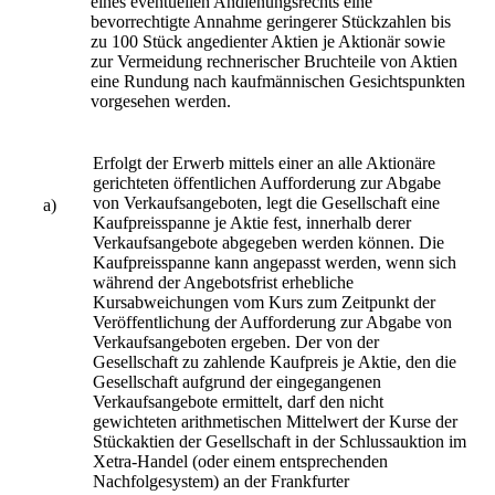
eines eventuellen Andienungsrechts eine
bevorrechtigte Annahme geringerer Stückzahlen bis
zu 100 Stück angedienter Aktien je Aktionär sowie
zur Vermeidung rechnerischer Bruchteile von Aktien
eine Rundung nach kaufmännischen Gesichtspunkten
vorgesehen werden.
Erfolgt der Erwerb mittels einer an alle Aktionäre
gerichteten öffentlichen Aufforderung zur Abgabe
von Verkaufsangeboten, legt die Gesellschaft eine
a)
Kaufpreisspanne je Aktie fest, innerhalb derer
Verkaufsangebote abgegeben werden können. Die
Kaufpreisspanne kann angepasst werden, wenn sich
während der Angebotsfrist erhebliche
Kursabweichungen vom Kurs zum Zeitpunkt der
Veröffentlichung der Aufforderung zur Abgabe von
Verkaufsangeboten ergeben. Der von der
Gesellschaft zu zahlende Kaufpreis je Aktie, den die
Gesellschaft aufgrund der eingegangenen
Verkaufsangebote ermittelt, darf den nicht
gewichteten arithmetischen Mittelwert der Kurse der
Stückaktien der Gesellschaft in der Schlussauktion im
Xetra-Handel (oder einem entsprechenden
Nachfolgesystem) an der Frankfurter