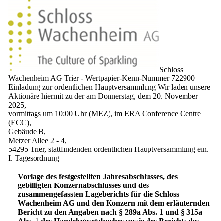
Schloss
Wachenheim AG Trier - Wertpapier-Kenn-Nummer 722900
Einladung zur ordentlichen Hauptversammlung Wir laden unsere
Aktionäre hiermit zu der am Donnerstag, dem 20. November
2025,
vormittags um 10:00 Uhr (MEZ), im ERA Conference Centre
(ECC),
Gebäude B,
Metzer Allee 2 - 4,
54295 Trier, stattfindenden ordentlichen Hauptversammlung ein.
I. Tagesordnung
Vorlage des festgestellten Jahresabschlusses, des
gebilligten Konzernabschlusses und des
zusammengefassten Lageberichts für die Schloss
Wachenheim AG und den Konzern mit dem erläuternden
Bericht zu den Angaben nach § 289a Abs. 1 und § 315a
Abs. 1 des Handelsgesetzbuches sowie des Berichts des