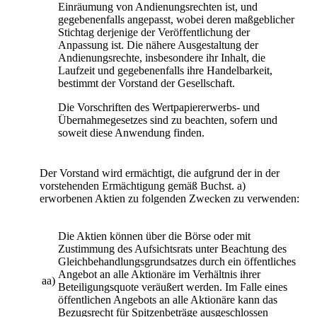
Einräumung von Andienungsrechten ist, und
gegebenenfalls angepasst, wobei deren maßgeblicher
Stichtag derjenige der Veröffentlichung der
Anpassung ist. Die nähere Ausgestaltung der
Andienungsrechte, insbesondere ihr Inhalt, die
Laufzeit und gegebenenfalls ihre Handelbarkeit,
bestimmt der Vorstand der Gesellschaft.
Die Vorschriften des Wertpapiererwerbs- und
Übernahmegesetzes sind zu beachten, sofern und
soweit diese Anwendung finden.
Der Vorstand wird ermächtigt, die aufgrund der in der
vorstehenden Ermächtigung gemäß Buchst. a)
erworbenen Aktien zu folgenden Zwecken zu verwenden:
Die Aktien können über die Börse oder mit
Zustimmung des Aufsichtsrats unter Beachtung des
Gleichbehandlungsgrundsatzes durch ein öffentliches
Angebot an alle Aktionäre im Verhältnis ihrer
aa)
Beteiligungsquote veräußert werden. Im Falle eines
öffentlichen Angebots an alle Aktionäre kann das
Bezugsrecht für Spitzenbeträge ausgeschlossen