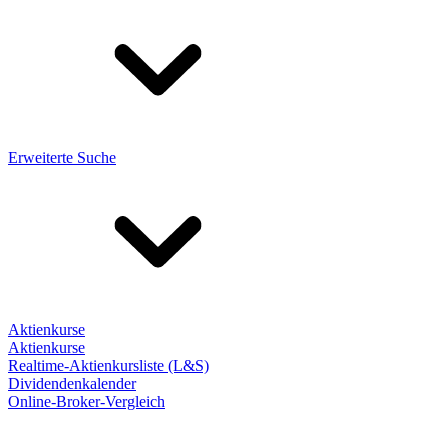
Erweiterte Suche
Aktienkurse
Aktienkurse
Realtime-Aktienkursliste (L&S)
Dividendenkalender
Online-Broker-Vergleich