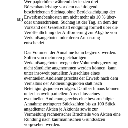
Wertpapierbörse während der letzten drei
Börsenhandelstage vor dem nachfolgend
beschriebenen Stichtag ohne Berücksichtigung der
Erwerbsnebenkosten um nicht mehr als 10 % über-
bb)
oder unterschreiten. Stichtag ist der Tag, an dem der
Vorstand der Gesellschaft endgültig formell über die
Veröffentlichung der Aufforderung zur Abgabe von
Verkaufsangeboten oder deren Anpassung
entscheidet.
Das Volumen der Annahme kann begrenzt werden.
Sofern von mehreren gleichartigen
Verkaufsangeboten wegen der Volumenbegrenzung
nicht sämtliche angenommen werden können, kann
unter insoweit partiellem Ausschluss eines
eventuellen Andienungsrechts der Erwerb nach dem
Verhältnis der Andienungsquoten statt nach
Beteiligungsquoten erfolgen. Darüber hinaus können
unter insoweit partiellem Ausschluss eines
eventuellen Andienungsrechts eine bevorrechtigte
Annahme geringerer Stückzahlen bis zu 100 Stück
angedienter Aktien je Aktionär sowie zur
Vermeidung rechnerischer Bruchteile von Aktien eine
Rundung nach kaufmännischen Grundsätzen
vorgesehen werden.