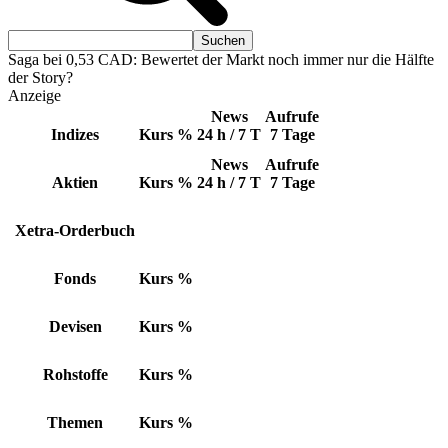
Saga bei 0,53 CAD: Bewertet der Markt noch immer nur die Hälfte
der Story?
Anzeige
News
Aufrufe
Indizes
Kurs
%
24 h / 7 T
7 Tage
News
Aufrufe
Aktien
Kurs
%
24 h / 7 T
7 Tage
Xetra-Orderbuch
Fonds
Kurs
%
Devisen
Kurs
%
Rohstoffe
Kurs
%
Themen
Kurs
%