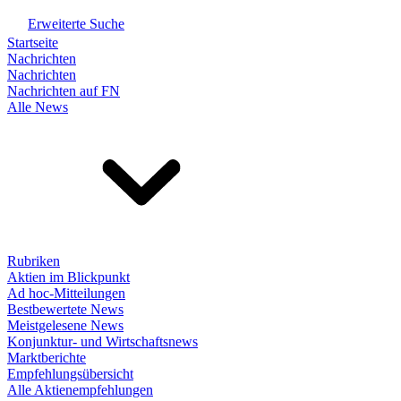
Erweiterte Suche
Startseite
Nachrichten
Nachrichten
Nachrichten auf FN
Alle News
Rubriken
Aktien im Blickpunkt
Ad hoc-Mitteilungen
Bestbewertete News
Meistgelesene News
Konjunktur- und Wirtschaftsnews
Marktberichte
Empfehlungsübersicht
Alle Aktienempfehlungen