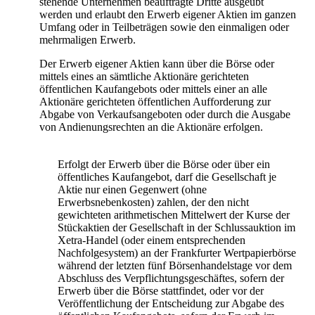
stehende Unternehmen beauftragte Dritte ausgeübt
werden und erlaubt den Erwerb eigener Aktien im ganzen
Umfang oder in Teilbeträgen sowie den einmaligen oder
mehrmaligen Erwerb.
Der Erwerb eigener Aktien kann über die Börse oder
mittels eines an sämtliche Aktionäre gerichteten
öffentlichen Kaufangebots oder mittels einer an alle
Aktionäre gerichteten öffentlichen Aufforderung zur
Abgabe von Verkaufsangeboten oder durch die Ausgabe
von Andienungsrechten an die Aktionäre erfolgen.
Erfolgt der Erwerb über die Börse oder über ein
öffentliches Kaufangebot, darf die Gesellschaft je
Aktie nur einen Gegenwert (ohne
Erwerbsnebenkosten) zahlen, der den nicht
gewichteten arithmetischen Mittelwert der Kurse der
Stückaktien der Gesellschaft in der Schlussauktion im
Xetra-Handel (oder einem entsprechenden
Nachfolgesystem) an der Frankfurter Wertpapierbörse
während der letzten fünf Börsenhandelstage vor dem
Abschluss des Verpflichtungsgeschäftes, sofern der
Erwerb über die Börse stattfindet, oder vor der
Veröffentlichung der Entscheidung zur Abgabe des