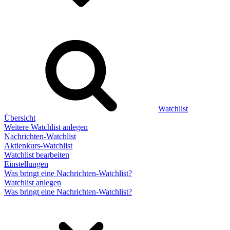
Watchlist
Übersicht
Weitere Watchlist anlegen
Nachrichten-Watchlist
Aktienkurs-Watchlist
Watchlist bearbeiten
Einstellungen
Was bringt eine Nachrichten-Watchlist?
Watchlist anlegen
Was bringt eine Nachrichten-Watchlist?