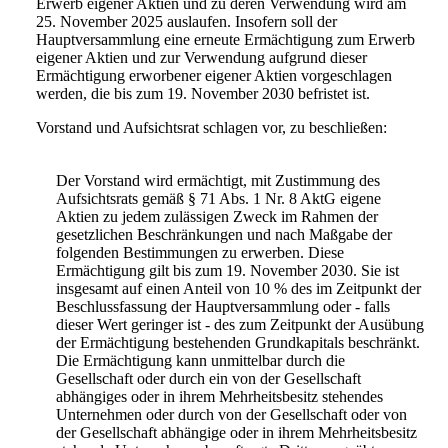
Erwerb eigener Aktien und zu deren Verwendung wird am
25. November 2025 auslaufen. Insofern soll der
Hauptversammlung eine erneute Ermächtigung zum Erwerb
eigener Aktien und zur Verwendung aufgrund dieser
Ermächtigung erworbener eigener Aktien vorgeschlagen
werden, die bis zum 19. November 2030 befristet ist.
Vorstand und Aufsichtsrat schlagen vor, zu beschließen:
Der Vorstand wird ermächtigt, mit Zustimmung des
Aufsichtsrats gemäß § 71 Abs. 1 Nr. 8 AktG eigene
Aktien zu jedem zulässigen Zweck im Rahmen der
gesetzlichen Beschränkungen und nach Maßgabe der
folgenden Bestimmungen zu erwerben. Diese
Ermächtigung gilt bis zum 19. November 2030. Sie ist
insgesamt auf einen Anteil von 10 % des im Zeitpunkt der
Beschlussfassung der Hauptversammlung oder - falls
dieser Wert geringer ist - des zum Zeitpunkt der Ausübung
der Ermächtigung bestehenden Grundkapitals beschränkt.
Die Ermächtigung kann unmittelbar durch die
Gesellschaft oder durch ein von der Gesellschaft
abhängiges oder in ihrem Mehrheitsbesitz stehendes
Unternehmen oder durch von der Gesellschaft oder von
der Gesellschaft abhängige oder in ihrem Mehrheitsbesitz