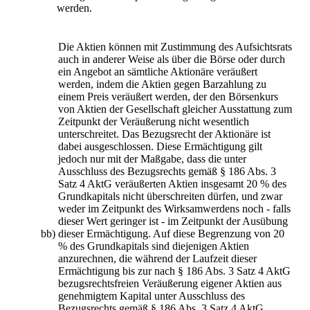
werden.
Die Aktien können mit Zustimmung des Aufsichtsrats
auch in anderer Weise als über die Börse oder durch
ein Angebot an sämtliche Aktionäre veräußert
werden, indem die Aktien gegen Barzahlung zu
einem Preis veräußert werden, der den Börsenkurs
von Aktien der Gesellschaft gleicher Ausstattung zum
Zeitpunkt der Veräußerung nicht wesentlich
unterschreitet. Das Bezugsrecht der Aktionäre ist
dabei ausgeschlossen. Diese Ermächtigung gilt
jedoch nur mit der Maßgabe, dass die unter
Ausschluss des Bezugsrechts gemäß § 186 Abs. 3
Satz 4 AktG veräußerten Aktien insgesamt 20 % des
Grundkapitals nicht überschreiten dürfen, und zwar
weder im Zeitpunkt des Wirksamwerdens noch - falls
dieser Wert geringer ist - im Zeitpunkt der Ausübung
bb)
dieser Ermächtigung. Auf diese Begrenzung von 20
% des Grundkapitals sind diejenigen Aktien
anzurechnen, die während der Laufzeit dieser
Ermächtigung bis zur nach § 186 Abs. 3 Satz 4 AktG
bezugsrechtsfreien Veräußerung eigener Aktien aus
genehmigtem Kapital unter Ausschluss des
Bezugsrechts gemäß § 186 Abs. 3 Satz 4 AktG