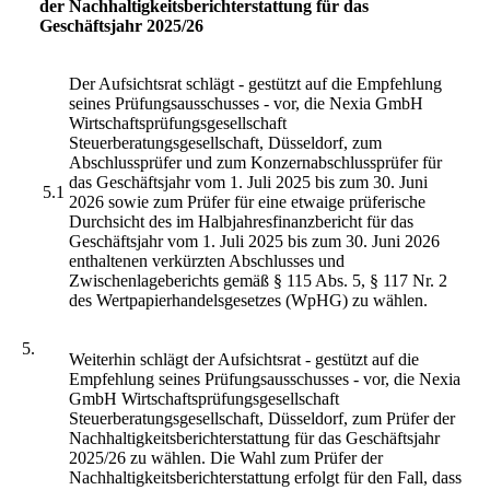
der Nachhaltigkeitsberichterstattung für das
Geschäftsjahr 2025/26
Der Aufsichtsrat schlägt - gestützt auf die Empfehlung
seines Prüfungsausschusses - vor, die Nexia GmbH
Wirtschaftsprüfungsgesellschaft
Steuerberatungsgesellschaft, Düsseldorf, zum
Abschlussprüfer und zum Konzernabschlussprüfer für
das Geschäftsjahr vom 1. Juli 2025 bis zum 30. Juni
5.1
2026 sowie zum Prüfer für eine etwaige prüferische
Durchsicht des im Halbjahresfinanzbericht für das
Geschäftsjahr vom 1. Juli 2025 bis zum 30. Juni 2026
enthaltenen verkürzten Abschlusses und
Zwischenlageberichts gemäß § 115 Abs. 5, § 117 Nr. 2
des Wertpapierhandelsgesetzes (WpHG) zu wählen.
5.
Weiterhin schlägt der Aufsichtsrat - gestützt auf die
Empfehlung seines Prüfungsausschusses - vor, die Nexia
GmbH Wirtschaftsprüfungsgesellschaft
Steuerberatungsgesellschaft, Düsseldorf, zum Prüfer der
Nachhaltigkeitsberichterstattung für das Geschäftsjahr
2025/26 zu wählen. Die Wahl zum Prüfer der
Nachhaltigkeitsberichterstattung erfolgt für den Fall, dass