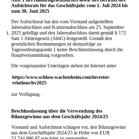
Aufsichtsrats für das Geschäftsjahr vom 1. Juli 2024 bis
zum 30. Juni 2025
Der Aufsichtsrat hat den vom Vorstand aufgestellten
Jahresabschluss und Konzernabschluss am 25. September
2025 gebilligt und den Jahresabschluss damit gemäß § 172
1.
Satz 1 Aktiengesetz (AktG) festgestellt. Gemäß den
gesetzlichen Bestimmungen ist demzufolge zu
Tagesordnungspunkt 1 keine Beschlussfassung durch die
Hauptversammlung vorgesehen.
Die vorgenannten Unterlagen stehen im Internet unter
https://www.schloss-wachenheim.com/investor-
relations/hv2025
zur Verfügung.
Beschlussfassung über die Verwendung des
Bilanzgewinns aus dem Geschäftsjahr 2024/25
Vorstand und Aufsichtsrat schlagen vor, den Bilanzgewinn
aus dem Geschäftsjahr 2024/25 in Höhe von EUR
53.744.986,97 wie folgt zu verwenden: