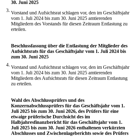
30. Juni 2025
3.
Vorstand und Aufsichtsrat schlagen vor, den im Geschäftsjahr
vom 1. Juli 2024 bis zum 30. Juni 2025 amtierenden
Mitgliedern des Vorstands für diesen Zeitraum Entlastung zu
erteilen.
Beschlussfassung über die Entlastung der Mitglieder des
Aufsichtsrats für das Geschäftsjahr vom 1. Juli 2024 bis
zum 30. Juni 2025
4.
Vorstand und Aufsichtsrat schlagen vor, den im Geschäftsjahr
vom 1. Juli 2024 bis zum 30. Juni 2025 amtierenden
Mitgliedern des Aufsichtsrats für diesen Zeitraum Entlastung
zu erteilen.
Wahl des Abschlussprüfers und des
Konzernabschlussprüfers für das Geschäftsjahr vom 1.
Juli 2025 bis zum 30. Juni 2026, des Prüfers für eine
etwaige prüferische Durchsicht des im
Halbjahresfinanzbericht für das Geschäftsjahr vom 1.
Juli 2025 bis zum 30. Juni 2026 enthaltenen verkürzten
Abschlusses und Zwischenlageberichts sowie des Prüfers