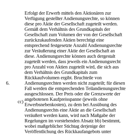
Erfolgt der Erwerb mittels den Aktionären zur
Verfügung gestellter Andienungsrechte, so können
diese pro Aktie der Gesellschaft zugeteilt werden.
Gemäß dem Verhältnis des Grundkapitals der
Gesellschaft zum Volumen der von der Gesellschaft
zurückzukaufenden Aktien berechtigt eine
entsprechend festgesetzte Anzahl Andienungsrechte
zur Veräußerung einer Aktie der Gesellschaft an
diese. Andienungsrechte können auch dergestalt
zugeteilt werden, dass jeweils ein Andienungsrecht
pro Anzahl von Aktien zugeteilt wird, die sich aus
dem Verhältnis des Grundkapitals zum
Rückkaufvolumen ergibt. Bruchteile von
6.
Andienungsrechten werden nicht zugeteilt; für diesen
Fall werden die entsprechenden Teilandienungsrechte
ausgeschlossen. Der Preis oder die Grenzwerte der
angebotenen Kaufpreisspanne (jeweils ohne
cc)
Erwerbsnebenkosten), zu dem bei Ausübung des
Andienungsrechts eine Aktie an die Gesellschaft
veräußert werden kann, wird nach Maßgabe der
Regelungen im vorstehenden Absatz bb) bestimmt,
wobei maßgeblicher Stichtag derjenige der
Veröffentlichung des Rückkaufangebots unter