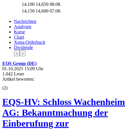
14,100
14,650
08.08.
14,150
14,600
07.08.
Nachrichten
Analysen
Kurse
Chart
Xetra-Orderbuch
Dividende
‹
›
EQS Group (DE)
01.10.2025 15:09 Uhr
1.042 Leser
Artikel bewerten:
(
2
)
EQS-HV: Schloss Wachenheim
AG: Bekanntmachung der
Einberufung zur