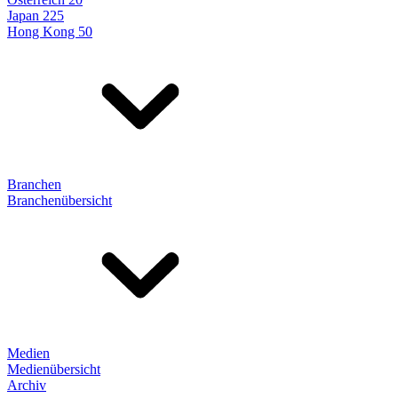
Japan 225
Hong Kong 50
Branchen
Branchenübersicht
Medien
Medienübersicht
Archiv