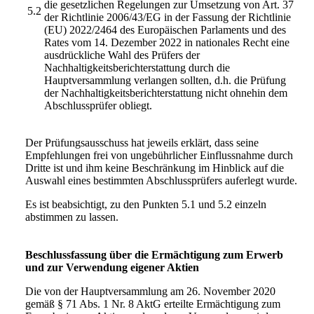
die gesetzlichen Regelungen zur Umsetzung von Art. 37
5.2
der Richtlinie 2006/43/EG in der Fassung der Richtlinie
(EU) 2022/2464 des Europäischen Parlaments und des
Rates vom 14. Dezember 2022 in nationales Recht eine
ausdrückliche Wahl des Prüfers der
Nachhaltigkeitsberichterstattung durch die
Hauptversammlung verlangen sollten, d.h. die Prüfung
der Nachhaltigkeitsberichterstattung nicht ohnehin dem
Abschlussprüfer obliegt.
Der Prüfungsausschuss hat jeweils erklärt, dass seine
Empfehlungen frei von ungebührlicher Einflussnahme durch
Dritte ist und ihm keine Beschränkung im Hinblick auf die
Auswahl eines bestimmten Abschlussprüfers auferlegt wurde.
Es ist beabsichtigt, zu den Punkten 5.1 und 5.2 einzeln
abstimmen zu lassen.
Beschlussfassung über die Ermächtigung zum Erwerb
und zur Verwendung eigener Aktien
Die von der Hauptversammlung am 26. November 2020
gemäß § 71 Abs. 1 Nr. 8 AktG erteilte Ermächtigung zum