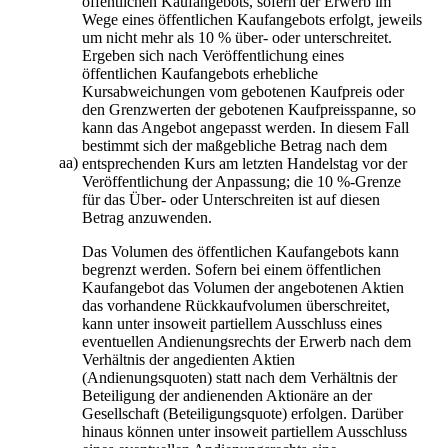
öffentlichen Kaufangebots, sofern der Erwerb im
Wege eines öffentlichen Kaufangebots erfolgt, jeweils
um nicht mehr als 10 % über- oder unterschreitet.
Ergeben sich nach Veröffentlichung eines
öffentlichen Kaufangebots erhebliche
Kursabweichungen vom gebotenen Kaufpreis oder
den Grenzwerten der gebotenen Kaufpreisspanne, so
kann das Angebot angepasst werden. In diesem Fall
bestimmt sich der maßgebliche Betrag nach dem
aa)
entsprechenden Kurs am letzten Handelstag vor der
Veröffentlichung der Anpassung; die 10 %-Grenze
für das Über- oder Unterschreiten ist auf diesen
Betrag anzuwenden.
Das Volumen des öffentlichen Kaufangebots kann
begrenzt werden. Sofern bei einem öffentlichen
Kaufangebot das Volumen der angebotenen Aktien
das vorhandene Rückkaufvolumen überschreitet,
kann unter insoweit partiellem Ausschluss eines
eventuellen Andienungsrechts der Erwerb nach dem
Verhältnis der angedienten Aktien
(Andienungsquoten) statt nach dem Verhältnis der
Beteiligung der andienenden Aktionäre an der
Gesellschaft (Beteiligungsquote) erfolgen. Darüber
hinaus können unter insoweit partiellem Ausschluss