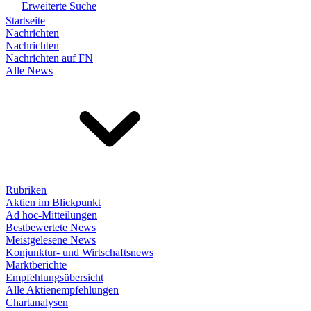
Erweiterte Suche
Startseite
Nachrichten
Nachrichten
Nachrichten auf FN
Alle News
Rubriken
Aktien im Blickpunkt
Ad hoc-Mitteilungen
Bestbewertete News
Meistgelesene News
Konjunktur- und Wirtschaftsnews
Marktberichte
Empfehlungsübersicht
Alle Aktienempfehlungen
Chartanalysen