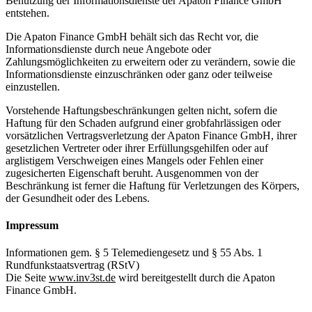
Benutzung der Informationsdienste der Apaton Finance GmbH
entstehen.
Die Apaton Finance GmbH behält sich das Recht vor, die
Informationsdienste durch neue Angebote oder
Zahlungsmöglichkeiten zu erweitern oder zu verändern, sowie die
Informationsdienste einzuschränken oder ganz oder teilweise
einzustellen.
Vorstehende Haftungsbeschränkungen gelten nicht, sofern die
Haftung für den Schaden aufgrund einer grobfahrlässigen oder
vorsätzlichen Vertragsverletzung der Apaton Finance GmbH, ihrer
gesetzlichen Vertreter oder ihrer Erfüllungsgehilfen oder auf
arglistigem Verschweigen eines Mangels oder Fehlen einer
zugesicherten Eigenschaft beruht. Ausgenommen von der
Beschränkung ist ferner die Haftung für Verletzungen des Körpers,
der Gesundheit oder des Lebens.
Impressum
Informationen gem. § 5 Telemediengesetz und § 55 Abs. 1
Rundfunkstaatsvertrag (RStV)
Die Seite
www.inv3st.de
wird bereitgestellt durch die Apaton
Finance GmbH.