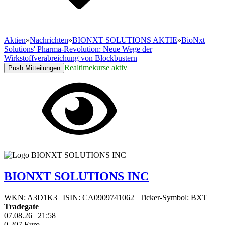
Aktien
»
Nachrichten
»
BIONXT SOLUTIONS AKTIE
»
BioNxt
Solutions' Pharma-Revolution: Neue Wege der
Wirkstoffverabreichung von Blockbustern
Realtimekurse aktiv
Push Mitteilungen
BIONXT SOLUTIONS INC
WKN: A3D1K3
|
ISIN: CA0909741062
|
Ticker-Symbol: BXT
Tradegate
07.08.26
|
21:58
0,207
Euro