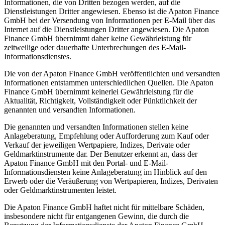
Informationen, die von Dritten bezogen werden, auf die
Dienstleistungen Dritter angewiesen. Ebenso ist die Apaton Finance
GmbH bei der Versendung von Informationen per E-Mail über das
Internet auf die Dienstleistungen Dritter angewiesen. Die Apaton
Finance GmbH übernimmt daher keine Gewährleistung für
zeitweilige oder dauerhafte Unterbrechungen des E-Mail-
Informationsdienstes.
Die von der Apaton Finance GmbH veröffentlichten und versandten
Informationen entstammen unterschiedlichen Quellen. Die Apaton
Finance GmbH übernimmt keinerlei Gewährleistung für die
Aktualität, Richtigkeit, Vollständigkeit oder Pünktlichkeit der
genannten und versandten Informationen.
Die genannten und versandten Informationen stellen keine
Anlageberatung, Empfehlung oder Aufforderung zum Kauf oder
Verkauf der jeweiligen Wertpapiere, Indizes, Derivate oder
Geldmarktinstrumente dar. Der Benutzer erkennt an, dass der
Apaton Finance GmbH mit den Portal- und E-Mail-
Informationsdiensten keine Anlageberatung im Hinblick auf den
Erwerb oder die Veräußerung von Wertpapieren, Indizes, Derivaten
oder Geldmarktinstrumenten leistet.
Die Apaton Finance GmbH haftet nicht für mittelbare Schäden,
insbesondere nicht für entgangenen Gewinn, die durch die