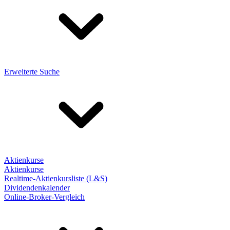
Erweiterte Suche
Aktienkurse
Aktienkurse
Realtime-Aktienkursliste (L&S)
Dividendenkalender
Online-Broker-Vergleich