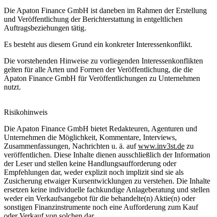
Die Apaton Finance GmbH ist daneben im Rahmen der Erstellung
und Veröffentlichung der Berichterstattung in entgeltlichen
Auftragsbeziehungen tätig.
Es besteht aus diesem Grund ein konkreter Interessenkonflikt.
Die vorstehenden Hinweise zu vorliegenden Interessenkonflikten
gelten für alle Arten und Formen der Veröffentlichung, die die
Apaton Finance GmbH für Veröffentlichungen zu Unternehmen
nutzt.
Risikohinweis
Die Apaton Finance GmbH bietet Redakteuren, Agenturen und
Unternehmen die Möglichkeit, Kommentare, Interviews,
Zusammenfassungen, Nachrichten u. ä. auf
www.inv3st.de
zu
veröffentlichen. Diese Inhalte dienen ausschließlich der Information
der Leser und stellen keine Handlungsaufforderung oder
Empfehlungen dar, weder explizit noch implizit sind sie als
Zusicherung etwaiger Kursentwicklungen zu verstehen. Die Inhalte
ersetzen keine individuelle fachkundige Anlageberatung und stellen
weder ein Verkaufsangebot für die behandelte(n) Aktie(n) oder
sonstigen Finanzinstrumente noch eine Aufforderung zum Kauf
oder Verkauf von solchen dar.