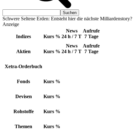
Schwere Seltene Erden: Entsteht hier die nächste Milliardenstory?
Anzeige
News
Aufrufe
Indizes
Kurs
%
24 h / 7 T
7 Tage
News
Aufrufe
Aktien
Kurs
%
24 h / 7 T
7 Tage
Xetra-Orderbuch
Fonds
Kurs
%
Devisen
Kurs
%
Rohstoffe
Kurs
%
Themen
Kurs
%