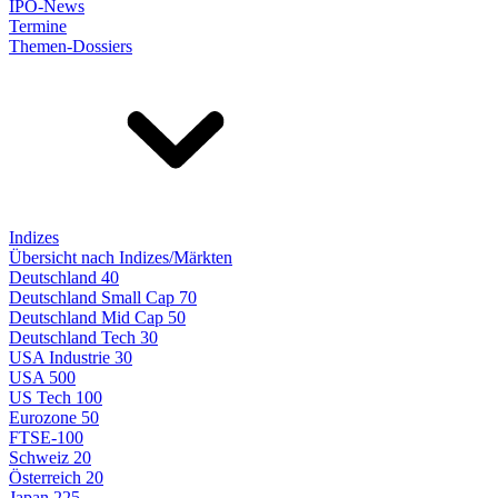
IPO-News
Termine
Themen-Dossiers
Indizes
Übersicht nach Indizes/Märkten
Deutschland 40
Deutschland Small Cap 70
Deutschland Mid Cap 50
Deutschland Tech 30
USA Industrie 30
USA 500
US Tech 100
Eurozone 50
FTSE-100
Schweiz 20
Österreich 20
Japan 225