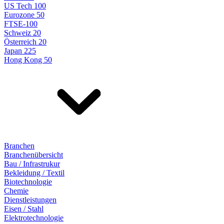
US Tech 100
Eurozone 50
FTSE-100
Schweiz 20
Österreich 20
Japan 225
Hong Kong 50
Branchen
Branchenübersicht
Bau / Infrastrukur
Bekleidung / Textil
Biotechnologie
Chemie
Dienstleistungen
Eisen / Stahl
Elektrotechnologie