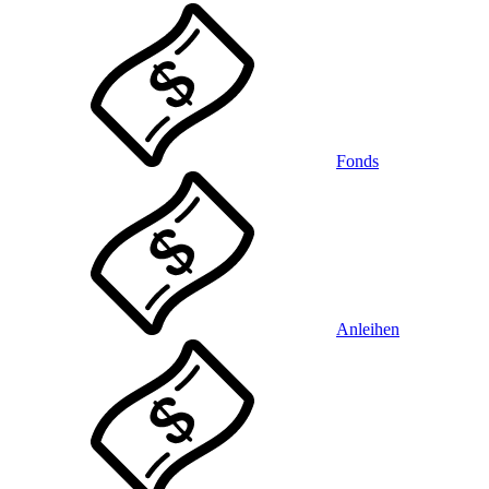
Fonds
Anleihen