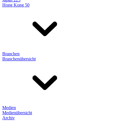
Hong Kong 50
Branchen
Branchenübersicht
Medien
Medienübersicht
Archiv