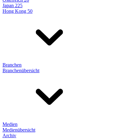
Japan 225
Hong Kong 50
Branchen
Branchenübersicht
Medien
Medienübersicht
Archiv