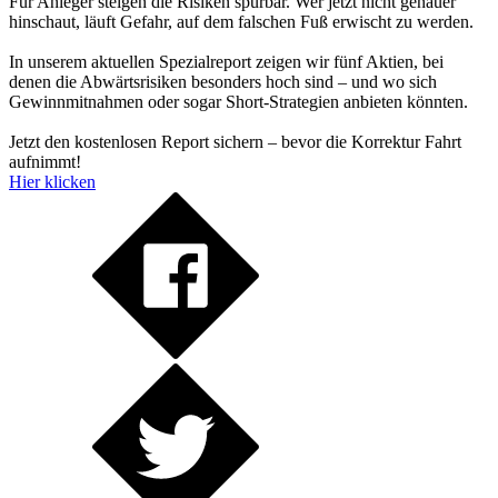
Für Anleger steigen die Risiken spürbar. Wer jetzt nicht genauer
hinschaut, läuft Gefahr, auf dem falschen Fuß erwischt zu werden.
In unserem aktuellen Spezialreport zeigen wir fünf Aktien, bei
denen die Abwärtsrisiken besonders hoch sind – und wo sich
Gewinnmitnahmen oder sogar Short-Strategien anbieten könnten.
Jetzt den kostenlosen Report sichern – bevor die Korrektur Fahrt
aufnimmt!
Hier klicken