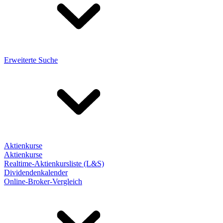
Erweiterte Suche
Aktienkurse
Aktienkurse
Realtime-Aktienkursliste (L&S)
Dividendenkalender
Online-Broker-Vergleich