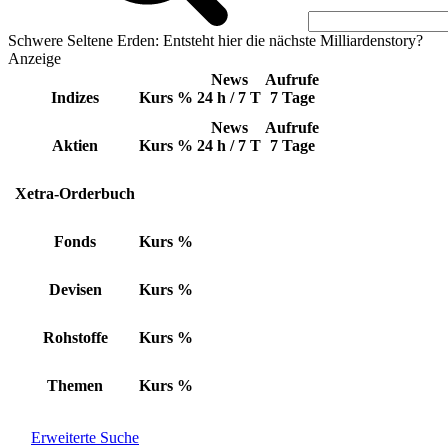
Schwere Seltene Erden: Entsteht hier die nächste Milliardenstory?
Anzeige
News
Aufrufe
Indizes
Kurs
%
24 h / 7 T
7 Tage
News
Aufrufe
Aktien
Kurs
%
24 h / 7 T
7 Tage
Xetra-Orderbuch
Fonds
Kurs
%
Devisen
Kurs
%
Rohstoffe
Kurs
%
Themen
Kurs
%
Erweiterte Suche