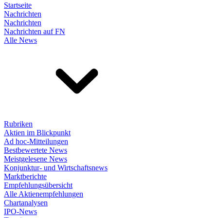
Startseite
Nachrichten
Nachrichten
Nachrichten auf FN
Alle News
Rubriken
Aktien im Blickpunkt
Ad hoc-Mitteilungen
Bestbewertete News
Meistgelesene News
Konjunktur- und Wirtschaftsnews
Marktberichte
Empfehlungsübersicht
Alle Aktienempfehlungen
Chartanalysen
IPO-News