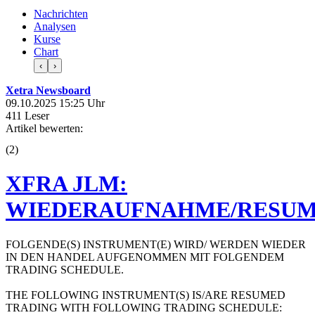
Nachrichten
Analysen
Kurse
Chart
‹
›
Xetra Newsboard
09.10.2025 15:25 Uhr
411 Leser
Artikel bewerten:
(
2
)
XFRA JLM:
WIEDERAUFNAHME/RESUM
FOLGENDE(S) INSTRUMENT(E) WIRD/ WERDEN WIEDER
IN DEN HANDEL AUFGENOMMEN MIT FOLGENDEM
TRADING SCHEDULE.
THE FOLLOWING INSTRUMENT(S) IS/ARE RESUMED
TRADING WITH FOLLOWING TRADING SCHEDULE: