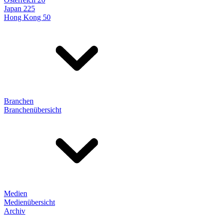
Japan 225
Hong Kong 50
Branchen
Branchenübersicht
Medien
Medienübersicht
Archiv