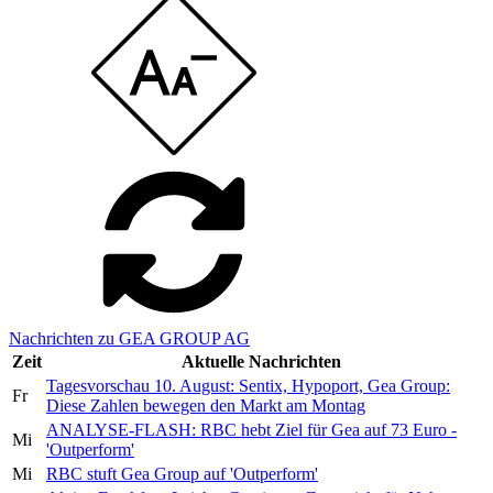
Nachrichten zu GEA GROUP AG
Zeit
Aktuelle Nachrichten
Tagesvorschau 10. August: Sentix, Hypoport, Gea Group:
Fr
Diese Zahlen bewegen den Markt am Montag
ANALYSE-FLASH: RBC hebt Ziel für Gea auf 73 Euro -
Mi
'Outperform'
Mi
RBC stuft Gea Group auf 'Outperform'