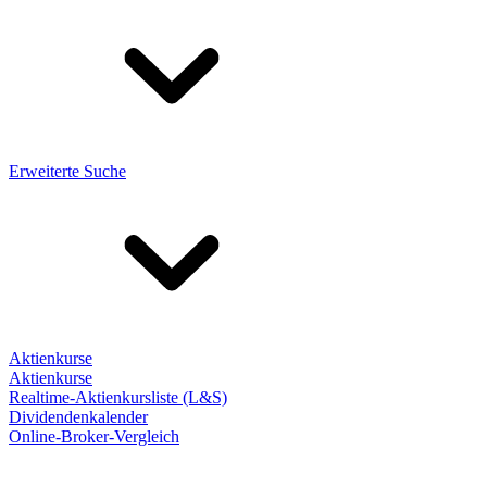
Erweiterte Suche
Aktienkurse
Aktienkurse
Realtime-Aktienkursliste (L&S)
Dividendenkalender
Online-Broker-Vergleich