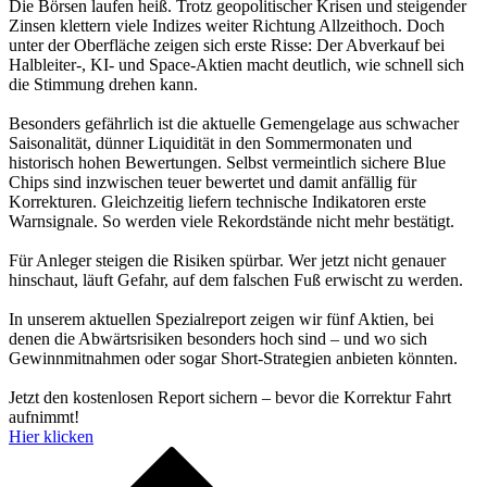
Die Börsen laufen heiß. Trotz geopolitischer Krisen und steigender
Zinsen klettern viele Indizes weiter Richtung Allzeithoch. Doch
unter der Oberfläche zeigen sich erste Risse: Der Abverkauf bei
Halbleiter-, KI- und Space-Aktien macht deutlich, wie schnell sich
die Stimmung drehen kann.
Besonders gefährlich ist die aktuelle Gemengelage aus schwacher
Saisonalität, dünner Liquidität in den Sommermonaten und
historisch hohen Bewertungen. Selbst vermeintlich sichere Blue
Chips sind inzwischen teuer bewertet und damit anfällig für
Korrekturen. Gleichzeitig liefern technische Indikatoren erste
Warnsignale. So werden viele Rekordstände nicht mehr bestätigt.
Für Anleger steigen die Risiken spürbar. Wer jetzt nicht genauer
hinschaut, läuft Gefahr, auf dem falschen Fuß erwischt zu werden.
In unserem aktuellen Spezialreport zeigen wir fünf Aktien, bei
denen die Abwärtsrisiken besonders hoch sind – und wo sich
Gewinnmitnahmen oder sogar Short-Strategien anbieten könnten.
Jetzt den kostenlosen Report sichern – bevor die Korrektur Fahrt
aufnimmt!
Hier klicken