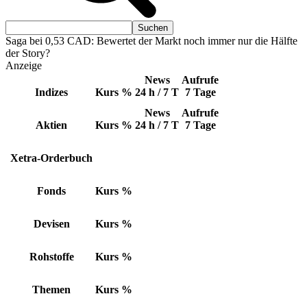
Saga bei 0,53 CAD: Bewertet der Markt noch immer nur die Hälfte
der Story?
Anzeige
News
Aufrufe
Indizes
Kurs
%
24 h / 7 T
7 Tage
News
Aufrufe
Aktien
Kurs
%
24 h / 7 T
7 Tage
Xetra-Orderbuch
Fonds
Kurs
%
Devisen
Kurs
%
Rohstoffe
Kurs
%
Themen
Kurs
%