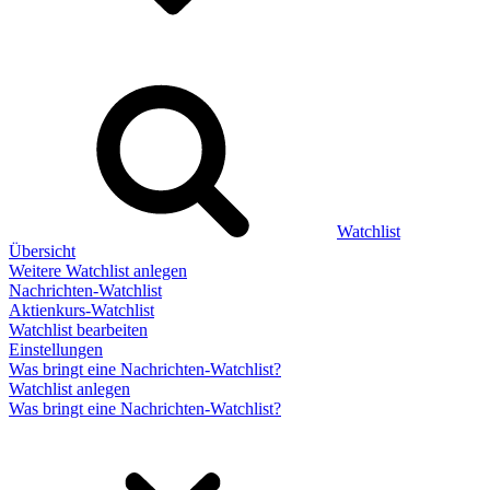
Watchlist
Übersicht
Weitere Watchlist anlegen
Nachrichten-Watchlist
Aktienkurs-Watchlist
Watchlist bearbeiten
Einstellungen
Was bringt eine Nachrichten-Watchlist?
Watchlist anlegen
Was bringt eine Nachrichten-Watchlist?