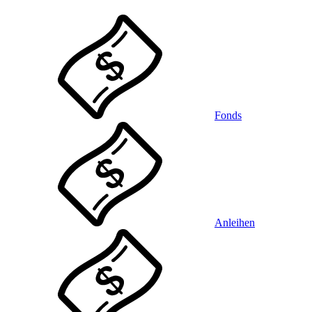
Fonds
Anleihen