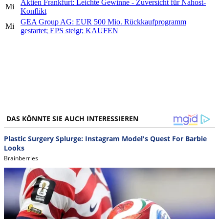
Aktien Frankfurt: Leichte Gewinne - Zuversicht für Nahost-
Mi
Konflikt
GEA Group AG: EUR 500 Mio. Rückkaufprogramm
Mi
gestartet; EPS steigt; KAUFEN