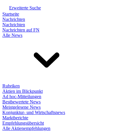
Erweiterte Suche
Startseite
Nachrichten
Nachrichten
Nachrichten auf FN
Alle News
Rubriken
Aktien im Blickpunkt
Ad hoc-Mitteilungen
Bestbewertete News
Meistgelesene News
Konjunktur- und Wirtschaftsnews
Marktberichte
Empfehlungsübersicht
Alle Aktienempfehlungen