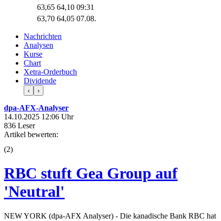
63,65
64,10
09:31
63,70
64,05
07.08.
Nachrichten
Analysen
Kurse
Chart
Xetra-Orderbuch
Dividende
‹
›
dpa-AFX-Analyser
14.10.2025 12:06 Uhr
836 Leser
Artikel bewerten:
(
2
)
RBC stuft Gea Group auf
'Neutral'
NEW YORK (dpa-AFX Analyser) - Die kanadische Bank RBC hat