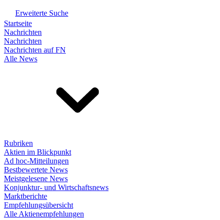
Erweiterte Suche
Startseite
Nachrichten
Nachrichten
Nachrichten auf FN
Alle News
Rubriken
Aktien im Blickpunkt
Ad hoc-Mitteilungen
Bestbewertete News
Meistgelesene News
Konjunktur- und Wirtschaftsnews
Marktberichte
Empfehlungsübersicht
Alle Aktienempfehlungen