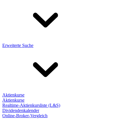
Erweiterte Suche
Aktienkurse
Aktienkurse
Realtime-Aktienkursliste (L&S)
Dividendenkalender
Online-Broker-Vergleich