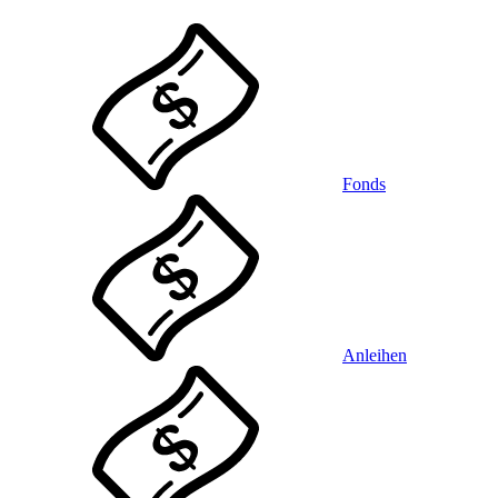
Fonds
Anleihen