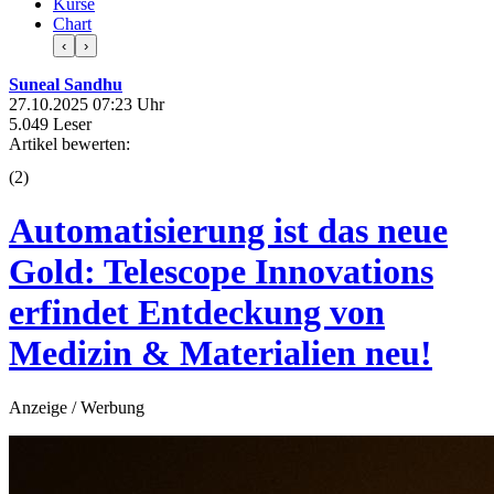
Kurse
Chart
‹
›
Suneal Sandhu
27.10.2025 07:23 Uhr
5.049 Leser
Artikel bewerten:
(
2
)
Automatisierung ist das neue
Gold: Telescope Innovations
erfindet Entdeckung von
Medizin & Materialien neu!
Anzeige / Werbung