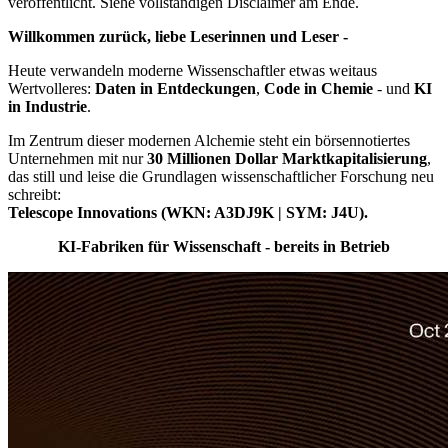
veröffentlicht. Siehe vollständigen Disclaimer am Ende.
Willkommen zurück, liebe Leserinnen und Leser -
Heute verwandeln moderne Wissenschaftler etwas weitaus
Wertvolleres:
Daten in Entdeckungen
,
Code in Chemie
- und
KI
in Industrie
.
Im Zentrum dieser modernen Alchemie steht ein börsennotiertes
Unternehmen mit nur
30 Millionen Dollar Marktkapitalisierung
,
das still und leise die Grundlagen wissenschaftlicher Forschung neu
schreibt:
Telescope Innovations (WKN: A3DJ9K | SYM: J4U).
KI-Fabriken für Wissenschaft - bereits in Betrieb