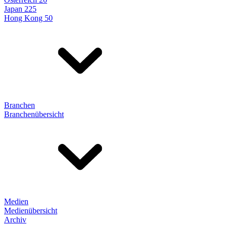
Japan 225
Hong Kong 50
Branchen
Branchenübersicht
Medien
Medienübersicht
Archiv