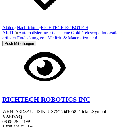
Aktien
»
Nachrichten
»
RICHTECH ROBOTICS
AKTIE
»
Automatisierung ist das neue Gold: Telescope Innovations
erfindet Entdeckung von Medizin & Materialien neu!
Push Mitteilungen
RICHTECH ROBOTICS INC
WKN: A3D8AU
|
ISIN: US7655041058
|
Ticker-Symbol:
NASDAQ
06.08.26
|
21:59
1,525
US-Dollar