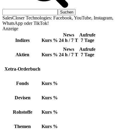
SalesCloser Technologies: Facebook, YouTube, Instagram,
WhatsApp oder TikTok!
Anzeige
News
Aufrufe
Indizes
Kurs
%
24 h / 7 T
7 Tage
News
Aufrufe
Aktien
Kurs
%
24 h / 7 T
7 Tage
Xetra-Orderbuch
Fonds
Kurs
%
Devisen
Kurs
%
Rohstoffe
Kurs
%
Themen
Kurs
%