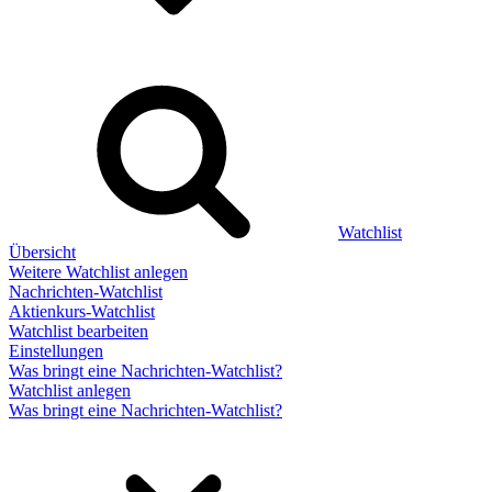
Watchlist
Übersicht
Weitere Watchlist anlegen
Nachrichten-Watchlist
Aktienkurs-Watchlist
Watchlist bearbeiten
Einstellungen
Was bringt eine Nachrichten-Watchlist?
Watchlist anlegen
Was bringt eine Nachrichten-Watchlist?