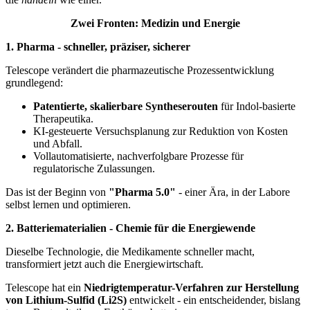
Zwei Fronten: Medizin und Energie
1. Pharma - schneller, präziser, sicherer
Telescope verändert die pharmazeutische Prozessentwicklung
grundlegend:
Patentierte, skalierbare Syntheserouten
für Indol-basierte
Therapeutika.
KI-gesteuerte Versuchsplanung zur Reduktion von Kosten
und Abfall.
Vollautomatisierte, nachverfolgbare Prozesse für
regulatorische Zulassungen.
Das ist der Beginn von
"Pharma 5.0"
- einer Ära, in der Labore
selbst lernen und optimieren.
2. Batteriematerialien - Chemie für die Energiewende
Dieselbe Technologie, die Medikamente schneller macht,
transformiert jetzt auch die Energiewirtschaft.
Telescope hat ein
Niedrigtemperatur-Verfahren zur Herstellung
von Lithium-Sulfid (Li2S)
entwickelt - ein entscheidender, bislang