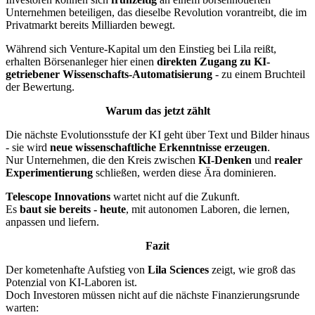
Unternehmen beteiligen, das dieselbe Revolution vorantreibt, die im
Privatmarkt bereits Milliarden bewegt.
Während sich Venture-Kapital um den Einstieg bei Lila reißt,
erhalten Börsenanleger hier einen
direkten Zugang zu KI-
getriebener Wissenschafts-Automatisierung
- zu einem Bruchteil
der Bewertung.
Warum das jetzt zählt
Die nächste Evolutionsstufe der KI geht über Text und Bilder hinaus
- sie wird
neue wissenschaftliche Erkenntnisse erzeugen
.
Nur Unternehmen, die den Kreis zwischen
KI-Denken
und
realer
Experimentierung
schließen, werden diese Ära dominieren.
Telescope Innovations
wartet nicht auf die Zukunft.
Es
baut sie bereits - heute
, mit autonomen Laboren, die lernen,
anpassen und liefern.
Fazit
Der kometenhafte Aufstieg von
Lila Sciences
zeigt, wie groß das
Potenzial von KI-Laboren ist.
Doch Investoren müssen nicht auf die nächste Finanzierungsrunde
warten: