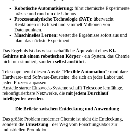
Robotische Automatisierung:
führt chemische Experimente
präzise und rund um die Uhr aus.
Prozessanalytische Technologie (PAT):
überwacht
Reaktionen in Echtzeit und sammelt Millionen von
Datenpunkten.
Maschinelles Lernen:
wertet die Ergebnisse sofort aus und
plant das nächste Experiment.
Das Ergebnis ist das wissenschaftliche Äquivalent eines
KI-
Gehirns mit einem robotischen Körper
- ein System, das Chemie
nicht nur simuliert, sondern
selbst ausführt
.
Telescope nennt diesen Ansatz
"Flexible Automation"
: modulare
Hardware- und Software-Bausteine, die sich an jedes Labor und
jeden Prozess anpassen.
Anstelle starrer Einzweck-Systeme schafft Telescope lernfähige,
rekonfigurierbare Netzwerke, die
mit jedem Durchlauf
intelligenter werden
.
Die Brücke zwischen Entdeckung und Anwendung
Das größte Problem moderner Chemie ist nicht die Entdeckung,
sondern die
Umsetzung
- der Weg vom Forschungslabor zur
industriellen Produktion.