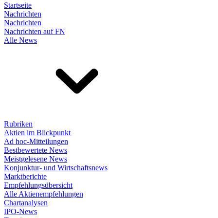
Startseite
Nachrichten
Nachrichten
Nachrichten auf FN
Alle News
Rubriken
Aktien im Blickpunkt
Ad hoc-Mitteilungen
Bestbewertete News
Meistgelesene News
Konjunktur- und Wirtschaftsnews
Marktberichte
Empfehlungsübersicht
Alle Aktienempfehlungen
Chartanalysen
IPO-News