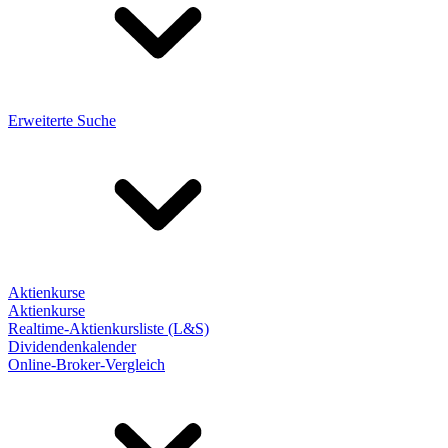
Erweiterte Suche
Aktienkurse
Aktienkurse
Realtime-Aktienkursliste (L&S)
Dividendenkalender
Online-Broker-Vergleich