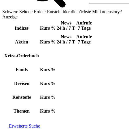
Schwere Seltene Erden: Entsteht hier die nächste Milliardenstory?
Anzeige
News
Aufrufe
Indizes
Kurs
%
24 h / 7 T
7 Tage
News
Aufrufe
Aktien
Kurs
%
24 h / 7 T
7 Tage
Xetra-Orderbuch
Fonds
Kurs
%
Devisen
Kurs
%
Rohstoffe
Kurs
%
Themen
Kurs
%
Erweiterte Suche