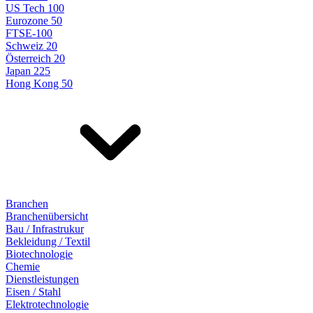
US Tech 100
Eurozone 50
FTSE-100
Schweiz 20
Österreich 20
Japan 225
Hong Kong 50
Branchen
Branchenübersicht
Bau / Infrastrukur
Bekleidung / Textil
Biotechnologie
Chemie
Dienstleistungen
Eisen / Stahl
Elektrotechnologie