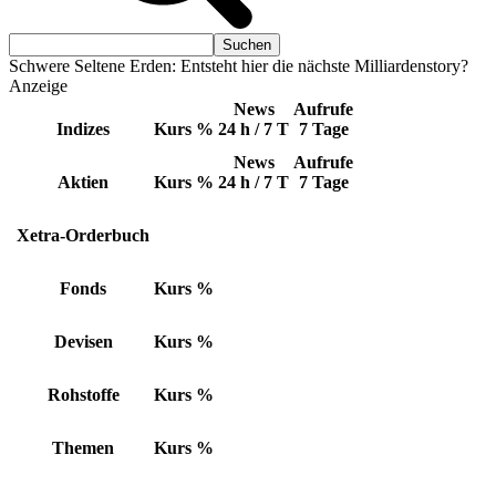
Schwere Seltene Erden: Entsteht hier die nächste Milliardenstory?
Anzeige
News
Aufrufe
Indizes
Kurs
%
24 h / 7 T
7 Tage
News
Aufrufe
Aktien
Kurs
%
24 h / 7 T
7 Tage
Xetra-Orderbuch
Fonds
Kurs
%
Devisen
Kurs
%
Rohstoffe
Kurs
%
Themen
Kurs
%