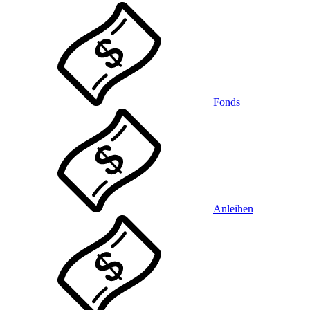
Fonds
Anleihen