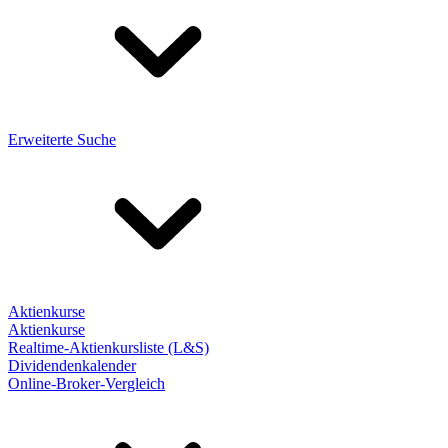
Erweiterte Suche
Aktienkurse
Aktienkurse
Realtime-Aktienkursliste (L&S)
Dividendenkalender
Online-Broker-Vergleich