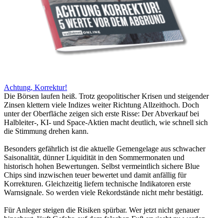
Achtung, Korrektur!
Die Börsen laufen heiß. Trotz geopolitischer Krisen und steigender
Zinsen klettern viele Indizes weiter Richtung Allzeithoch. Doch
unter der Oberfläche zeigen sich erste Risse: Der Abverkauf bei
Halbleiter-, KI- und Space-Aktien macht deutlich, wie schnell sich
die Stimmung drehen kann.
Besonders gefährlich ist die aktuelle Gemengelage aus schwacher
Saisonalität, dünner Liquidität in den Sommermonaten und
historisch hohen Bewertungen. Selbst vermeintlich sichere Blue
Chips sind inzwischen teuer bewertet und damit anfällig für
Korrekturen. Gleichzeitig liefern technische Indikatoren erste
Warnsignale. So werden viele Rekordstände nicht mehr bestätigt.
Für Anleger steigen die Risiken spürbar. Wer jetzt nicht genauer