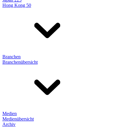
Hong Kong 50
Branchen
Branchenübersicht
Medien
Medienübersicht
Archiv