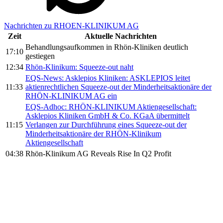
Nachrichten zu RHOEN-KLINIKUM AG
Zeit
Aktuelle Nachrichten
Behandlungsaufkommen in Rhön-Kliniken deutlich
17:10
gestiegen
12:34
Rhön-Klinikum: Squeeze-out naht
EQS-News: Asklepios Kliniken: ASKLEPIOS leitet
11:33
aktienrechtlichen Squeeze-out der Minderheitsaktionäre der
RHÖN-KLINIKUM AG ein
EQS-Adhoc: RHÖN-KLINIKUM Aktiengesellschaft:
Asklepios Kliniken GmbH & Co. KGaA übermittelt
11:15
Verlangen zur Durchführung eines Squeeze-out der
Minderheitsaktionäre der RHÖN-Klinikum
Aktiengesellschaft
04:38
Rhön-Klinikum AG Reveals Rise In Q2 Profit