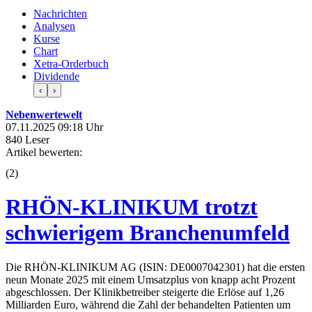
Nachrichten
Analysen
Kurse
Chart
Xetra-Orderbuch
Dividende
‹
›
Nebenwertewelt
07.11.2025 09:18 Uhr
840 Leser
Artikel bewerten:
(
2
)
RHÖN-KLINIKUM trotzt
schwierigem Branchenumfeld
Die RHÖN-KLINIKUM AG (ISIN: DE0007042301) hat die ersten
neun Monate 2025 mit einem Umsatzplus von knapp acht Prozent
abgeschlossen. Der Klinikbetreiber steigerte die Erlöse auf 1,26
Milliarden Euro, während die Zahl der behandelten Patienten um