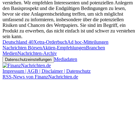
verstehen. Wir empfehlen Interessenten und potenziellen Anlegern
den Basisprospekt und die Endgültigen Bedingungen zu lesen,
bevor sie eine Anlageentscheidung treffen, um sich möglichst
umfassend zu informieren, insbesondere über die potenziellen
Risiken und Chancen des Wertpapiers. Sie sind im Begriff, ein
Produkt zu erwerben, das nicht einfach ist und schwer zu verstehen
sein kann.
Deutschland 40
Xetra-Orderbuch
Ad hoc-Mitteilungen
Nachrichten Börsen
Aktien-Empfehlungen
Branchen
Medien
Nachrichten-Archiv
Mediadaten
Datenschutzeinstellungen
Impressum | AGB | Disclaimer | Datenschutz
RSS-News von FinanzNachrichten.de