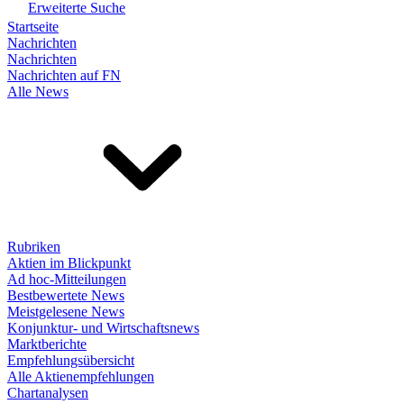
Erweiterte Suche
Startseite
Nachrichten
Nachrichten
Nachrichten auf FN
Alle News
Rubriken
Aktien im Blickpunkt
Ad hoc-Mitteilungen
Bestbewertete News
Meistgelesene News
Konjunktur- und Wirtschaftsnews
Marktberichte
Empfehlungsübersicht
Alle Aktienempfehlungen
Chartanalysen