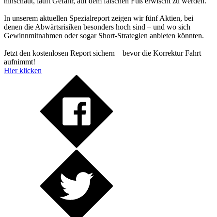
hinschaut, läuft Gefahr, auf dem falschen Fuß erwischt zu werden.
In unserem aktuellen Spezialreport zeigen wir fünf Aktien, bei
denen die Abwärtsrisiken besonders hoch sind – und wo sich
Gewinnmitnahmen oder sogar Short-Strategien anbieten könnten.
Jetzt den kostenlosen Report sichern – bevor die Korrektur Fahrt
aufnimmt!
Hier klicken