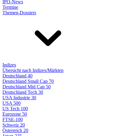
IPO-News
Termine
Themen-Dossiers
Indizes
Übersicht nach Indizes/Märkten
Deutschland 40
Deutschland Small Cap 70
Deutschland Mid Cap 50
Deutschland Tech 30
USA Industrie 30
USA 500
US Tech 100
Eurozone 50
FTSE-100
Schweiz 20
Österreich 20
Japan 225