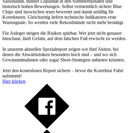
Saisonalität, dünner Liquidität in den Sommermonaten und
historisch hohen Bewertungen. Selbst vermeintlich sichere Blue
Chips sind inzwischen teuer bewertet und damit anfällig für
Korrekturen. Gleichzeitig liefern technische Indikatoren erste
Warnsignale. So werden viele Rekordstände nicht mehr bestätigt.
Für Anleger steigen die Risiken spürbar. Wer jetzt nicht genauer
hinschaut, läuft Gefahr, auf dem falschen Fuß erwischt zu werden.
In unserem aktuellen Spezialreport zeigen wir fünf Aktien, bei
denen die Abwärtsrisiken besonders hoch sind – und wo sich
Gewinnmitnahmen oder sogar Short-Strategien anbieten könnten.
Jetzt den kostenlosen Report sichern – bevor die Korrektur Fahrt
aufnimmt!
Hier klicken