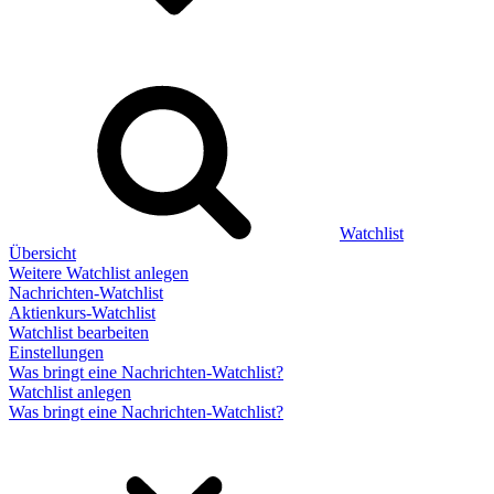
Watchlist
Übersicht
Weitere Watchlist anlegen
Nachrichten-Watchlist
Aktienkurs-Watchlist
Watchlist bearbeiten
Einstellungen
Was bringt eine Nachrichten-Watchlist?
Watchlist anlegen
Was bringt eine Nachrichten-Watchlist?