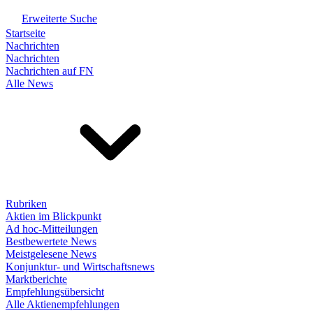
Erweiterte Suche
Startseite
Nachrichten
Nachrichten
Nachrichten auf FN
Alle News
Rubriken
Aktien im Blickpunkt
Ad hoc-Mitteilungen
Bestbewertete News
Meistgelesene News
Konjunktur- und Wirtschaftsnews
Marktberichte
Empfehlungsübersicht
Alle Aktienempfehlungen