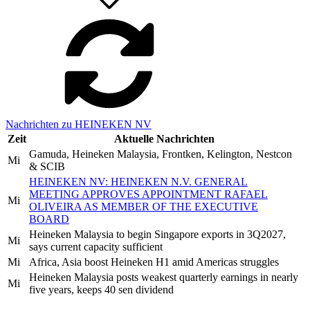
Nachrichten zu HEINEKEN NV
Zeit
Aktuelle Nachrichten
Gamuda, Heineken Malaysia, Frontken, Kelington, Nestcon
Mi
& SCIB
HEINEKEN NV: HEINEKEN N.V. GENERAL
MEETING APPROVES APPOINTMENT RAFAEL
Mi
OLIVEIRA AS MEMBER OF THE EXECUTIVE
BOARD
Heineken Malaysia to begin Singapore exports in 3Q2027,
Mi
says current capacity sufficient
Mi
Africa, Asia boost Heineken H1 amid Americas struggles
Heineken Malaysia posts weakest quarterly earnings in nearly
Mi
five years, keeps 40 sen dividend