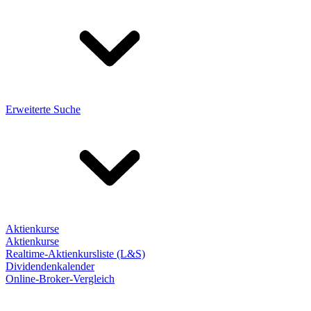
Erweiterte Suche
Aktienkurse
Aktienkurse
Realtime-Aktienkursliste (L&S)
Dividendenkalender
Online-Broker-Vergleich