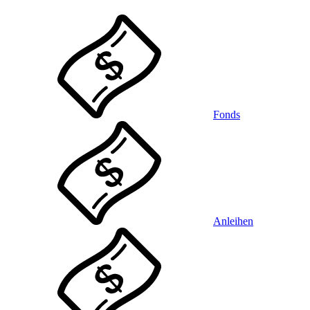
Fonds
Anleihen