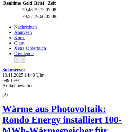
Realtime
Geld
Brief
Zeit
79,48
79,72
05.08.
79,52
79,66
05.08.
Nachrichten
Analysen
Kurse
Chart
Xetra-Orderbuch
Dividende
‹
›
Solarserver
10.11.2025 14:49 Uhr
699 Leser
Artikel bewerten:
(
2
)
Wärme aus Photovoltaik:
Rondo Energy installiert 100-
MWh-Wärmespeicher für