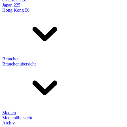
Japan 225
Hong Kong 50
Branchen
Branchenübersicht
Medien
Medienübersicht
Archiv