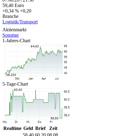
59,40
Euro
+0,34 %
+0,20
Branche
Logistik/Transport
Aktienmarkt
Sonstige
1-Jahres-Chart
5-Tage-Chart
Realtime
Geld
Brief
Zeit
58,40
60,20
08.08.