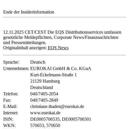
Ende der Insiderinformation
12.11.2025 CET/CEST Die EQS Distributionsservices umfassen
gesetzliche Meldepflichten, Corporate News/Finanznachrichten
und Pressemitteilungen.
Originalinhalt anzeigen:
EQS News
Sprache:
Deutsch
Unternehmen:
EUROKAI GmbH & Co. KGaA
Kurt-Eckelmann-Straße 1
21129 Hamburg
Deutschland
Telefon:
040/7405-2054
Fax:
040/7405-2849
E-Mail:
christiane.thaden@eurokai.de
Internet:
www.eurokai.de
ISIN:
DE0005706535, DE0005706501
WKN:
570653, 570650