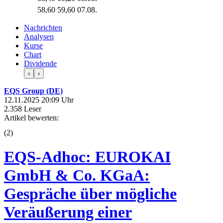
58,60
59,60
07.08.
Nachrichten
Analysen
Kurse
Chart
Dividende
‹
›
EQS Group (DE)
12.11.2025 20:09 Uhr
2.358 Leser
Artikel bewerten:
(
2
)
EQS-Adhoc: EUROKAI
GmbH & Co. KGaA:
Gespräche über mögliche
Veräußerung einer