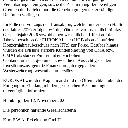
Vereinbarungen einigen, sowie die Zustimmung der jeweiligen
Gremien der Parteien und die Genehmigungen der zuständigen
Behörden vorliegen.
Im Falle des Vollzugs der Transaktion, welcher in der ersten Hälfte
des Jahres 2026 erfolgen würde, hätte dies voraussichtlich für das
Geschäftsjahr 2026 sowohl einen wesentlichen Effekt auf den
Jahresüberschuss der EUROKAI nach HGB als auch auf den
Konzernjahresüberschuss nach IFRS zur Folge. Darüber hinaus
würden die avisierte stärkere Kundenbindung von CMA bzw.
CMAT als starker Partner mit einem hohen
Containerumschlagvolumen sowie die in Aussicht gestellten
Investitionszusagen die Finanzierung der geplanten
Westerweiterung wesentlich unterstützen.
EUROKAI wird den Kapitalmarkt und die Öffentlichkeit über den
Fortgang im Einklang mit den gesetzlichen Bestimmungen
unverzüglich informieren.
Hamburg, den 12. November 2025
Die persönlich haftende Gesellschafterin
Kurt F.W.A. Eckelmann GmbH