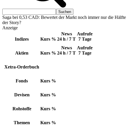
Saga bei 0,53 CAD: Bewertet der Markt noch immer nur die Hälfte
der Story?
Anzeige
News
Aufrufe
Indizes
Kurs
%
24 h / 7 T
7 Tage
News
Aufrufe
Aktien
Kurs
%
24 h / 7 T
7 Tage
Xetra-Orderbuch
Fonds
Kurs
%
Devisen
Kurs
%
Rohstoffe
Kurs
%
Themen
Kurs
%