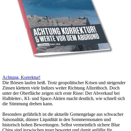
Achtung, Korrektur!
Die Börsen laufen heiß. Trotz geopolitischer Krisen und steigender
Zinsen klettern viele Indizes weiter Richtung Allzeithoch. Doch
unter der Oberfläche zeigen sich erste Risse: Der Abverkauf bei
Halbleiter-, KI- und Space-Aktien macht deutlich, wie schnell sich
die Stimmung drehen kann.
Besonders gefährlich ist die aktuelle Gemengelage aus schwacher
Saisonalität, dünner Liquidität in den Sommermonaten und
historisch hohen Bewertungen. Selbst vermeintlich sichere Blue
Chips sind inzwischen teuer bewertet und damit anfällig für