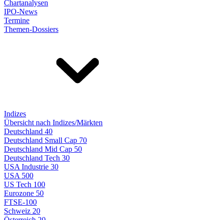
Chartanalysen
IPO-News
Termine
Themen-Dossiers
Indizes
Übersicht nach Indizes/Märkten
Deutschland 40
Deutschland Small Cap 70
Deutschland Mid Cap 50
Deutschland Tech 30
USA Industrie 30
USA 500
US Tech 100
Eurozone 50
FTSE-100
Schweiz 20
Österreich 20