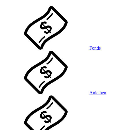
Fonds
Anleihen