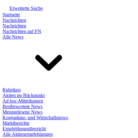
Erweiterte Suche
Startseite
Nachrichten
Nachrichten
Nachrichten auf FN
Alle News
Rubriken
Aktien im Blickpunkt
Ad hoc-Mitteilungen
Bestbewertete News
Meistgelesene News
Konjunktur- und Wirtschaftsnews
Marktberichte
Empfehlungsübersicht
Alle Aktienempfehlungen