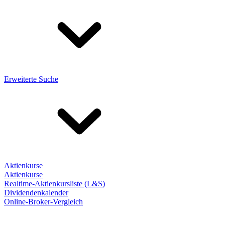
Erweiterte Suche
Aktienkurse
Aktienkurse
Realtime-Aktienkursliste (L&S)
Dividendenkalender
Online-Broker-Vergleich