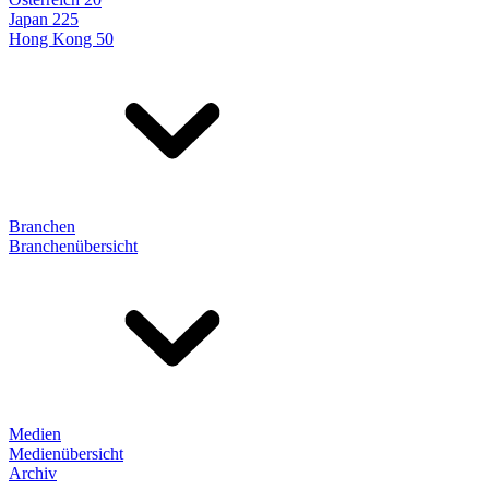
Japan 225
Hong Kong 50
Branchen
Branchenübersicht
Medien
Medienübersicht
Archiv