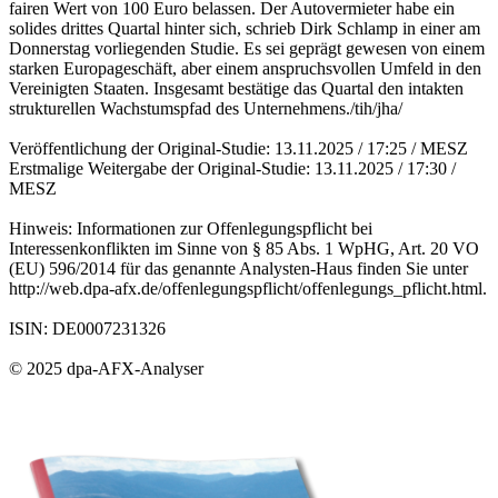
fairen Wert von 100 Euro belassen. Der Autovermieter habe ein
solides drittes Quartal hinter sich, schrieb Dirk Schlamp in einer am
Donnerstag vorliegenden Studie. Es sei geprägt gewesen von einem
starken Europageschäft, aber einem anspruchsvollen Umfeld in den
Vereinigten Staaten. Insgesamt bestätige das Quartal den intakten
strukturellen Wachstumspfad des Unternehmens./tih/jha/
Veröffentlichung der Original-Studie: 13.11.2025 / 17:25 / MESZ
Erstmalige Weitergabe der Original-Studie: 13.11.2025 / 17:30 /
MESZ
Hinweis: Informationen zur Offenlegungspflicht bei
Interessenkonflikten im Sinne von § 85 Abs. 1 WpHG, Art. 20 VO
(EU) 596/2014 für das genannte Analysten-Haus finden Sie unter
http://web.dpa-afx.de/offenlegungspflicht/offenlegungs_pflicht.html.
ISIN: DE0007231326
© 2025 dpa-AFX-Analyser