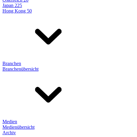
Japan 225
Hong Kong 50
Branchen
Branchenübersicht
Medien
Medienübersicht
Archiv