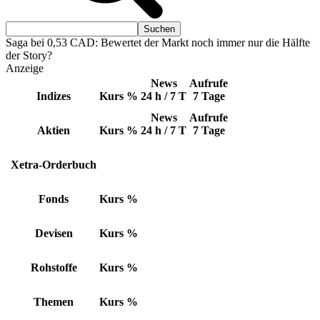
Saga bei 0,53 CAD: Bewertet der Markt noch immer nur die Hälfte
der Story?
Anzeige
News
Aufrufe
Indizes
Kurs
%
24 h / 7 T
7 Tage
News
Aufrufe
Aktien
Kurs
%
24 h / 7 T
7 Tage
Xetra-Orderbuch
Fonds
Kurs
%
Devisen
Kurs
%
Rohstoffe
Kurs
%
Themen
Kurs
%