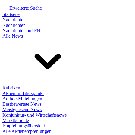
Erweiterte Suche
Startseite
Nachrichten
Nachrichten
Nachrichten auf FN
Alle News
Rubriken
Aktien im Blickpunkt
Ad hoc-Mitteilungen
Bestbewertete News
Meistgelesene News
Konjunktur- und Wirtschaftsnews
Marktberichte
Empfehlungsübersicht
Alle Aktienempfehlungen