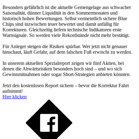
Besonders gefährlich ist die aktuelle Gemengelage aus schwacher
Saisonalität, dünner Liquidität in den Sommermonaten und
historisch hohen Bewertungen. Selbst vermeintlich sichere Blue
Chips sind inzwischen teuer bewertet und damit anfällig für
Korrekturen. Gleichzeitig liefern technische Indikatoren erste
Warnsignale. So werden viele Rekordstände nicht mehr bestätigt.
Für Anleger steigen die Risiken spürbar. Wer jetzt nicht genauer
hinschaut, läuft Gefahr, auf dem falschen Fuß erwischt zu werden.
In unserem aktuellen Spezialreport zeigen wir fünf Aktien, bei
denen die Abwärtsrisiken besonders hoch sind – und wo sich
Gewinnmitnahmen oder sogar Short-Strategien anbieten könnten.
Jetzt den kostenlosen Report sichern – bevor die Korrektur Fahrt
aufnimmt!
Hier klicken