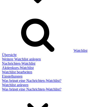
Watchlist
Übersicht
Weitere Watchlist anlegen
Nachrichten-Watchlist
Aktienkurs-Watchlist
Watchlist bearbeiten
Einstellungen
Was bringt eine Nachrichten-Watchlist?
Watchlist anlegen
Was bringt eine Nachrichten-Watchlist?