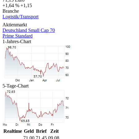
+1,64 %
+1,15
Branche
Logistik/Transport
Aktienmarkt
Deutschland Small Cap 70
Prime Standard
1-Jahres-Chart
5-Tage-Chart
Realtime
Geld
Brief
Zeit
71,00
71,45
09.08.