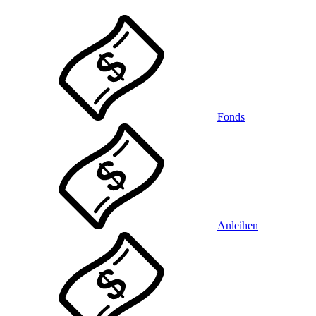
Fonds
Anleihen