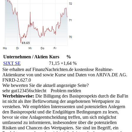
Unternehmen / Aktien
Kurs
%
SIXT SE
71,15
+1,64 %
Sie erhalten auf FinanzNachrichten.de kostenlose Realtime-
Aktienkurse von
und
sowie Kurse und Daten von
ARIVA.DE AG
.
FNRD-2.627.0
Wie bewerten Sie die aktuell angezeigte Seite?
sehr gut
1
2
3
4
5
6
schlecht
Problem melden
Werbehinweise:
Die Billigung des Basisprospekts durch die BaFin
ist nicht als ihre Befürwortung der angebotenen Wertpapiere zu
verstehen. Wir empfehlen Interessenten und potenziellen Anlegern
den Basisprospekt und die Endgültigen Bedingungen zu lesen,
bevor sie eine Anlageentscheidung treffen, um sich möglichst
umfassend zu informieren, insbesondere über die potenziellen
Risiken und Chancen des Wertpapiers. Sie sind im Begriff, ein