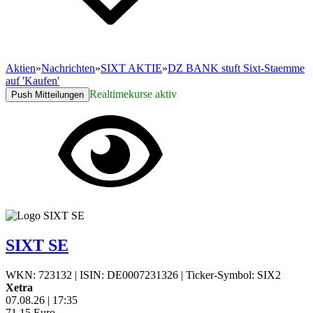
Aktien
»
Nachrichten
»
SIXT AKTIE
»
DZ BANK stuft Sixt-Staemme
auf 'Kaufen'
Realtimekurse aktiv
Push Mitteilungen
SIXT SE
WKN: 723132
|
ISIN: DE0007231326
|
Ticker-Symbol: SIX2
Xetra
07.08.26
|
17:35
71,15
Euro