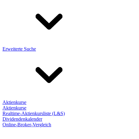
Erweiterte Suche
Aktienkurse
Aktienkurse
Realtime-Aktienkursliste (L&S)
Dividendenkalender
Online-Broker-Vergleich