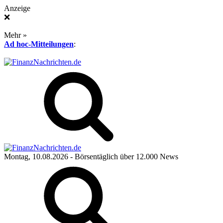
Anzeige
❌
Mehr »
Ad hoc-Mitteilungen
:
Montag, 10.08.2026
- Börsentäglich über 12.000 News