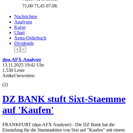
71,00
71,45
07.08.
Nachrichten
Analysen
Kurse
Chart
Xetra-Orderbuch
Dividende
‹
›
dpa-AFX-Analyser
13.11.2025 19:42 Uhr
1.530 Leser
Artikel bewerten:
(
2
)
DZ BANK stuft Sixt-Staemme
auf 'Kaufen'
FRANKFURT (dpa-AFX Analyser) - Die DZ Bank hat die
Einstufung für die Stammaktien von Sixt auf "Kaufen" mit einem