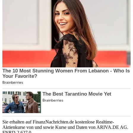
Sie erhalten auf FinanzNachrichten.de kostenlose Realtime-
Aktienkurse von
und
sowie Kurse und Daten von
ARIVA.DE AG
.
FNRD-2.627.0