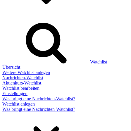
Watchlist
Übersicht
Weitere Watchlist anlegen
Nachrichten-Watchlist
Aktienkurs-Watchlist
Watchlist bearbeiten
Einstellungen
Was bringt eine Nachrichten-Watchlist?
Watchlist anlegen
Was bringt eine Nachrichten-Watchlist?