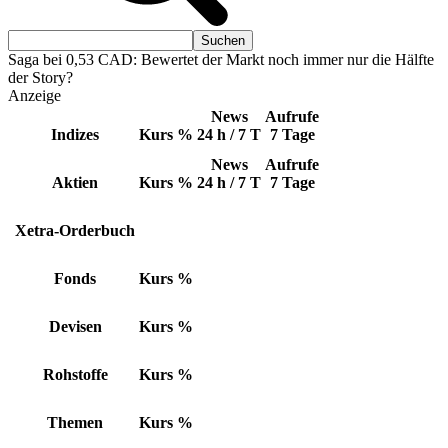
Saga bei 0,53 CAD: Bewertet der Markt noch immer nur die Hälfte
der Story?
Anzeige
News
Aufrufe
Indizes
Kurs
%
24 h / 7 T
7 Tage
News
Aufrufe
Aktien
Kurs
%
24 h / 7 T
7 Tage
Xetra-Orderbuch
Fonds
Kurs
%
Devisen
Kurs
%
Rohstoffe
Kurs
%
Themen
Kurs
%