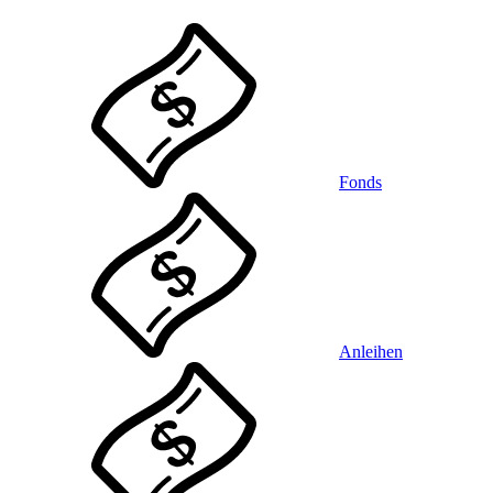
Fonds
Anleihen