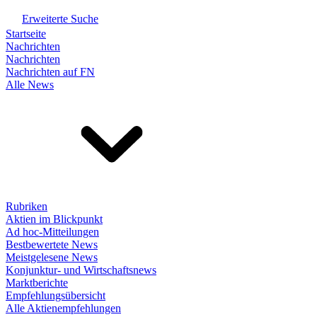
Erweiterte Suche
Startseite
Nachrichten
Nachrichten
Nachrichten auf FN
Alle News
Rubriken
Aktien im Blickpunkt
Ad hoc-Mitteilungen
Bestbewertete News
Meistgelesene News
Konjunktur- und Wirtschaftsnews
Marktberichte
Empfehlungsübersicht
Alle Aktienempfehlungen