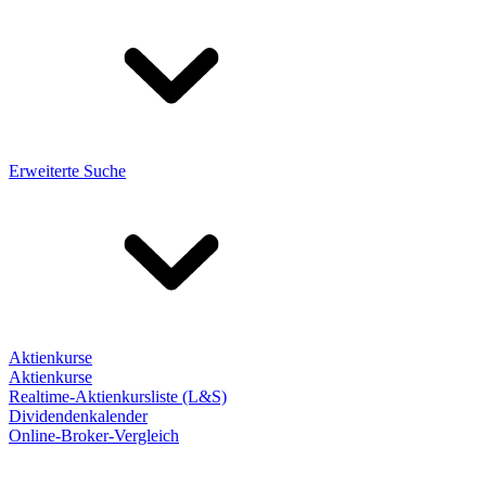
Erweiterte Suche
Aktienkurse
Aktienkurse
Realtime-Aktienkursliste (L&S)
Dividendenkalender
Online-Broker-Vergleich