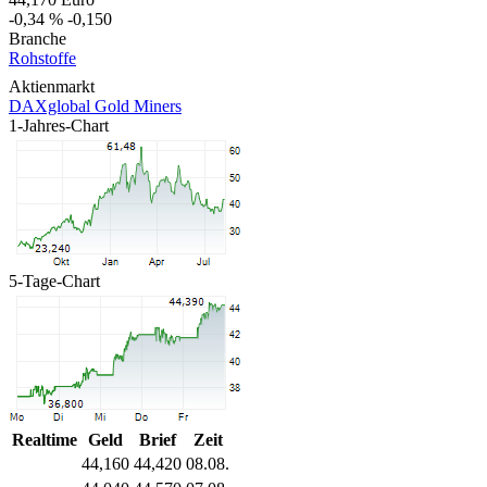
-0,34 %
-0,150
Branche
Rohstoffe
Aktienmarkt
DAXglobal Gold Miners
1-Jahres-Chart
5-Tage-Chart
Realtime
Geld
Brief
Zeit
44,160
44,420
08.08.