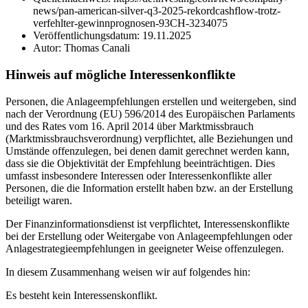
news/pan-american-silver-q3-2025-rekordcashflow-trotz-
verfehlter-gewinnprognosen-93CH-3234075
Veröffentlichungsdatum: 19.11.2025
Autor: Thomas Canali
Hinweis auf mögliche Interessenkonflikte
Personen, die Anlageempfehlungen erstellen und weitergeben, sind
nach der Verordnung (EU) 596/2014 des Europäischen Parlaments
und des Rates vom 16. April 2014 über Marktmissbrauch
(Marktmissbrauchsverordnung) verpflichtet, alle Beziehungen und
Umstände offenzulegen, bei denen damit gerechnet werden kann,
dass sie die Objektivität der Empfehlung beeinträchtigen. Dies
umfasst insbesondere Interessen oder Interessenkonflikte aller
Personen, die die Information erstellt haben bzw. an der Erstellung
beteiligt waren.
Der Finanzinformationsdienst ist verpflichtet, Interessenskonflikte
bei der Erstellung oder Weitergabe von Anlageempfehlungen oder
Anlagestrategieempfehlungen in geeigneter Weise offenzulegen.
In diesem Zusammenhang weisen wir auf folgendes hin:
Es besteht kein Interessenskonflikt.