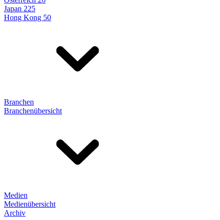
Japan 225
Hong Kong 50
Branchen
Branchenübersicht
Medien
Medienübersicht
Archiv