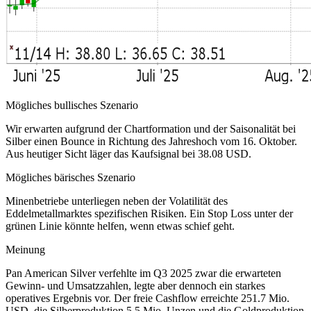
Mögliches bullisches Szenario
Wir erwarten aufgrund der Chartformation und der Saisonalität bei
Silber einen Bounce in Richtung des Jahreshoch vom 16. Oktober.
Aus heutiger Sicht läger das Kaufsignal bei 38.08 USD.
Mögliches bärisches Szenario
Minenbetriebe unterliegen neben der Volatilität des
Eddelmetallmarktes spezifischen Risiken. Ein Stop Loss unter der
grünen Linie könnte helfen, wenn etwas schief geht.
Meinung
Pan American Silver verfehlte im Q3 2025 zwar die erwarteten
Gewinn- und Umsatzzahlen, legte aber dennoch ein starkes
operatives Ergebnis vor. Der freie Cashflow erreichte 251.7 Mio.
USD, die Silberproduktion 5.5 Mio. Unzen und die Goldproduktion