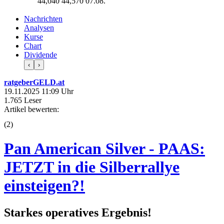
44,040
44,570
07.08.
Nachrichten
Analysen
Kurse
Chart
Dividende
‹
›
ratgeberGELD.at
19.11.2025 11:09 Uhr
1.765 Leser
Artikel bewerten:
(
2
)
Pan American Silver - PAAS:
JETZT in die Silberrallye
einsteigen?!
Starkes operatives Ergebnis!