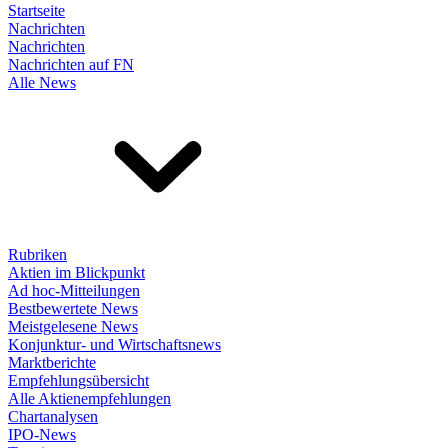
Startseite
Nachrichten
Nachrichten
Nachrichten auf FN
Alle News
Rubriken
Aktien im Blickpunkt
Ad hoc-Mitteilungen
Bestbewertete News
Meistgelesene News
Konjunktur- und Wirtschaftsnews
Marktberichte
Empfehlungsübersicht
Alle Aktienempfehlungen
Chartanalysen
IPO-News