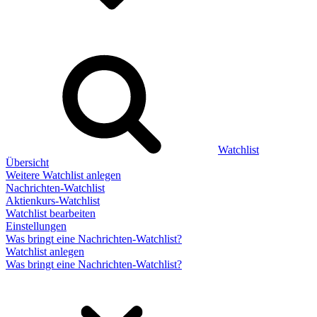
Watchlist
Übersicht
Weitere Watchlist anlegen
Nachrichten-Watchlist
Aktienkurs-Watchlist
Watchlist bearbeiten
Einstellungen
Was bringt eine Nachrichten-Watchlist?
Watchlist anlegen
Was bringt eine Nachrichten-Watchlist?