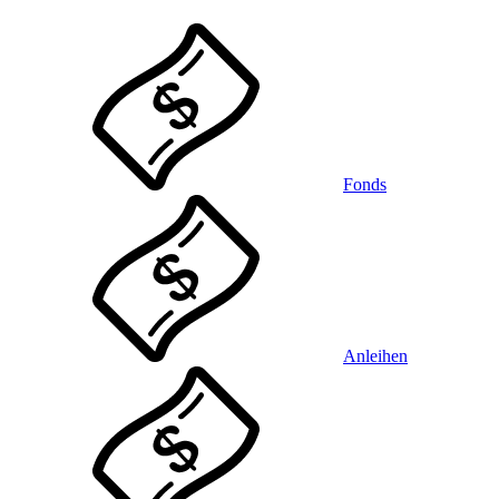
Fonds
Anleihen