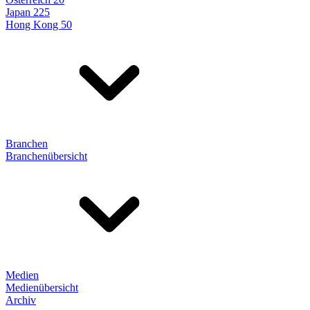
Japan 225
Hong Kong 50
Branchen
Branchenübersicht
Medien
Medienübersicht
Archiv