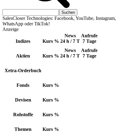
SalesCloser Technologies: Facebook, YouTube, Instagram,
WhatsApp oder TikTok!
Anzeige
News
Aufrufe
Indizes
Kurs
%
24 h / 7 T
7 Tage
News
Aufrufe
Aktien
Kurs
%
24 h / 7 T
7 Tage
Xetra-Orderbuch
Fonds
Kurs
%
Devisen
Kurs
%
Rohstoffe
Kurs
%
Themen
Kurs
%