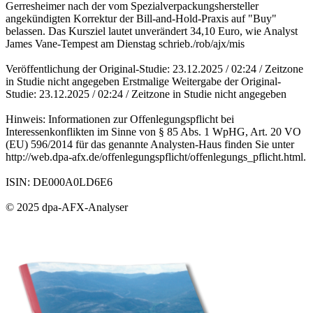
Gerresheimer nach der vom Spezialverpackungshersteller
angekündigten Korrektur der Bill-and-Hold-Praxis auf "Buy"
belassen. Das Kursziel lautet unverändert 34,10 Euro, wie Analyst
James Vane-Tempest am Dienstag schrieb./rob/ajx/mis
Veröffentlichung der Original-Studie: 23.12.2025 / 02:24 / Zeitzone
in Studie nicht angegeben Erstmalige Weitergabe der Original-
Studie: 23.12.2025 / 02:24 / Zeitzone in Studie nicht angegeben
Hinweis: Informationen zur Offenlegungspflicht bei
Interessenkonflikten im Sinne von § 85 Abs. 1 WpHG, Art. 20 VO
(EU) 596/2014 für das genannte Analysten-Haus finden Sie unter
http://web.dpa-afx.de/offenlegungspflicht/offenlegungs_pflicht.html.
ISIN: DE000A0LD6E6
© 2025 dpa-AFX-Analyser