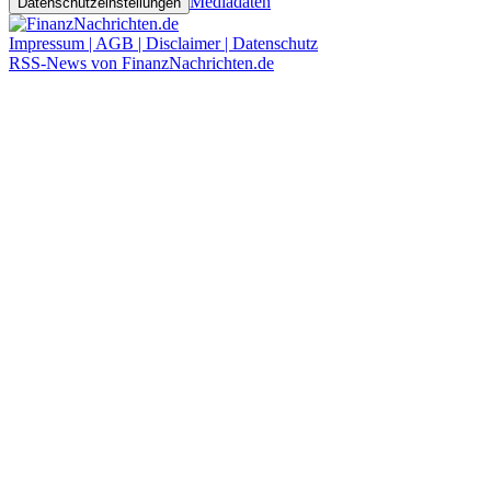
Mediadaten
Datenschutzeinstellungen
Impressum | AGB | Disclaimer | Datenschutz
RSS-News von FinanzNachrichten.de