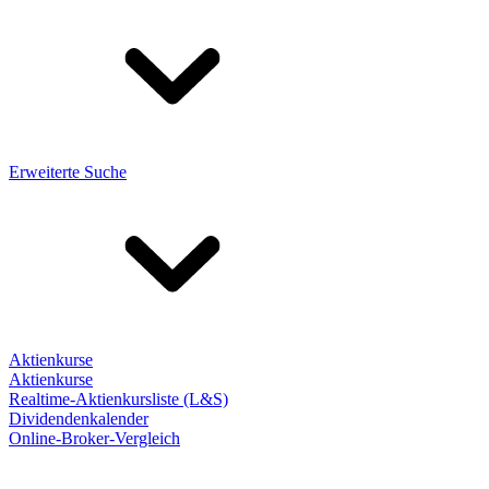
Erweiterte Suche
Aktienkurse
Aktienkurse
Realtime-Aktienkursliste (L&S)
Dividendenkalender
Online-Broker-Vergleich