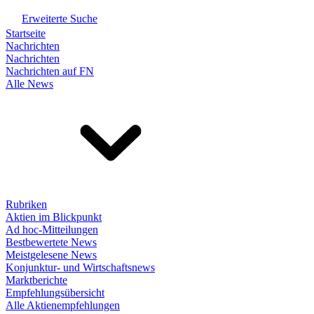
Erweiterte Suche
Startseite
Nachrichten
Nachrichten
Nachrichten auf FN
Alle News
Rubriken
Aktien im Blickpunkt
Ad hoc-Mitteilungen
Bestbewertete News
Meistgelesene News
Konjunktur- und Wirtschaftsnews
Marktberichte
Empfehlungsübersicht
Alle Aktienempfehlungen