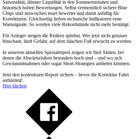
Saisonalität, dünner Liquidität in den Sommermonaten und
historisch hohen Bewertungen. Selbst vermeintlich sichere Blue
Chips sind inzwischen teuer bewertet und damit anfällig für
Korrekturen. Gleichzeitig liefern technische Indikatoren erste
Warnsignale. So werden viele Rekordstände nicht mehr bestätigt.
Für Anleger steigen die Risiken spürbar. Wer jetzt nicht genauer
hinschaut, läuft Gefahr, auf dem falschen Fuß erwischt zu werden.
In unserem aktuellen Spezialreport zeigen wir fünf Aktien, bei
denen die Abwärtsrisiken besonders hoch sind – und wo sich
Gewinnmitnahmen oder sogar Short-Strategien anbieten könnten.
Jetzt den kostenlosen Report sichern – bevor die Korrektur Fahrt
aufnimmt!
Hier klicken