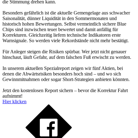
die Stimmung drehen kann.
Besonders gefährlich ist die aktuelle Gemengelage aus schwacher
Saisonalität, dünner Liquidität in den Sommermonaten und
historisch hohen Bewertungen. Selbst vermeintlich sichere Blue
Chips sind inzwischen teuer bewertet und damit anfällig für
Korrekturen. Gleichzeitig liefern technische Indikatoren erste
Warnsignale. So werden viele Rekordstände nicht mehr bestätigt.
Für Anleger steigen die Risiken spürbar. Wer jetzt nicht genauer
hinschaut, läuft Gefahr, auf dem falschen Fuß erwischt zu werden.
In unserem aktuellen Spezialreport zeigen wir fünf Aktien, bei
denen die Abwärtsrisiken besonders hoch sind – und wo sich
Gewinnmitnahmen oder sogar Short-Strategien anbieten könnten.
Jetzt den kostenlosen Report sichern – bevor die Korrektur Fahrt
aufnimmt!
Hier klicken