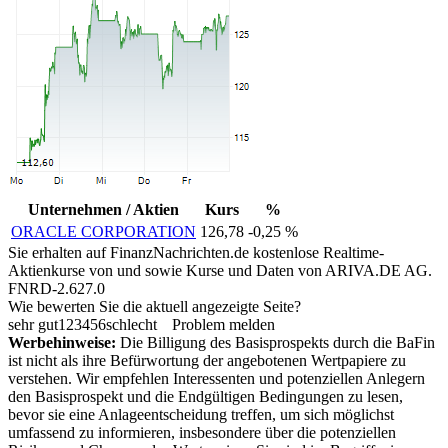
Unternehmen / Aktien
Kurs
%
ORACLE CORPORATION
126,78
-0,25 %
Sie erhalten auf FinanzNachrichten.de kostenlose Realtime-
Aktienkurse von
und
sowie Kurse und Daten von
ARIVA.DE AG
.
FNRD-2.627.0
Wie bewerten Sie die aktuell angezeigte Seite?
sehr gut
1
2
3
4
5
6
schlecht
Problem melden
Werbehinweise:
Die Billigung des Basisprospekts durch die BaFin
ist nicht als ihre Befürwortung der angebotenen Wertpapiere zu
verstehen. Wir empfehlen Interessenten und potenziellen Anlegern
den Basisprospekt und die Endgültigen Bedingungen zu lesen,
bevor sie eine Anlageentscheidung treffen, um sich möglichst
umfassend zu informieren, insbesondere über die potenziellen