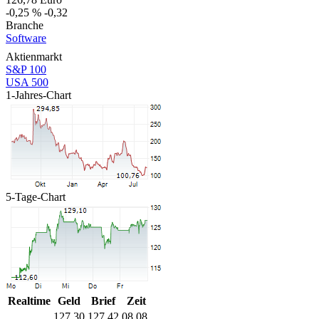
-0,25 %
-0,32
Branche
Software
Aktienmarkt
S&P 100
USA 500
1-Jahres-Chart
5-Tage-Chart
Realtime
Geld
Brief
Zeit
127,30
127,42
08.08.