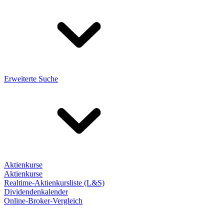
Erweiterte Suche
Aktienkurse
Aktienkurse
Realtime-Aktienkursliste (L&S)
Dividendenkalender
Online-Broker-Vergleich