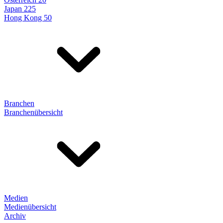
Japan 225
Hong Kong 50
Branchen
Branchenübersicht
Medien
Medienübersicht
Archiv