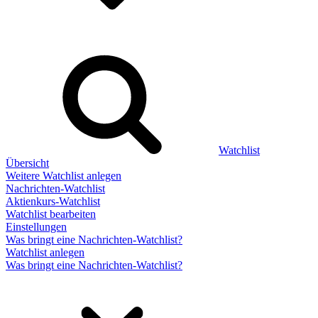
Watchlist
Übersicht
Weitere Watchlist anlegen
Nachrichten-Watchlist
Aktienkurs-Watchlist
Watchlist bearbeiten
Einstellungen
Was bringt eine Nachrichten-Watchlist?
Watchlist anlegen
Was bringt eine Nachrichten-Watchlist?