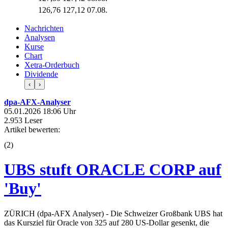
126,76
127,12
07.08.
Nachrichten
Analysen
Kurse
Chart
Xetra-Orderbuch
Dividende
‹
›
dpa-AFX-Analyser
05.01.2026 18:06 Uhr
2.953 Leser
Artikel bewerten:
(
2
)
UBS stuft ORACLE CORP auf
'Buy'
ZÜRICH (dpa-AFX Analyser) - Die Schweizer Großbank UBS hat
das Kursziel für Oracle von 325 auf 280 US-Dollar gesenkt, die