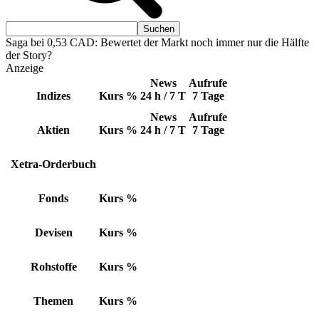
Saga bei 0,53 CAD: Bewertet der Markt noch immer nur die Hälfte
der Story?
Anzeige
News
Aufrufe
Indizes
Kurs
%
24 h / 7 T
7 Tage
News
Aufrufe
Aktien
Kurs
%
24 h / 7 T
7 Tage
Xetra-Orderbuch
Fonds
Kurs
%
Devisen
Kurs
%
Rohstoffe
Kurs
%
Themen
Kurs
%