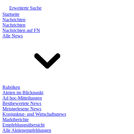
Erweiterte Suche
Startseite
Nachrichten
Nachrichten
Nachrichten auf FN
Alle News
Rubriken
Aktien im Blickpunkt
Ad hoc-Mitteilungen
Bestbewertete News
Meistgelesene News
Konjunktur- und Wirtschaftsnews
Marktberichte
Empfehlungsübersicht
Alle Aktienempfehlungen