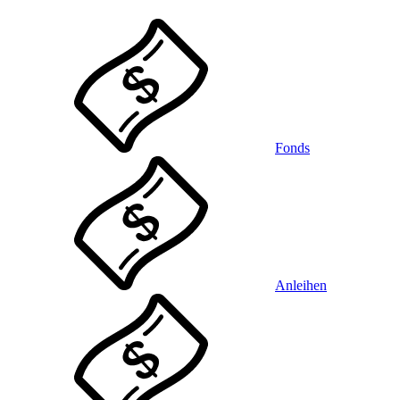
Fonds
Anleihen