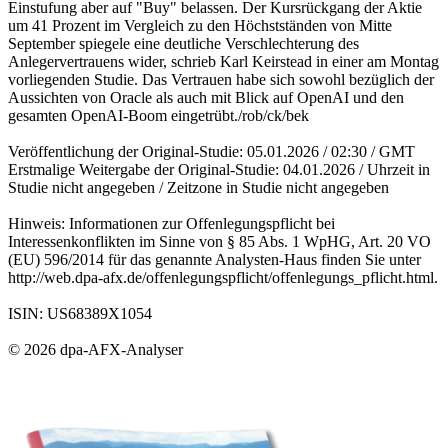
Einstufung aber auf "Buy" belassen. Der Kursrückgang der Aktie
um 41 Prozent im Vergleich zu den Höchstständen von Mitte
September spiegele eine deutliche Verschlechterung des
Anlegervertrauens wider, schrieb Karl Keirstead in einer am Montag
vorliegenden Studie. Das Vertrauen habe sich sowohl bezüglich der
Aussichten von Oracle als auch mit Blick auf OpenAI und den
gesamten OpenAI-Boom eingetrübt./rob/ck/bek
Veröffentlichung der Original-Studie: 05.01.2026 / 02:30 / GMT
Erstmalige Weitergabe der Original-Studie: 04.01.2026 / Uhrzeit in
Studie nicht angegeben / Zeitzone in Studie nicht angegeben
Hinweis: Informationen zur Offenlegungspflicht bei
Interessenkonflikten im Sinne von § 85 Abs. 1 WpHG, Art. 20 VO
(EU) 596/2014 für das genannte Analysten-Haus finden Sie unter
http://web.dpa-afx.de/offenlegungspflicht/offenlegungs_pflicht.html.
ISIN: US68389X1054
© 2026 dpa-AFX-Analyser