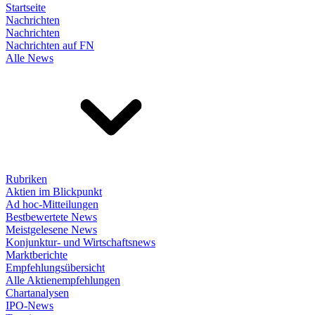
Startseite
Nachrichten
Nachrichten
Nachrichten auf FN
Alle News
Rubriken
Aktien im Blickpunkt
Ad hoc-Mitteilungen
Bestbewertete News
Meistgelesene News
Konjunktur- und Wirtschaftsnews
Marktberichte
Empfehlungsübersicht
Alle Aktienempfehlungen
Chartanalysen
IPO-News