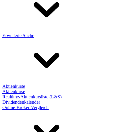
Erweiterte Suche
Aktienkurse
Aktienkurse
Realtime-Aktienkursliste (L&S)
Dividendenkalender
Online-Broker-Vergleich