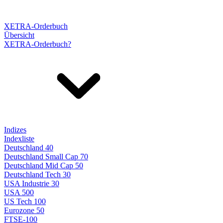
XETRA-Orderbuch
Übersicht
XETRA-Orderbuch?
Indizes
Indexliste
Deutschland 40
Deutschland Small Cap 70
Deutschland Mid Cap 50
Deutschland Tech 30
USA Industrie 30
USA 500
US Tech 100
Eurozone 50
FTSE-100