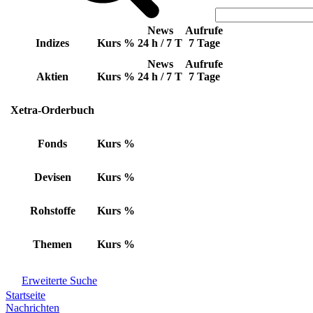
News
Aufrufe
Indizes
Kurs
%
24 h / 7 T
7 Tage
News
Aufrufe
Aktien
Kurs
%
24 h / 7 T
7 Tage
Xetra-Orderbuch
Fonds
Kurs
%
Devisen
Kurs
%
Rohstoffe
Kurs
%
Themen
Kurs
%
Erweiterte Suche
Startseite
Nachrichten