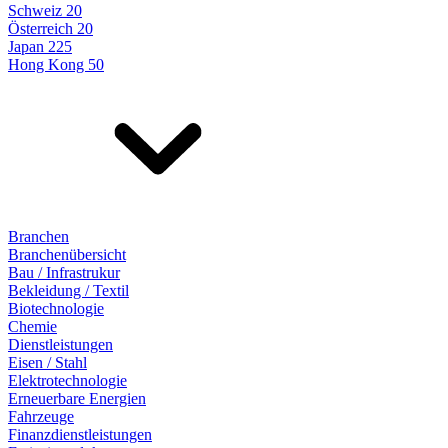
Schweiz 20
Österreich 20
Japan 225
Hong Kong 50
Branchen
Branchenübersicht
Bau / Infrastrukur
Bekleidung / Textil
Biotechnologie
Chemie
Dienstleistungen
Eisen / Stahl
Elektrotechnologie
Erneuerbare Energien
Fahrzeuge
Finanzdienstleistungen