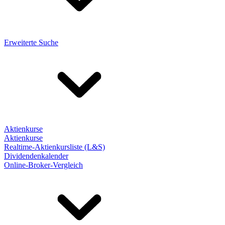
Erweiterte Suche
Aktienkurse
Aktienkurse
Realtime-Aktienkursliste (L&S)
Dividendenkalender
Online-Broker-Vergleich