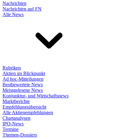
Nachrichten
Nachrichten auf FN
Alle News
Rubriken
Aktien im Blickpunkt
Ad hoc-Mitteilungen
Bestbewertete News
Meistgelesene News
Konjunktur- und Wirtschaftsnews
Marktberichte
Empfehlungsübersicht
Alle Aktienempfehlungen
Chartanalysen
IPO-News
Termine
Themen-Dossiers