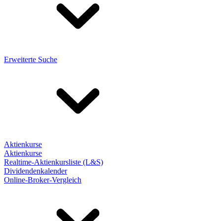
Erweiterte Suche
Aktienkurse
Aktienkurse
Realtime-Aktienkursliste (L&S)
Dividendenkalender
Online-Broker-Vergleich