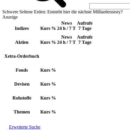
Schwere Seltene Erden: Entsteht hier die nächste Milliardenstory?
Anzeige
News
Aufrufe
Indizes
Kurs
%
24 h / 7 T
7 Tage
News
Aufrufe
Aktien
Kurs
%
24 h / 7 T
7 Tage
Xetra-Orderbuch
Fonds
Kurs
%
Devisen
Kurs
%
Rohstoffe
Kurs
%
Themen
Kurs
%
Erweiterte Suche