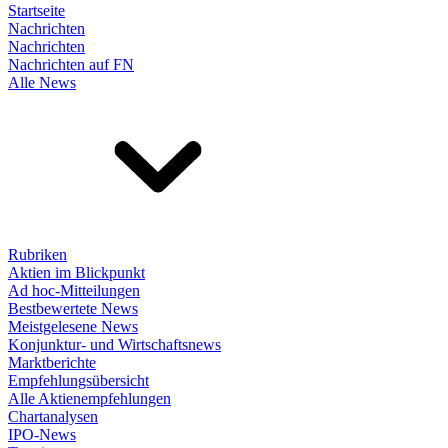
Startseite
Nachrichten
Nachrichten
Nachrichten auf FN
Alle News
Rubriken
Aktien im Blickpunkt
Ad hoc-Mitteilungen
Bestbewertete News
Meistgelesene News
Konjunktur- und Wirtschaftsnews
Marktberichte
Empfehlungsübersicht
Alle Aktienempfehlungen
Chartanalysen
IPO-News