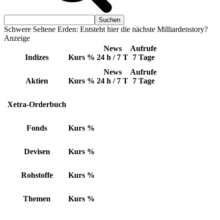
Schwere Seltene Erden: Entsteht hier die nächste Milliardenstory?
Anzeige
News
Aufrufe
Indizes
Kurs
%
24 h / 7 T
7 Tage
News
Aufrufe
Aktien
Kurs
%
24 h / 7 T
7 Tage
Xetra-Orderbuch
Fonds
Kurs
%
Devisen
Kurs
%
Rohstoffe
Kurs
%
Themen
Kurs
%