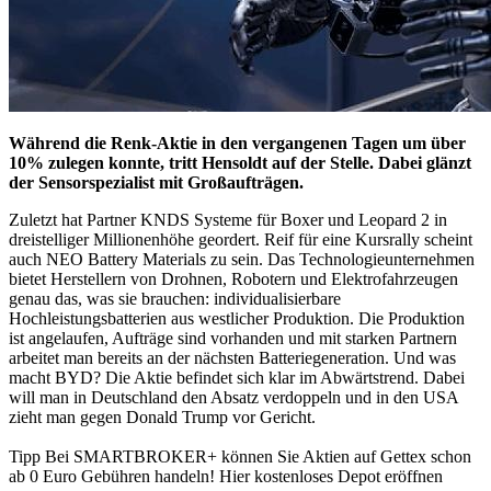
Während die Renk-Aktie in den vergangenen Tagen um über
10% zulegen konnte, tritt Hensoldt auf der Stelle. Dabei glänzt
der Sensorspezialist mit Großaufträgen.
Zuletzt hat Partner KNDS Systeme für Boxer und Leopard 2 in
dreistelliger Millionenhöhe geordert. Reif für eine Kursrally scheint
auch NEO Battery Materials zu sein. Das Technologieunternehmen
bietet Herstellern von Drohnen, Robotern und Elektrofahrzeugen
genau das, was sie brauchen: individualisierbare
Hochleistungsbatterien aus westlicher Produktion. Die Produktion
ist angelaufen, Aufträge sind vorhanden und mit starken Partnern
arbeitet man bereits an der nächsten Batteriegeneration. Und was
macht BYD? Die Aktie befindet sich klar im Abwärtstrend. Dabei
will man in Deutschland den Absatz verdoppeln und in den USA
zieht man gegen Donald Trump vor Gericht.
Tipp Bei SMARTBROKER+ können Sie Aktien auf Gettex schon
ab 0 Euro Gebühren handeln! Hier kostenloses Depot eröffnen