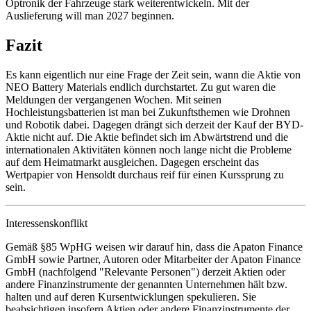
Optronik der Fahrzeuge stark weiterentwickeln. Mit der
Auslieferung will man 2027 beginnen.
Fazit
Es kann eigentlich nur eine Frage der Zeit sein, wann die Aktie von
NEO Battery Materials endlich durchstartet. Zu gut waren die
Meldungen der vergangenen Wochen. Mit seinen
Hochleistungsbatterien ist man bei Zukunftsthemen wie Drohnen
und Robotik dabei. Dagegen drängt sich derzeit der Kauf der BYD-
Aktie nicht auf. Die Aktie befindet sich im Abwärtstrend und die
internationalen Aktivitäten können noch lange nicht die Probleme
auf dem Heimatmarkt ausgleichen. Dagegen erscheint das
Wertpapier von Hensoldt durchaus reif für einen Kurssprung zu
sein.
Interessenskonflikt
Gemäß §85 WpHG weisen wir darauf hin, dass die Apaton Finance
GmbH sowie Partner, Autoren oder Mitarbeiter der Apaton Finance
GmbH (nachfolgend "Relevante Personen") derzeit Aktien oder
andere Finanzinstrumente der genannten Unternehmen hält bzw.
halten und auf deren Kursentwicklungen spekulieren. Sie
beabsichtigen insofern Aktien oder andere Finanzinstrumente der