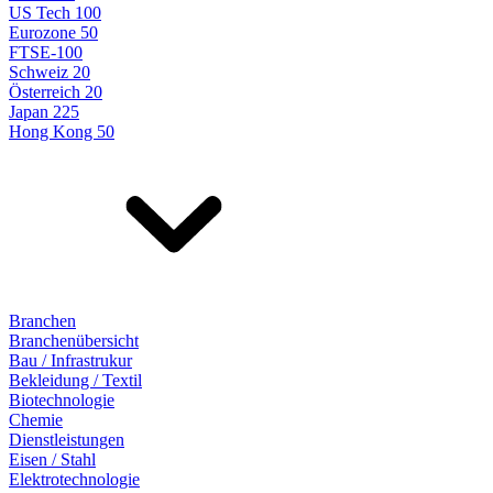
US Tech 100
Eurozone 50
FTSE-100
Schweiz 20
Österreich 20
Japan 225
Hong Kong 50
Branchen
Branchenübersicht
Bau / Infrastrukur
Bekleidung / Textil
Biotechnologie
Chemie
Dienstleistungen
Eisen / Stahl
Elektrotechnologie