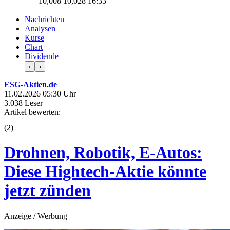
10,008
10,028
16:33
Nachrichten
Analysen
Kurse
Chart
Dividende
‹
›
ESG-Aktien.de
11.02.2026 05:30 Uhr
3.038 Leser
Artikel bewerten:
(
2
)
Drohnen, Robotik, E-Autos:
Diese Hightech-Aktie könnte
jetzt zünden
Anzeige / Werbung