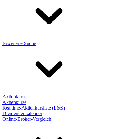
Erweiterte Suche
Aktienkurse
Aktienkurse
Realtime-Aktienkursliste (L&S)
Dividendenkalender
Online-Broker-Vergleich