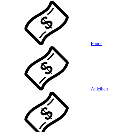
Fonds
Anleihen