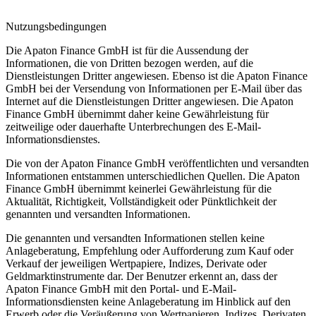
Nutzungsbedingungen
Die Apaton Finance GmbH ist für die Aussendung der
Informationen, die von Dritten bezogen werden, auf die
Dienstleistungen Dritter angewiesen. Ebenso ist die Apaton Finance
GmbH bei der Versendung von Informationen per E-Mail über das
Internet auf die Dienstleistungen Dritter angewiesen. Die Apaton
Finance GmbH übernimmt daher keine Gewährleistung für
zeitweilige oder dauerhafte Unterbrechungen des E-Mail-
Informationsdienstes.
Die von der Apaton Finance GmbH veröffentlichten und versandten
Informationen entstammen unterschiedlichen Quellen. Die Apaton
Finance GmbH übernimmt keinerlei Gewährleistung für die
Aktualität, Richtigkeit, Vollständigkeit oder Pünktlichkeit der
genannten und versandten Informationen.
Die genannten und versandten Informationen stellen keine
Anlageberatung, Empfehlung oder Aufforderung zum Kauf oder
Verkauf der jeweiligen Wertpapiere, Indizes, Derivate oder
Geldmarktinstrumente dar. Der Benutzer erkennt an, dass der
Apaton Finance GmbH mit den Portal- und E-Mail-
Informationsdiensten keine Anlageberatung im Hinblick auf den
Erwerb oder die Veräußerung von Wertpapieren, Indizes, Derivaten