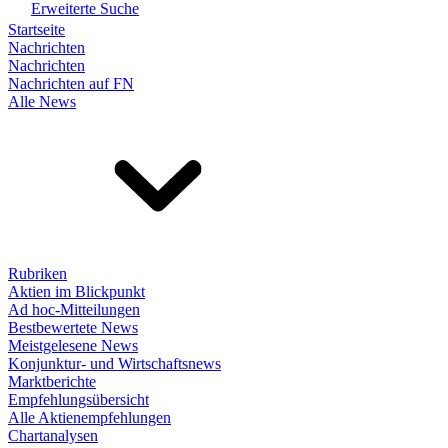
Erweiterte Suche
Startseite
Nachrichten
Nachrichten
Nachrichten auf FN
Alle News
Rubriken
Aktien im Blickpunkt
Ad hoc-Mitteilungen
Bestbewertete News
Meistgelesene News
Konjunktur- und Wirtschaftsnews
Marktberichte
Empfehlungsübersicht
Alle Aktienempfehlungen
Chartanalysen