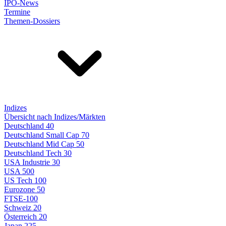
IPO-News
Termine
Themen-Dossiers
Indizes
Übersicht nach Indizes/Märkten
Deutschland 40
Deutschland Small Cap 70
Deutschland Mid Cap 50
Deutschland Tech 30
USA Industrie 30
USA 500
US Tech 100
Eurozone 50
FTSE-100
Schweiz 20
Österreich 20
Japan 225