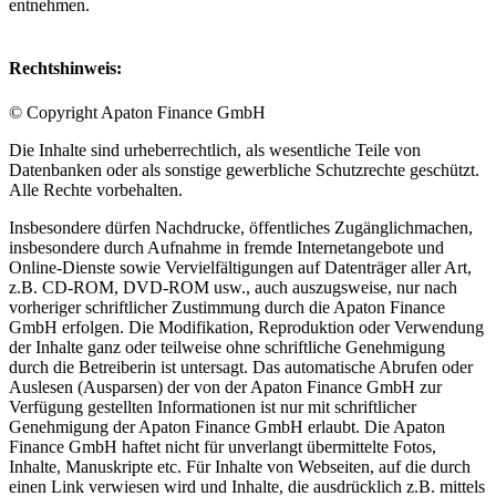
entnehmen.
Rechtshinweis:
© Copyright Apaton Finance GmbH
Die Inhalte sind urheberrechtlich, als wesentliche Teile von
Datenbanken oder als sonstige gewerbliche Schutzrechte geschützt.
Alle Rechte vorbehalten.
Insbesondere dürfen Nachdrucke, öffentliches Zugänglichmachen,
insbesondere durch Aufnahme in fremde Internetangebote und
Online-Dienste sowie Vervielfältigungen auf Datenträger aller Art,
z.B. CD-ROM, DVD-ROM usw., auch auszugsweise, nur nach
vorheriger schriftlicher Zustimmung durch die Apaton Finance
GmbH erfolgen. Die Modifikation, Reproduktion oder Verwendung
der Inhalte ganz oder teilweise ohne schriftliche Genehmigung
durch die Betreiberin ist untersagt. Das automatische Abrufen oder
Auslesen (Ausparsen) der von der Apaton Finance GmbH zur
Verfügung gestellten Informationen ist nur mit schriftlicher
Genehmigung der Apaton Finance GmbH erlaubt. Die Apaton
Finance GmbH haftet nicht für unverlangt übermittelte Fotos,
Inhalte, Manuskripte etc. Für Inhalte von Webseiten, auf die durch
einen Link verwiesen wird und Inhalte, die ausdrücklich z.B. mittels