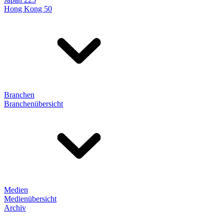
Hong Kong 50
Branchen
Branchenübersicht
Medien
Medienübersicht
Archiv