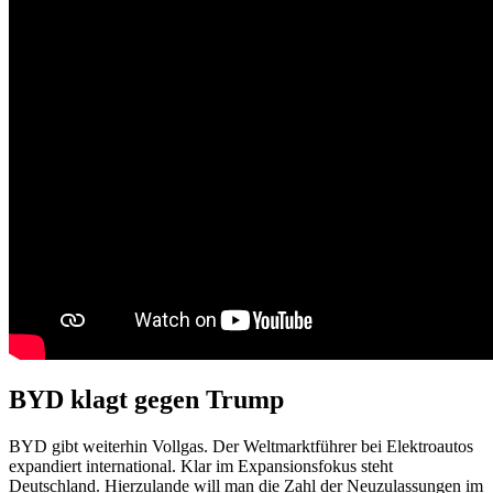
BYD klagt gegen Trump
BYD gibt weiterhin Vollgas. Der Weltmarktführer bei Elektroautos
expandiert international. Klar im Expansionsfokus steht
Deutschland. Hierzulande will man die Zahl der Neuzulassungen im