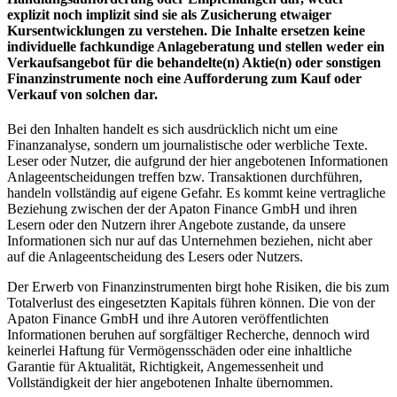
explizit noch implizit sind sie als Zusicherung etwaiger
Kursentwicklungen zu verstehen. Die Inhalte ersetzen keine
individuelle fachkundige Anlageberatung und stellen weder ein
Verkaufsangebot für die behandelte(n) Aktie(n) oder sonstigen
Finanzinstrumente noch eine Aufforderung zum Kauf oder
Verkauf von solchen dar.
Bei den Inhalten handelt es sich ausdrücklich nicht um eine
Finanzanalyse, sondern um journalistische oder werbliche Texte.
Leser oder Nutzer, die aufgrund der hier angebotenen Informationen
Anlageentscheidungen treffen bzw. Transaktionen durchführen,
handeln vollständig auf eigene Gefahr. Es kommt keine vertragliche
Beziehung zwischen der der Apaton Finance GmbH und ihren
Lesern oder den Nutzern ihrer Angebote zustande, da unsere
Informationen sich nur auf das Unternehmen beziehen, nicht aber
auf die Anlageentscheidung des Lesers oder Nutzers.
Der Erwerb von Finanzinstrumenten birgt hohe Risiken, die bis zum
Totalverlust des eingesetzten Kapitals führen können. Die von der
Apaton Finance GmbH und ihre Autoren veröffentlichten
Informationen beruhen auf sorgfältiger Recherche, dennoch wird
keinerlei Haftung für Vermögensschäden oder eine inhaltliche
Garantie für Aktualität, Richtigkeit, Angemessenheit und
Vollständigkeit der hier angebotenen Inhalte übernommen.