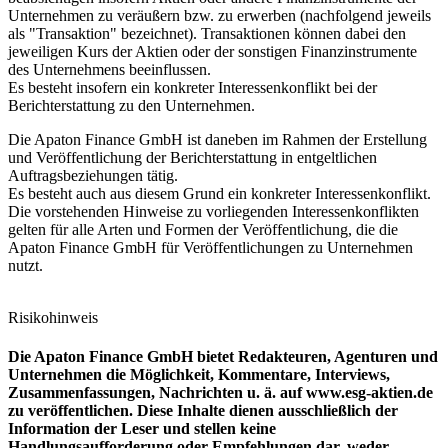
Unternehmen zu veräußern bzw. zu erwerben (nachfolgend jeweils
als "Transaktion" bezeichnet). Transaktionen können dabei den
jeweiligen Kurs der Aktien oder der sonstigen Finanzinstrumente
des Unternehmens beeinflussen.
Es besteht insofern ein konkreter Interessenkonflikt bei der
Berichterstattung zu den Unternehmen.
Die Apaton Finance GmbH ist daneben im Rahmen der Erstellung
und Veröffentlichung der Berichterstattung in entgeltlichen
Auftragsbeziehungen tätig.
Es besteht auch aus diesem Grund ein konkreter Interessenkonflikt.
Die vorstehenden Hinweise zu vorliegenden Interessenkonflikten
gelten für alle Arten und Formen der Veröffentlichung, die die
Apaton Finance GmbH für Veröffentlichungen zu Unternehmen
nutzt.
Risikohinweis
Die Apaton Finance GmbH bietet Redakteuren, Agenturen und
Unternehmen die Möglichkeit, Kommentare, Interviews,
Zusammenfassungen, Nachrichten u. ä. auf
www.esg-aktien.de
zu veröffentlichen. Diese Inhalte dienen ausschließlich der
Information der Leser und stellen keine
Handlungsaufforderung oder Empfehlungen dar, weder