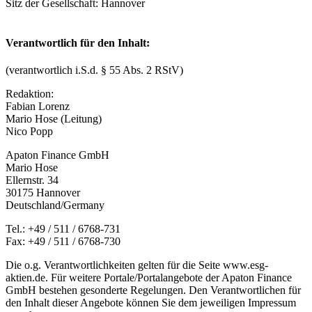
Sitz der Gesellschaft: Hannover
Verantwortlich für den Inhalt:
(verantwortlich i.S.d. § 55 Abs. 2 RStV)
Redaktion:
Fabian Lorenz
Mario Hose (Leitung)
Nico Popp
Apaton Finance GmbH
Mario Hose
Ellernstr. 34
30175 Hannover
Deutschland/Germany
Tel.: +49 / 511 / 6768-731
Fax: +49 / 511 / 6768-730
Die o.g. Verantwortlichkeiten gelten für die Seite
www.esg-
aktien.de
. Für weitere Portale/Portalangebote der Apaton Finance
GmbH bestehen gesonderte Regelungen. Den Verantwortlichen für
den Inhalt dieser Angebote können Sie dem jeweiligen Impressum