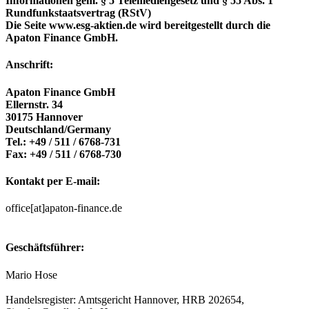
Informationen gem. § 5 Telemediengesetz und § 55 Abs. 1
Rundfunkstaatsvertrag (RStV)
Die Seite
www.esg-aktien.de
wird bereitgestellt durch die
Apaton Finance GmbH.
Anschrift:
Apaton Finance GmbH
Ellernstr. 34
30175 Hannover
Deutschland/Germany
Tel.: +49 / 511 / 6768-731
Fax: +49 / 511 / 6768-730
Kontakt per E-mail:
office[at]apaton-finance.de
Geschäftsführer:
Mario Hose
Handelsregister: Amtsgericht Hannover, HRB 202654,