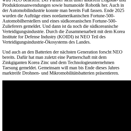
Produktionsanwendungen sowie humanoide Robotik her. Auch in
der Automobilindustrie konnte man bereits Fuß fassen. Ende 2025
wurden die Aufträge eines nordamerikanischen Fortune-500-
Automobilherstellers und eines südkoreanischen Fortune-500-
Zulieferers gemeldet. Und dann ist da noch die südkoreanische
Verteidigungsindustrie. Durch die Zusammenarbeit mit dem Korea
Institute for Defense Industry (KOIDI) ist NEO Teil des
Verteidigungsindustrie-Ökosystems des Landes.
Und auch an den Batterien der nächsten Generation forscht NEO
bereits. Dafür hat man zuletzt eine Partnerschaft mit dem
Zinkgiganten Korea Zinc und dem Technologieunternehmen
Taesung gemeldet. Gemeinsam will man bis Ende dieses Jahres
marktreife Drohnen- und Mikromobilitätsbatterien präsentieren.