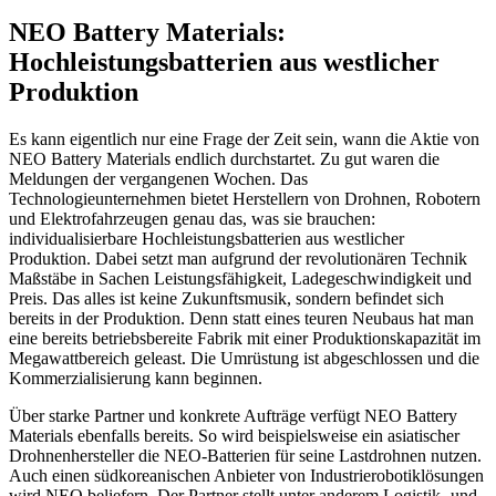
NEO Battery Materials:
Hochleistungsbatterien aus westlicher
Produktion
Es kann eigentlich nur eine Frage der Zeit sein, wann die Aktie von
NEO Battery Materials endlich durchstartet. Zu gut waren die
Meldungen der vergangenen Wochen. Das
Technologieunternehmen bietet Herstellern von Drohnen, Robotern
und Elektrofahrzeugen genau das, was sie brauchen:
individualisierbare Hochleistungsbatterien aus westlicher
Produktion. Dabei setzt man aufgrund der revolutionären Technik
Maßstäbe in Sachen Leistungsfähigkeit, Ladegeschwindigkeit und
Preis. Das alles ist keine Zukunftsmusik, sondern befindet sich
bereits in der Produktion. Denn statt eines teuren Neubaus hat man
eine bereits betriebsbereite Fabrik mit einer Produktionskapazität im
Megawattbereich geleast. Die Umrüstung ist abgeschlossen und die
Kommerzialisierung kann beginnen.
Über starke Partner und konkrete Aufträge verfügt NEO Battery
Materials ebenfalls bereits. So wird beispielsweise ein asiatischer
Drohnenhersteller die NEO-Batterien für seine Lastdrohnen nutzen.
Auch einen südkoreanischen Anbieter von Industrierobotiklösungen
wird NEO beliefern. Der Partner stellt unter anderem Logistik- und