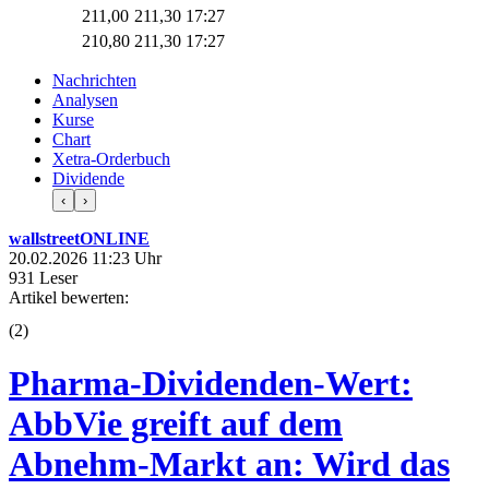
211,00
211,30
17:27
210,80
211,30
17:27
Nachrichten
Analysen
Kurse
Chart
Xetra-Orderbuch
Dividende
‹
›
wallstreetONLINE
20.02.2026 11:23 Uhr
931 Leser
Artikel bewerten:
(
2
)
Pharma-Dividenden-Wert:
AbbVie greift auf dem
Abnehm-Markt an: Wird das