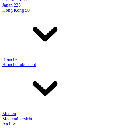
Japan 225
Hong Kong 50
Branchen
Branchenübersicht
Medien
Medienübersicht
Archiv