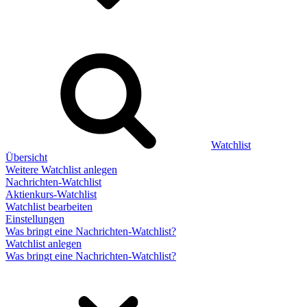
Watchlist
Übersicht
Weitere Watchlist anlegen
Nachrichten-Watchlist
Aktienkurs-Watchlist
Watchlist bearbeiten
Einstellungen
Was bringt eine Nachrichten-Watchlist?
Watchlist anlegen
Was bringt eine Nachrichten-Watchlist?