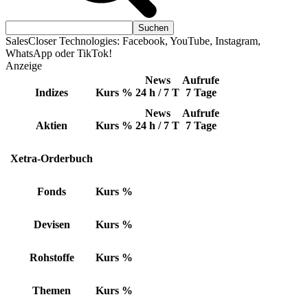
SalesCloser Technologies: Facebook, YouTube, Instagram,
WhatsApp oder TikTok!
Anzeige
News
Aufrufe
Indizes
Kurs
%
24 h / 7 T
7 Tage
News
Aufrufe
Aktien
Kurs
%
24 h / 7 T
7 Tage
Xetra-Orderbuch
Fonds
Kurs
%
Devisen
Kurs
%
Rohstoffe
Kurs
%
Themen
Kurs
%