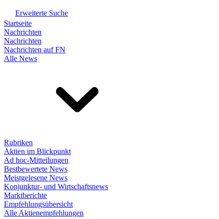
Erweiterte Suche
Startseite
Nachrichten
Nachrichten
Nachrichten auf FN
Alle News
Rubriken
Aktien im Blickpunkt
Ad hoc-Mitteilungen
Bestbewertete News
Meistgelesene News
Konjunktur- und Wirtschaftsnews
Marktberichte
Empfehlungsübersicht
Alle Aktienempfehlungen