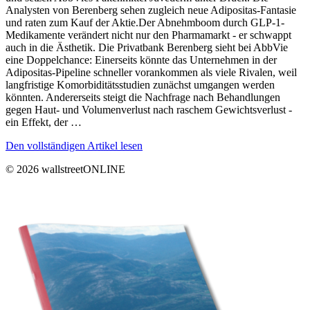
Analysten von Berenberg sehen zugleich neue Adipositas-Fantasie
und raten zum Kauf der Aktie.Der Abnehmboom durch GLP-1-
Medikamente verändert nicht nur den Pharmamarkt - er schwappt
auch in die Ästhetik. Die Privatbank Berenberg sieht bei AbbVie
eine Doppelchance: Einerseits könnte das Unternehmen in der
Adipositas-Pipeline schneller vorankommen als viele Rivalen, weil
langfristige Komorbiditätsstudien zunächst umgangen werden
könnten. Andererseits steigt die Nachfrage nach Behandlungen
gegen Haut- und Volumenverlust nach raschem Gewichtsverlust -
ein Effekt, der …
Den vollständigen Artikel lesen
© 2026 wallstreetONLINE