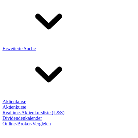
Erweiterte Suche
Aktienkurse
Aktienkurse
Realtime-Aktienkursliste (L&S)
Dividendenkalender
Online-Broker-Vergleich