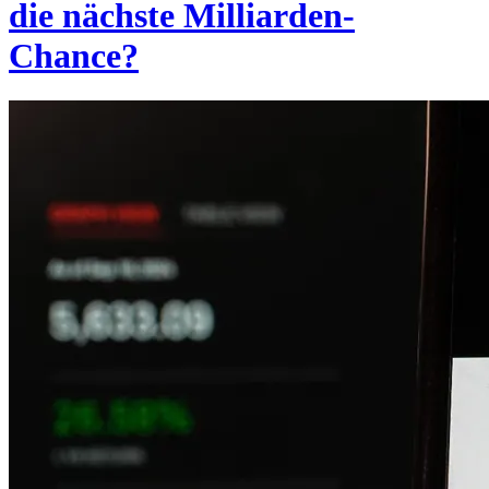
die nächste Milliarden-
Chance?