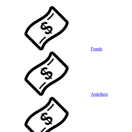
Fonds
Anleihen