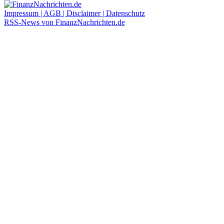
Impressum | AGB | Disclaimer | Datenschutz
RSS-News von FinanzNachrichten.de