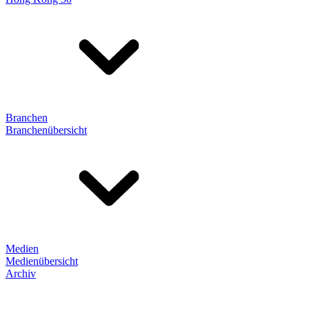
Branchen
Branchenübersicht
Medien
Medienübersicht
Archiv