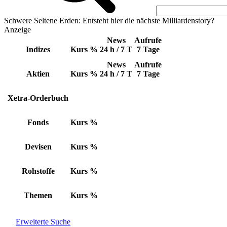
Schwere Seltene Erden: Entsteht hier die nächste Milliardenstory?
Anzeige
News
Aufrufe
Indizes
Kurs
%
24 h / 7 T
7 Tage
News
Aufrufe
Aktien
Kurs
%
24 h / 7 T
7 Tage
Xetra-Orderbuch
Fonds
Kurs
%
Devisen
Kurs
%
Rohstoffe
Kurs
%
Themen
Kurs
%
Erweiterte Suche