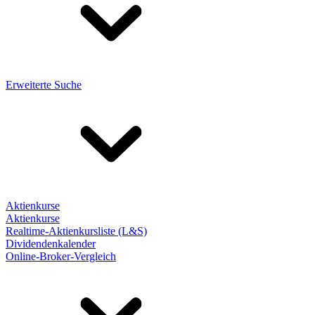
Erweiterte Suche
Aktienkurse
Aktienkurse
Realtime-Aktienkursliste (L&S)
Dividendenkalender
Online-Broker-Vergleich