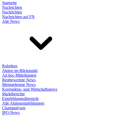
Startseite
Nachrichten
Nachrichten
Nachrichten auf FN
Alle News
Rubriken
Aktien im Blickpunkt
Ad hoc-Mitteilungen
Bestbewertete News
Meistgelesene News
Konjunktur- und Wirtschaftsnews
Marktberichte
Empfehlungsübersicht
Alle Aktienempfehlungen
Chartanalysen
IPO-News