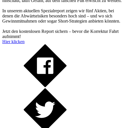
hinschaut, läuft Gefahr, auf dem falschen Fuß erwischt zu werden.
In unserem aktuellen Spezialreport zeigen wir fünf Aktien, bei
denen die Abwärtsrisiken besonders hoch sind – und wo sich
Gewinnmitnahmen oder sogar Short-Strategien anbieten könnten.
Jetzt den kostenlosen Report sichern – bevor die Korrektur Fahrt
aufnimmt!
Hier klicken