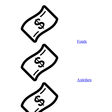
Fonds
Anleihen