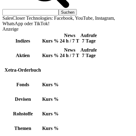
SalesCloser Technologies: Facebook, YouTube, Instagram,
WhatsApp oder TikTok!
Anzeige
News
Aufrufe
Indizes
Kurs
%
24 h / 7 T
7 Tage
News
Aufrufe
Aktien
Kurs
%
24 h / 7 T
7 Tage
Xetra-Orderbuch
Fonds
Kurs
%
Devisen
Kurs
%
Rohstoffe
Kurs
%
Themen
Kurs
%