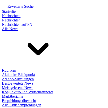
Erweiterte Suche
Startseite
Nachrichten
Nachrichten
Nachrichten auf FN
Alle News
Rubriken
Aktien im Blickpunkt
Ad hoc-Mitteilungen
Bestbewertete News
Meistgelesene News
Konjunktur- und Wirtschaftsnews
Marktberichte
Empfehlungsübersicht
Alle Aktienempfehlungen