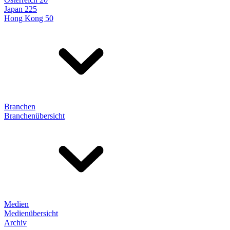
Japan 225
Hong Kong 50
Branchen
Branchenübersicht
Medien
Medienübersicht
Archiv