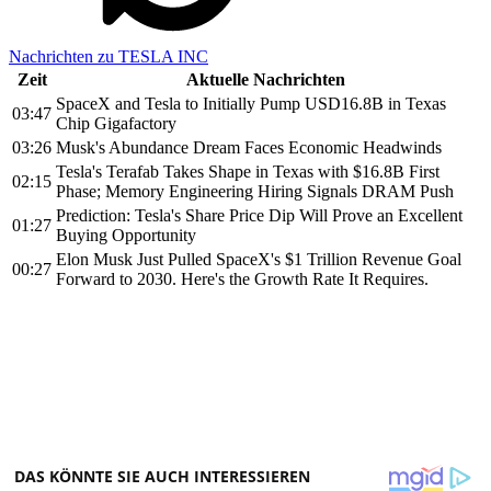
Nachrichten zu TESLA INC
Zeit
Aktuelle Nachrichten
SpaceX and Tesla to Initially Pump USD16.8B in Texas
03:47
Chip Gigafactory
03:26
Musk's Abundance Dream Faces Economic Headwinds
Tesla's Terafab Takes Shape in Texas with $16.8B First
02:15
Phase; Memory Engineering Hiring Signals DRAM Push
Prediction: Tesla's Share Price Dip Will Prove an Excellent
01:27
Buying Opportunity
Elon Musk Just Pulled SpaceX's $1 Trillion Revenue Goal
00:27
Forward to 2030. Here's the Growth Rate It Requires.