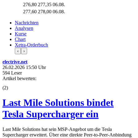
276,80
277,35
06.08.
277,60
278,00
06.08.
Nachrichten
Analysen
Kurse
Chart
Xetra-Orderbuch
‹
›
electrive.net
26.02.2026 15:50 Uhr
594 Leser
Artikel bewerten:
(
2
)
Last Mile Solutions bindet
Tesla Supercharger ein
Last Mile Solutions hat sein MSP-Angebot um die Tesla
Supercharger erweitert. Über eine direkte Peer-to-Peer-Anbindung