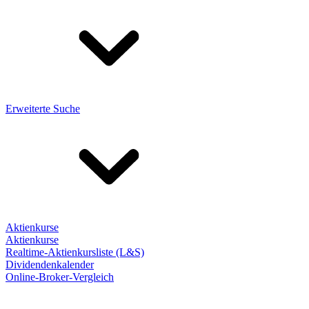
Erweiterte Suche
Aktienkurse
Aktienkurse
Realtime-Aktienkursliste (L&S)
Dividendenkalender
Online-Broker-Vergleich