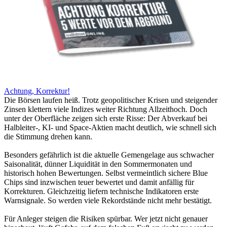
Achtung, Korrektur!
Die Börsen laufen heiß. Trotz geopolitischer Krisen und steigender
Zinsen klettern viele Indizes weiter Richtung Allzeithoch. Doch
unter der Oberfläche zeigen sich erste Risse: Der Abverkauf bei
Halbleiter-, KI- und Space-Aktien macht deutlich, wie schnell sich
die Stimmung drehen kann.
Besonders gefährlich ist die aktuelle Gemengelage aus schwacher
Saisonalität, dünner Liquidität in den Sommermonaten und
historisch hohen Bewertungen. Selbst vermeintlich sichere Blue
Chips sind inzwischen teuer bewertet und damit anfällig für
Korrekturen. Gleichzeitig liefern technische Indikatoren erste
Warnsignale. So werden viele Rekordstände nicht mehr bestätigt.
Für Anleger steigen die Risiken spürbar. Wer jetzt nicht genauer