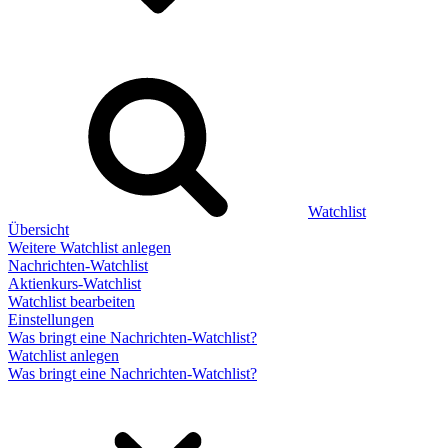
Watchlist
Übersicht
Weitere Watchlist anlegen
Nachrichten-Watchlist
Aktienkurs-Watchlist
Watchlist bearbeiten
Einstellungen
Was bringt eine Nachrichten-Watchlist?
Watchlist anlegen
Was bringt eine Nachrichten-Watchlist?