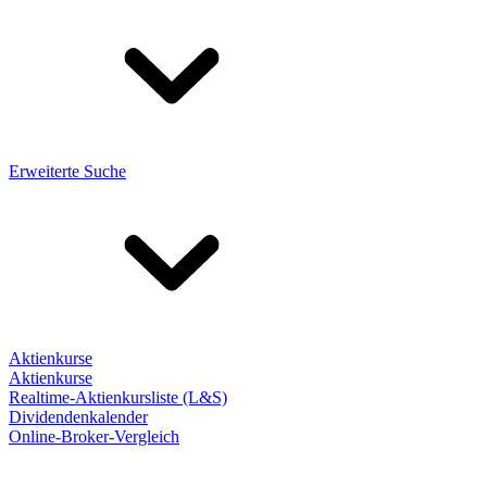
Erweiterte Suche
Aktienkurse
Aktienkurse
Realtime-Aktienkursliste (L&S)
Dividendenkalender
Online-Broker-Vergleich