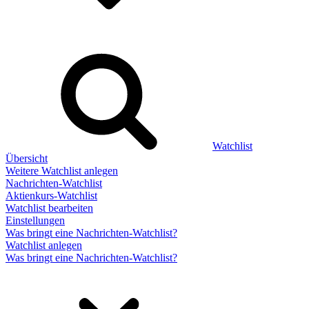
Watchlist
Übersicht
Weitere Watchlist anlegen
Nachrichten-Watchlist
Aktienkurs-Watchlist
Watchlist bearbeiten
Einstellungen
Was bringt eine Nachrichten-Watchlist?
Watchlist anlegen
Was bringt eine Nachrichten-Watchlist?