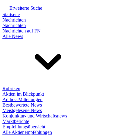
Erweiterte Suche
Startseite
Nachrichten
Nachrichten
Nachrichten auf FN
Alle News
Rubriken
Aktien im Blickpunkt
Ad hoc-Mitteilungen
Bestbewertete News
Meistgelesene News
Konjunktur- und Wirtschaftsnews
Marktberichte
Empfehlungsübersicht
Alle Aktienempfehlungen