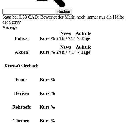
Saga bei 0,53 CAD: Bewertet der Markt noch immer nur die Hälfte
der Story?
Anzeige
News
Aufrufe
Indizes
Kurs
%
24 h / 7 T
7 Tage
News
Aufrufe
Aktien
Kurs
%
24 h / 7 T
7 Tage
Xetra-Orderbuch
Fonds
Kurs
%
Devisen
Kurs
%
Rohstoffe
Kurs
%
Themen
Kurs
%