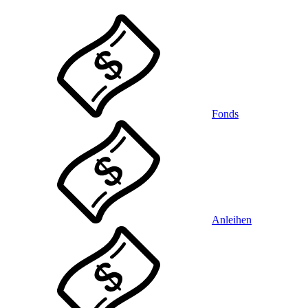
Fonds
Anleihen