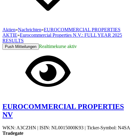
Aktien
»
Nachrichten
»
EUROCOMMERCIAL PROPERTIES
AKTIE
»
Eurocommercial Properties N.V.: FULL YEAR 2025
RESULTS
Realtimekurse aktiv
Push Mitteilungen
EUROCOMMERCIAL PROPERTIES
NV
WKN: A3CZHN
|
ISIN: NL0015000K93
|
Ticker-Symbol: N4SA
Tradegate