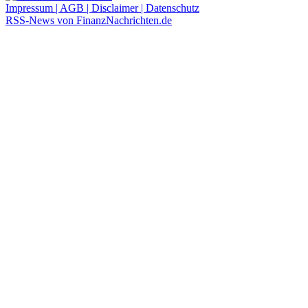
Impressum | AGB | Disclaimer | Datenschutz
RSS-News von FinanzNachrichten.de