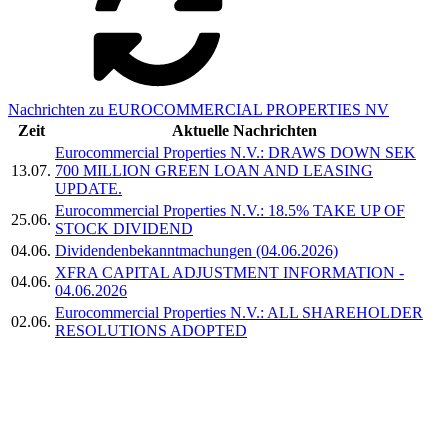
Nachrichten zu EUROCOMMERCIAL PROPERTIES NV
Zeit
Aktuelle Nachrichten
Eurocommercial Properties N.V.: DRAWS DOWN SEK
13.07.
700 MILLION GREEN LOAN AND LEASING
UPDATE.
Eurocommercial Properties N.V.: 18.5% TAKE UP OF
25.06.
STOCK DIVIDEND
04.06.
Dividendenbekanntmachungen (04.06.2026)
XFRA CAPITAL ADJUSTMENT INFORMATION -
04.06.
04.06.2026
Eurocommercial Properties N.V.: ALL SHAREHOLDER
02.06.
RESOLUTIONS ADOPTED