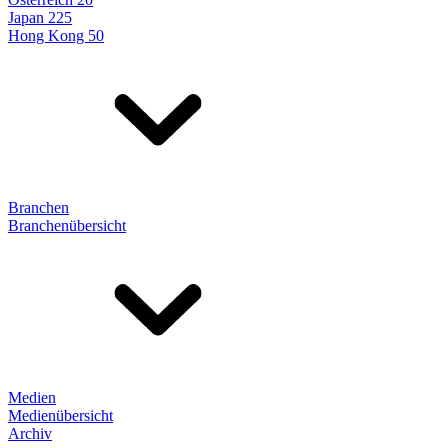
Japan 225
Hong Kong 50
Branchen
Branchenübersicht
Medien
Medienübersicht
Archiv