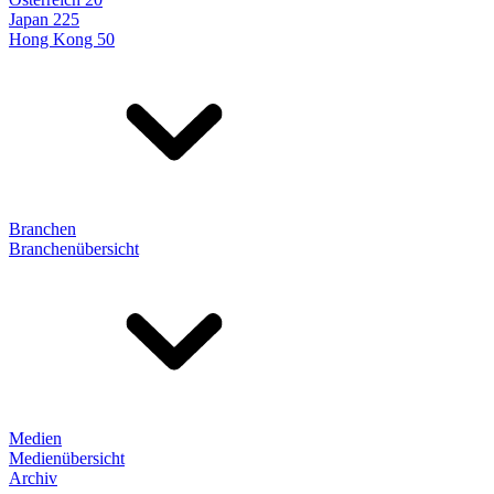
Japan 225
Hong Kong 50
Branchen
Branchenübersicht
Medien
Medienübersicht
Archiv