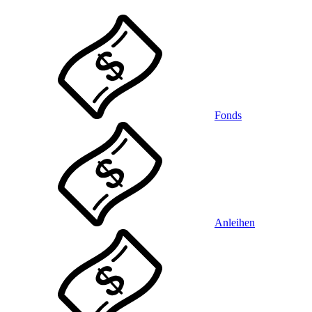
Fonds
Anleihen