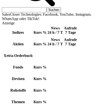
SalesCloser Technologies: Facebook, YouTube, Instagram,
WhatsApp oder TikTok!
Anzeige
News
Aufrufe
Indizes
Kurs
%
24 h / 7 T
7 Tage
News
Aufrufe
Aktien
Kurs
%
24 h / 7 T
7 Tage
Xetra-Orderbuch
Fonds
Kurs
%
Devisen
Kurs
%
Rohstoffe
Kurs
%
Themen
Kurs
%