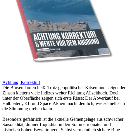
Achtung, Korrektur!
Die Börsen laufen heiß. Trotz geopolitischer Krisen und steigender
Zinsen klettern viele Indizes weiter Richtung Allzeithoch. Doch
unter der Oberfläche zeigen sich erste Risse: Der Abverkauf bei
Halbleiter-, KI- und Space-Aktien macht deutlich, wie schnell sich
die Stimmung drehen kann.
Besonders gefährlich ist die aktuelle Gemengelage aus schwacher
Saisonalität, dünner Liquidität in den Sommermonaten und
historisch hohen Bewertungen. Selbst vermeintlich sichere Blue