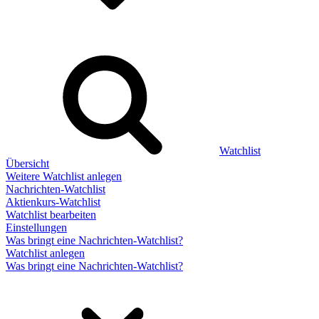
Watchlist
Übersicht
Weitere Watchlist anlegen
Nachrichten-Watchlist
Aktienkurs-Watchlist
Watchlist bearbeiten
Einstellungen
Was bringt eine Nachrichten-Watchlist?
Watchlist anlegen
Was bringt eine Nachrichten-Watchlist?