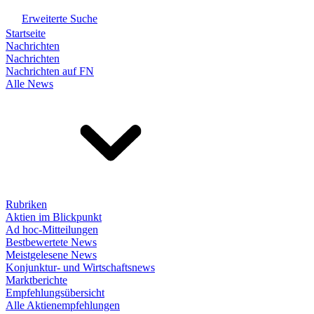
Erweiterte Suche
Startseite
Nachrichten
Nachrichten
Nachrichten auf FN
Alle News
Rubriken
Aktien im Blickpunkt
Ad hoc-Mitteilungen
Bestbewertete News
Meistgelesene News
Konjunktur- und Wirtschaftsnews
Marktberichte
Empfehlungsübersicht
Alle Aktienempfehlungen