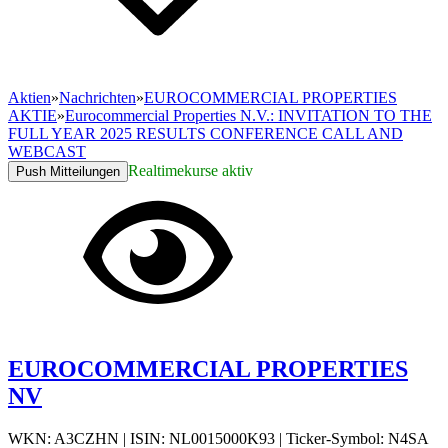
Aktien
»
Nachrichten
»
EUROCOMMERCIAL PROPERTIES
AKTIE
»
Eurocommercial Properties N.V.: INVITATION TO THE
FULL YEAR 2025 RESULTS CONFERENCE CALL AND
WEBCAST
Realtimekurse aktiv
Push Mitteilungen
EUROCOMMERCIAL PROPERTIES
NV
WKN: A3CZHN
|
ISIN: NL0015000K93
|
Ticker-Symbol: N4SA