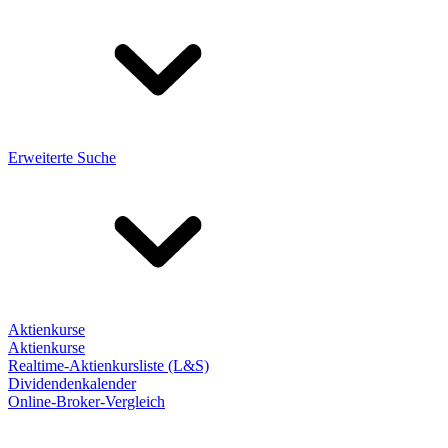
Erweiterte Suche
Aktienkurse
Aktienkurse
Realtime-Aktienkursliste (L&S)
Dividendenkalender
Online-Broker-Vergleich