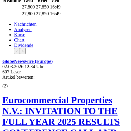
Realtime
Geld
Brief
Zeit
27,800
27,850
16:49
27,800
27,850
16:49
Nachrichten
Analysen
Kurse
Chart
Dividende
‹
›
GlobeNewswire (Europe)
02.03.2026 12:34 Uhr
607 Leser
Artikel bewerten:
(
2
)
Eurocommercial Properties
N.V.: INVITATION TO THE
FULL YEAR 2025 RESULTS