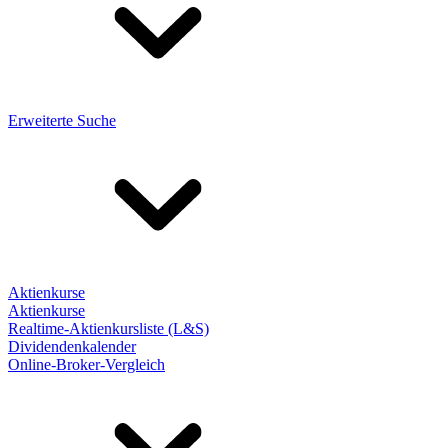
Erweiterte Suche
Aktienkurse
Aktienkurse
Realtime-Aktienkursliste (L&S)
Dividendenkalender
Online-Broker-Vergleich