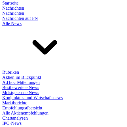
Startseite
Nachrichten
Nachrichten
Nachrichten auf FN
Alle News
Rubriken
Aktien im Blickpunkt
Ad hoc-Mitteilungen
Bestbewertete News
Meistgelesene News
Konjunktur- und Wirtschaftsnews
Marktberichte
Empfehlungsübersicht
Alle Aktienempfehlungen
Chartanalysen
IPO-News