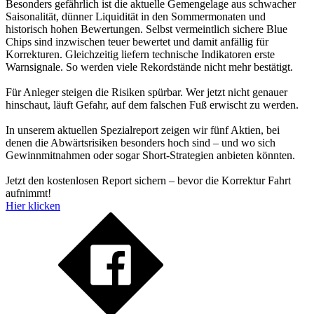
Besonders gefährlich ist die aktuelle Gemengelage aus schwacher
Saisonalität, dünner Liquidität in den Sommermonaten und
historisch hohen Bewertungen. Selbst vermeintlich sichere Blue
Chips sind inzwischen teuer bewertet und damit anfällig für
Korrekturen. Gleichzeitig liefern technische Indikatoren erste
Warnsignale. So werden viele Rekordstände nicht mehr bestätigt.
Für Anleger steigen die Risiken spürbar. Wer jetzt nicht genauer
hinschaut, läuft Gefahr, auf dem falschen Fuß erwischt zu werden.
In unserem aktuellen Spezialreport zeigen wir fünf Aktien, bei
denen die Abwärtsrisiken besonders hoch sind – und wo sich
Gewinnmitnahmen oder sogar Short-Strategien anbieten könnten.
Jetzt den kostenlosen Report sichern – bevor die Korrektur Fahrt
aufnimmt!
Hier klicken