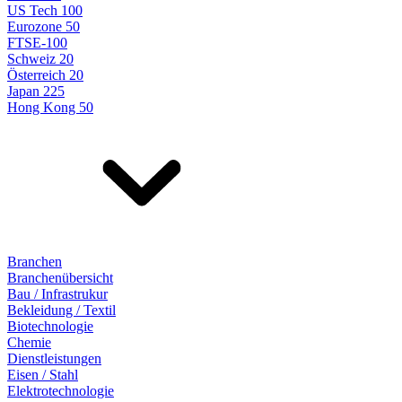
US Tech 100
Eurozone 50
FTSE-100
Schweiz 20
Österreich 20
Japan 225
Hong Kong 50
Branchen
Branchenübersicht
Bau / Infrastrukur
Bekleidung / Textil
Biotechnologie
Chemie
Dienstleistungen
Eisen / Stahl
Elektrotechnologie