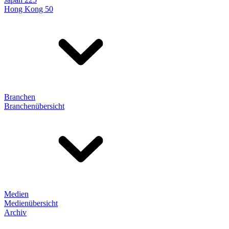
Hong Kong 50
Branchen
Branchenübersicht
Medien
Medienübersicht
Archiv