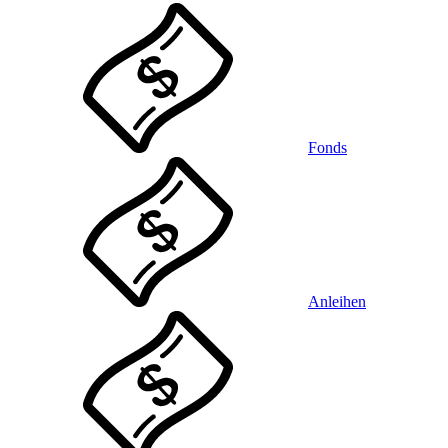
Fonds
Anleihen