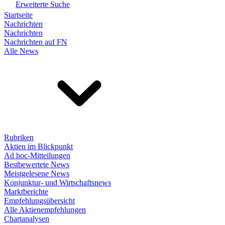
Erweiterte Suche
Startseite
Nachrichten
Nachrichten
Nachrichten auf FN
Alle News
Rubriken
Aktien im Blickpunkt
Ad hoc-Mitteilungen
Bestbewertete News
Meistgelesene News
Konjunktur- und Wirtschaftsnews
Marktberichte
Empfehlungsübersicht
Alle Aktienempfehlungen
Chartanalysen