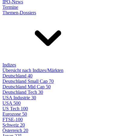
IPO-News
Termine
Themen-Dossiers
Indizes
Übersicht nach Indizes/Märkten
Deutschland 40
Deutschland Small Cap 70
Deutschland Mid Cap 50
Deutschland Tech 30
USA Industrie 30
USA 500
US Tech 100
Eurozone 50
FTSE-100
Schweiz 20
Österreich 20
Japan 225