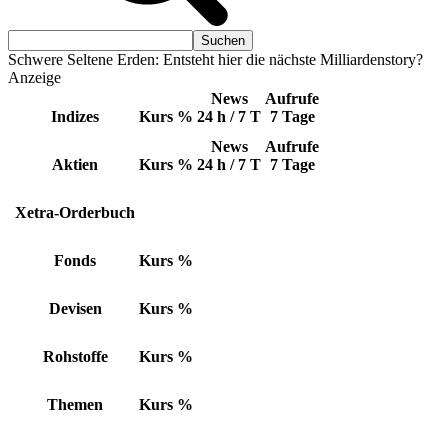
Schwere Seltene Erden: Entsteht hier die nächste Milliardenstory?
Anzeige
News
Aufrufe
Indizes
Kurs
%
24 h / 7 T
7 Tage
News
Aufrufe
Aktien
Kurs
%
24 h / 7 T
7 Tage
Xetra-Orderbuch
Fonds
Kurs
%
Devisen
Kurs
%
Rohstoffe
Kurs
%
Themen
Kurs
%