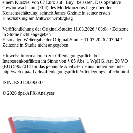
einem Kursziel von 67 Euro auf "Buy" belassen. Das operative
Gewinnwachstum (Ebit) des Modekonzerns liege über der
Konsensschätzung, schrieb James Grzinic in seiner ersten
Einschätzung am Mittwoch./rob/gl/ag
Veröffentlichung der Original-Studie: 11.03.2026 / 03:04 / Zeitzone
in Studie nicht angegeben
Erstmalige Weitergabe der Original-Studie: 11.03.2026 / 03:04 /
Zeitzone in Studie nicht angegeben
Hinweis: Informationen zur Offenlegungspflicht bei
Interessenkonflikten im Sinne von § 85 Abs. 1 WpHG, Art. 20 VO
(EU) 596/2014 für das genannte Analysten-Haus finden Sie unter
http://web.dpa-afx.de/offenlegungspflicht/offenlegungs_pflicht.html.
ISIN: ES0148396007
© 2026 dpa-AFX-Analyser