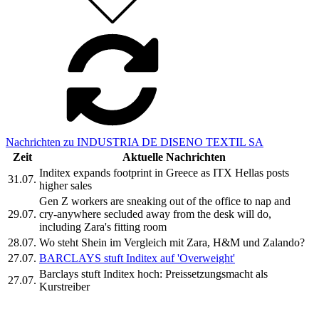
Nachrichten zu INDUSTRIA DE DISENO TEXTIL SA
Zeit
Aktuelle Nachrichten
Inditex expands footprint in Greece as ITX Hellas posts
31.07.
higher sales
Gen Z workers are sneaking out of the office to nap and
29.07.
cry-anywhere secluded away from the desk will do,
including Zara's fitting room
28.07.
Wo steht Shein im Vergleich mit Zara, H&M und Zalando?
27.07.
BARCLAYS stuft Inditex auf 'Overweight'
Barclays stuft Inditex hoch: Preissetzungsmacht als
27.07.
Kurstreiber