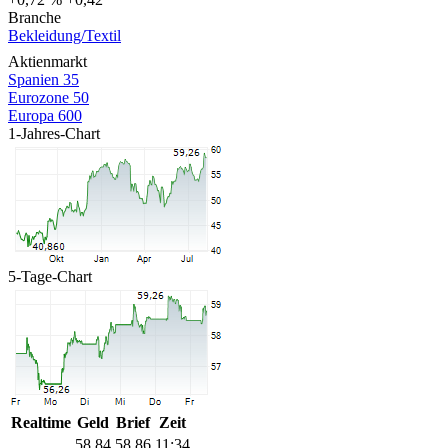
Branche
Bekleidung/Textil
Aktienmarkt
Spanien 35
Eurozone 50
Europa 600
1-Jahres-Chart
5-Tage-Chart
Realtime
Geld
Brief
Zeit
58,84
58,86
11:34