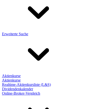
Erweiterte Suche
Aktienkurse
Aktienkurse
Realtime-Aktienkursliste (L&S)
Dividendenkalender
Online-Broker-Vergleich