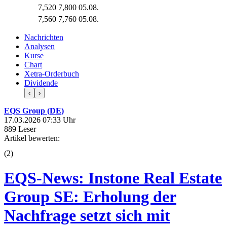
7,520
7,800
05.08.
7,560
7,760
05.08.
Nachrichten
Analysen
Kurse
Chart
Xetra-Orderbuch
Dividende
‹
›
EQS Group (DE)
17.03.2026 07:33 Uhr
889 Leser
Artikel bewerten:
(
2
)
EQS-News: Instone Real Estate
Group SE: Erholung der
Nachfrage setzt sich mit