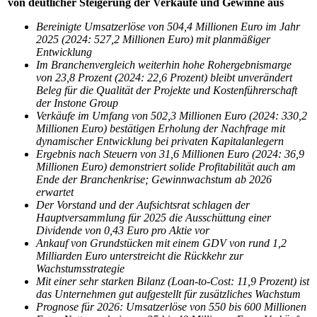
von deutlicher Steigerung der Verkäufe und Gewinne aus
Bereinigte Umsatzerlöse von 504,4 Millionen Euro im Jahr
2025 (2024:
527,2
Millionen Euro) mit planmäßiger
Entwicklung
Im Branchenvergleich weiterhin hohe Rohergebnismarge
von 23,8 Prozent (2024:
22,6
Prozent) bleibt unverändert
Beleg für die Qualität der Projekte und Kostenführerschaft
der Instone Group
Verkäufe im Umfang von 502,3 Millionen Euro (2024: 330,2
Millionen Euro) bestätigen Erholung der Nachfrage mit
dynamischer Entwicklung bei privaten Kapitalanlegern
Ergebnis nach Steuern von 31,6 Millionen Euro (2024: 36,9
Millionen Euro) demonstriert solide Profitabilität auch am
Ende der Branchenkrise; Gewinnwachstum ab 2026
erwartet
Der Vorstand und der Aufsichtsrat schlagen der
Hauptversammlung für 2025 die Ausschüttung einer
Dividende von 0,43 Euro pro Aktie vor
Ankauf von Grundstücken mit einem GDV von rund 1,2
Milliarden Euro unterstreicht die Rückkehr zur
Wachstumsstrategie
Mit einer sehr starken Bilanz (Loan-to-Cost: 11,9 Prozent) ist
das Unternehmen gut aufgestellt für zusätzliches Wachstum
Prognose für 2026: Umsatzerlöse von 550 bis 600 Millionen