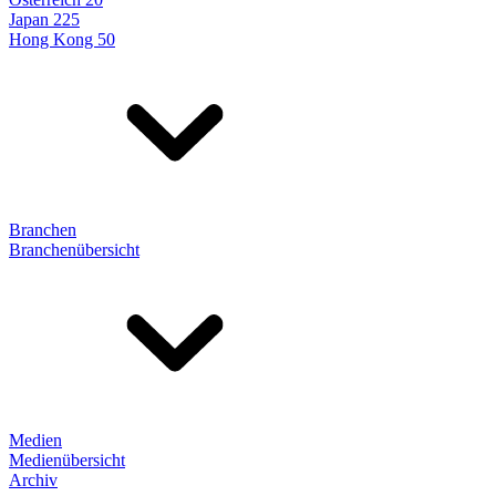
Japan 225
Hong Kong 50
Branchen
Branchenübersicht
Medien
Medienübersicht
Archiv