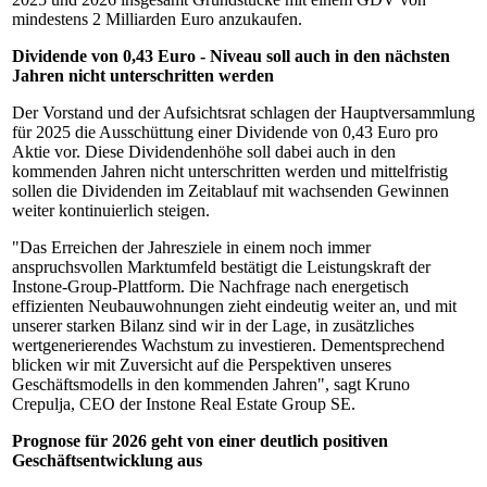
mindestens 2 Milliarden Euro anzukaufen.
Dividende von 0,43 Euro - Niveau soll auch in den nächsten
Jahren nicht unterschritten werden
Der Vorstand und der Aufsichtsrat schlagen der Hauptversammlung
für 2025 die Ausschüttung einer Dividende von 0,43 Euro pro
Aktie vor. Diese Dividendenhöhe soll dabei auch in den
kommenden Jahren nicht unterschritten werden und mittelfristig
sollen die Dividenden im Zeitablauf mit wachsenden Gewinnen
weiter kontinuierlich steigen.
"Das Erreichen der Jahresziele in einem noch immer
anspruchsvollen Marktumfeld bestätigt die Leistungskraft der
Instone-Group-Plattform. Die Nachfrage nach energetisch
effizienten Neubauwohnungen zieht eindeutig weiter an, und mit
unserer starken Bilanz sind wir in der Lage, in zusätzliches
wertgenerierendes Wachstum zu investieren. Dementsprechend
blicken wir mit Zuversicht auf die Perspektiven unseres
Geschäftsmodells in den kommenden Jahren", sagt Kruno
Crepulja, CEO der Instone Real Estate Group SE.
Prognose für 2026 geht von einer deutlich positiven
Geschäftsentwicklung aus