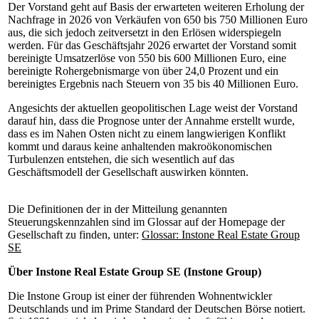
Der Vorstand geht auf Basis der erwarteten weiteren Erholung der
Nachfrage in 2026 von Verkäufen von 650 bis 750 Millionen Euro
aus, die sich jedoch zeitversetzt in den Erlösen widerspiegeln
werden. Für das Geschäftsjahr 2026 erwartet der Vorstand somit
bereinigte Umsatzerlöse von 550 bis 600 Millionen Euro, eine
bereinigte Rohergebnismarge von über 24,0 Prozent und ein
bereinigtes Ergebnis nach Steuern von 35 bis 40 Millionen Euro.
Angesichts der aktuellen geopolitischen Lage weist der Vorstand
darauf hin, dass die Prognose unter der Annahme erstellt wurde,
dass es im Nahen Osten nicht zu einem langwierigen Konflikt
kommt und daraus keine anhaltenden makroökonomischen
Turbulenzen entstehen, die sich wesentlich auf das
Geschäftsmodell der Gesellschaft auswirken könnten.
Die Definitionen der in der Mitteilung genannten
Steuerungskennzahlen sind im Glossar auf der Homepage der
Gesellschaft zu finden, unter:
Glossar: Instone Real Estate Group
SE
Über Instone Real Estate Group SE (Instone Group)
Die Instone Group ist einer der führenden Wohnentwickler
Deutschlands und im Prime Standard der Deutschen Börse notiert.