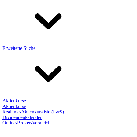
Erweiterte Suche
Aktienkurse
Aktienkurse
Realtime-Aktienkursliste (L&S)
Dividendenkalender
Online-Broker-Vergleich