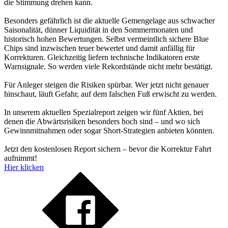
die Stimmung drehen kann.
Besonders gefährlich ist die aktuelle Gemengelage aus schwacher
Saisonalität, dünner Liquidität in den Sommermonaten und
historisch hohen Bewertungen. Selbst vermeintlich sichere Blue
Chips sind inzwischen teuer bewertet und damit anfällig für
Korrekturen. Gleichzeitig liefern technische Indikatoren erste
Warnsignale. So werden viele Rekordstände nicht mehr bestätigt.
Für Anleger steigen die Risiken spürbar. Wer jetzt nicht genauer
hinschaut, läuft Gefahr, auf dem falschen Fuß erwischt zu werden.
In unserem aktuellen Spezialreport zeigen wir fünf Aktien, bei
denen die Abwärtsrisiken besonders hoch sind – und wo sich
Gewinnmitnahmen oder sogar Short-Strategien anbieten könnten.
Jetzt den kostenlosen Report sichern – bevor die Korrektur Fahrt
aufnimmt!
Hier klicken