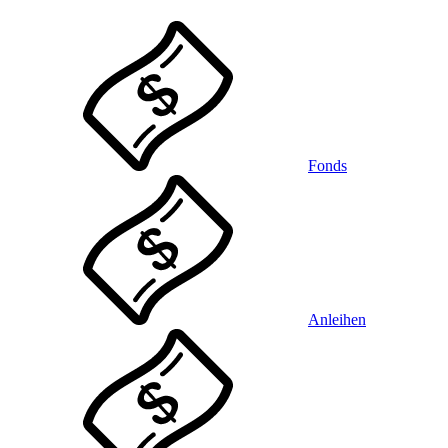
Fonds
Anleihen