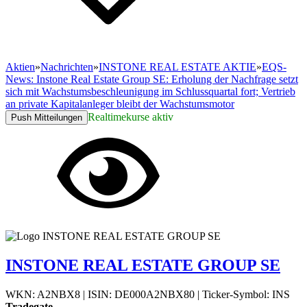
Aktien
»
Nachrichten
»
INSTONE REAL ESTATE AKTIE
»
EQS-
News: Instone Real Estate Group SE: Erholung der Nachfrage setzt
sich mit Wachstumsbeschleunigung im Schlussquartal fort; Vertrieb
an private Kapitalanleger bleibt der Wachstumsmotor
Realtimekurse aktiv
Push Mitteilungen
INSTONE REAL ESTATE GROUP SE
WKN: A2NBX8
|
ISIN: DE000A2NBX80
|
Ticker-Symbol: INS
Tradegate