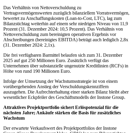
Das Verhältnis von Nettoverschuldung zu
Vertragsvermögenswerten zuzüglich bilanziellem Vorratsvermögen,
bewertet zu Anschaffungskosten (Loan-to-Cost, LTC), lag zum
Bilanzstichtag weiterhin auf einem sehr niedrigen Niveau von 11,9
Prozent (31. Dezember 2024: 10,5 Prozent). Das Verhältnis von
Nettoverschuldung zum bereinigten operativen Ergebnis vor
Abschreibungen (bereinigtes EBITDA) beträgt auch lediglich 2,8x
(31. Dezember 2024: 2,1x).
Die frei verfügbaren Barmittel belaufen sich zum 31. Dezember
2025 auf gut 250 Millionen Euro. Zusätzlich verfügt das
Unternehmen über substanzielle ungenutzte Kreditlinien (RCFs) in
Höhe von rund 190 Millionen Euro.
Infolge der Umsetzung der Wachstumsstrategie ist von einem
vorübergehenden Anstieg der Verschuldungskennziffern
auszugehen. Die Aufrechterhaltung einer starken Bilanz bleibt aber
wesentlicher Eckpfeiler des Geschäftsmodells der Instone Group.
Attraktives Projektportfolio sichert Erlöspotenzial für die
nächsten Jahre; Ankäufe stärken die Basis für zusätzliches
Wachstum
Der erwartete Verkaufswert des Projektportfolios der Instone