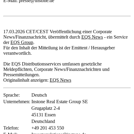
E-Mail: presse@instone.de
17.03.2026 CET/CEST Veröffentlichung einer Corporate
News/Finanznachricht, übermittelt durch
EQS News
- ein Service
der
EQS Group
.
Für den Inhalt der Mitteilung ist der Emittent / Herausgeber
verantwortlich.
Die EQS Distributionsservices umfassen gesetzliche
Meldepflichten, Corporate News/Finanznachrichten und
Pressemitteilungen.
Originalinhalt anzeigen:
EQS News
Sprache:
Deutsch
Unternehmen:
Instone Real Estate Group SE
Grugaplatz 2-4
45131 Essen
Deutschland
Telefon:
+49 201 453 550