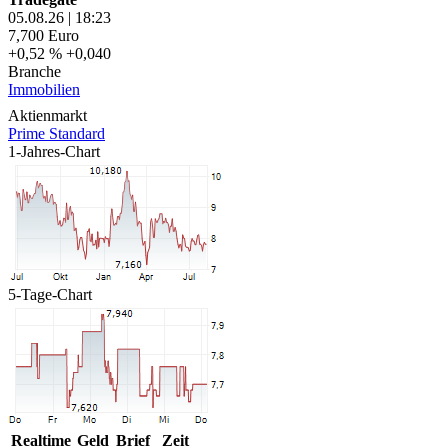
05.08.26
|
18:23
7,700
Euro
+0,52 %
+0,040
Branche
Immobilien
Aktienmarkt
Prime Standard
1-Jahres-Chart
5-Tage-Chart
Realtime
Geld
Brief
Zeit