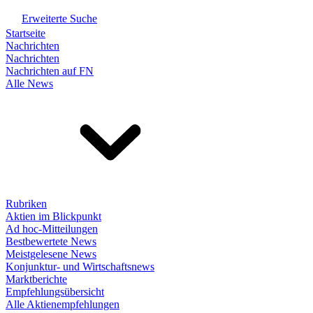
Erweiterte Suche
Startseite
Nachrichten
Nachrichten
Nachrichten auf FN
Alle News
Rubriken
Aktien im Blickpunkt
Ad hoc-Mitteilungen
Bestbewertete News
Meistgelesene News
Konjunktur- und Wirtschaftsnews
Marktberichte
Empfehlungsübersicht
Alle Aktienempfehlungen