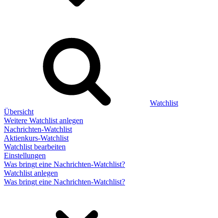
Watchlist
Übersicht
Weitere Watchlist anlegen
Nachrichten-Watchlist
Aktienkurs-Watchlist
Watchlist bearbeiten
Einstellungen
Was bringt eine Nachrichten-Watchlist?
Watchlist anlegen
Was bringt eine Nachrichten-Watchlist?