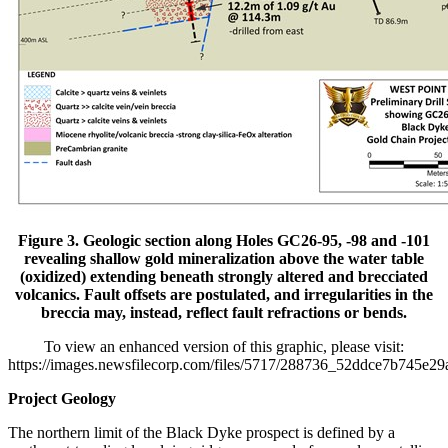
Figure 3. Geologic section along Holes GC26-95, -98 and -101
revealing shallow gold mineralization above the water table
(oxidized) extending beneath strongly altered and brecciated
volcanics. Fault offsets are postulated, and irregularities in the
breccia may, instead, reflect fault refractions or bends.
To view an enhanced version of this graphic, please visit:
https://images.newsfilecorp.com/files/5717/288736_52ddce7b745e29a
Project Geology
The northern limit of the Black Dyke prospect is defined by a