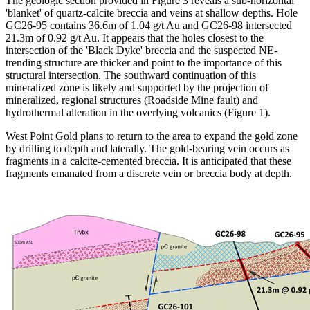
The geologic section provided in Figure 3 reveals a sub-horizontal
'blanket' of quartz-calcite breccia and veins at shallow depths. Hole
GC26-95 contains 36.6m of 1.04 g/t Au and GC26-98 intersected
21.3m of 0.92 g/t Au. It appears that the holes closest to the
intersection of the 'Black Dyke' breccia and the suspected NE-
trending structure are thicker and point to the importance of this
structural intersection. The southward continuation of this
mineralized zone is likely and supported by the projection of
mineralized, regional structures (Roadside Mine fault) and
hydrothermal alteration in the overlying volcanics (Figure 1).
West Point Gold plans to return to the area to expand the gold zone
by drilling to depth and laterally. The gold-bearing vein occurs as
fragments in a calcite-cemented breccia. It is anticipated that these
fragments emanated from a discrete vein or breccia body at depth.