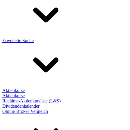
Erweiterte Suche
Aktienkurse
Aktienkurse
Realtime-Aktienkursliste (L&S)
Dividendenkalender
Online-Broker-Vergleich