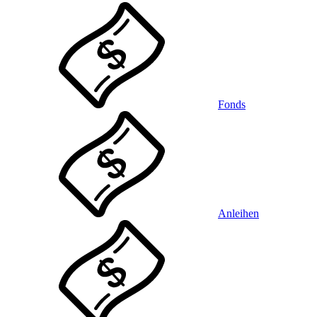
Fonds
Anleihen