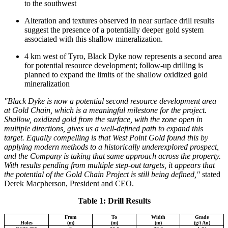
to the southwest
Alteration and textures observed in near surface drill results
suggest the presence of a potentially deeper gold system
associated with this shallow mineralization.
4 km west of Tyro, Black Dyke now represents a second area
for potential resource development; follow-up drilling is
planned to expand the limits of the shallow oxidized gold
mineralization
"Black Dyke is now a potential second resource development area
at Gold Chain, which is a meaningful milestone for the project.
Shallow, oxidized gold from the surface, with the zone open in
multiple directions, gives us a well-defined path to expand this
target. Equally compelling is that West Point Gold found this by
applying modern methods to a historically underexplored prospect,
and the Company is taking that same approach across the property.
With results pending from multiple step-out targets, it appears that
the potential of the Gold Chain Project is still being defined,"
stated
Derek Macpherson, President and CEO.
Table 1: Drill Results
From
To
Width
Grade
Holes
(m)
(m)
(m)
(g/t Au)