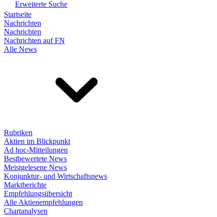
Erweiterte Suche
Startseite
Nachrichten
Nachrichten
Nachrichten auf FN
Alle News
Rubriken
Aktien im Blickpunkt
Ad hoc-Mitteilungen
Bestbewertete News
Meistgelesene News
Konjunktur- und Wirtschaftsnews
Marktberichte
Empfehlungsübersicht
Alle Aktienempfehlungen
Chartanalysen