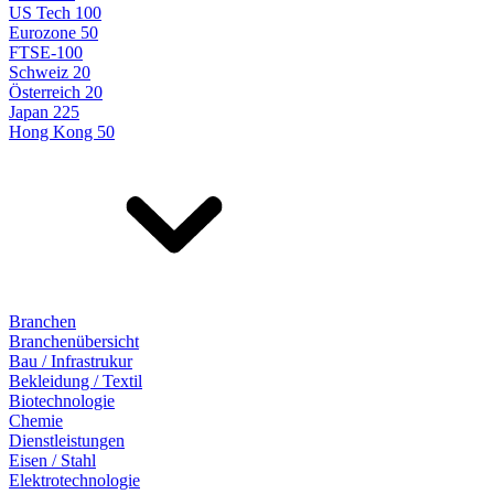
US Tech 100
Eurozone 50
FTSE-100
Schweiz 20
Österreich 20
Japan 225
Hong Kong 50
Branchen
Branchenübersicht
Bau / Infrastrukur
Bekleidung / Textil
Biotechnologie
Chemie
Dienstleistungen
Eisen / Stahl
Elektrotechnologie