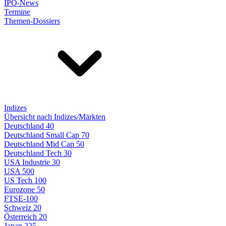
IPO-News
Termine
Themen-Dossiers
Indizes
Übersicht nach Indizes/Märkten
Deutschland 40
Deutschland Small Cap 70
Deutschland Mid Cap 50
Deutschland Tech 30
USA Industrie 30
USA 500
US Tech 100
Eurozone 50
FTSE-100
Schweiz 20
Österreich 20
Japan 225