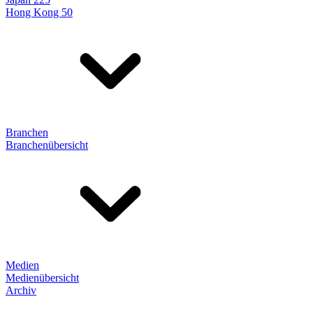
Hong Kong 50
Branchen
Branchenübersicht
Medien
Medienübersicht
Archiv