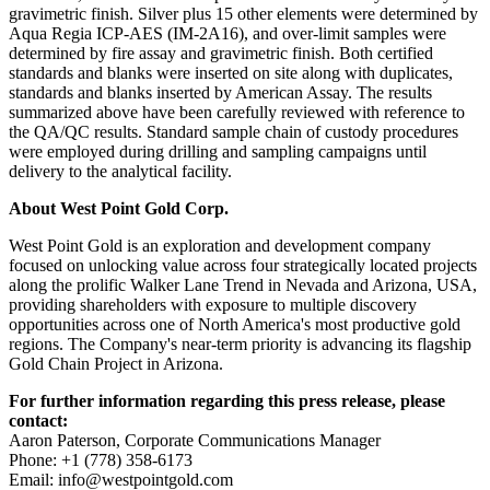
gravimetric finish. Silver plus 15 other elements were determined by
Aqua Regia ICP-AES (IM-2A16), and over-limit samples were
determined by fire assay and gravimetric finish. Both certified
standards and blanks were inserted on site along with duplicates,
standards and blanks inserted by American Assay. The results
summarized above have been carefully reviewed with reference to
the QA/QC results. Standard sample chain of custody procedures
were employed during drilling and sampling campaigns until
delivery to the analytical facility.
About West Point Gold Corp.
West Point Gold is an exploration and development company
focused on unlocking value across four strategically located projects
along the prolific Walker Lane Trend in Nevada and Arizona, USA,
providing shareholders with exposure to multiple discovery
opportunities across one of North America's most productive gold
regions. The Company's near-term priority is advancing its flagship
Gold Chain Project in Arizona.
For further information regarding this press release, please
contact:
Aaron Paterson, Corporate Communications Manager
Phone: +1 (778) 358-6173
Email: info@westpointgold.com