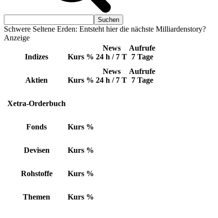
Schwere Seltene Erden: Entsteht hier die nächste Milliardenstory?
Anzeige
News
Aufrufe
Indizes
Kurs
%
24 h / 7 T
7 Tage
News
Aufrufe
Aktien
Kurs
%
24 h / 7 T
7 Tage
Xetra-Orderbuch
Fonds
Kurs
%
Devisen
Kurs
%
Rohstoffe
Kurs
%
Themen
Kurs
%