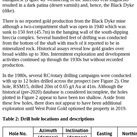
resulted in a dark patina (desert varnish) and, hence, the Black Dyke
(dike).
There is no reported gold production from the Black Dyke mine
although a two-compartment shaft was open in 1940 which was
sunk to 150 feet (45.7m) in the hanging wall of the south-dipping
breccia complex. Several hundred feet of drifting was conducted
from the bottom of the shaft with much of it reported to be in
mineralized rock. Historical assays reveal low gold grades over
broad widths up to 30m. Intermittent exploration and development
activities continued up through the 1930s but without recorded
production.
In the 1980s, several RC/rotary drilling campaigns were conducted
with up to 12 holes drilled across the prospect (see Figure 2). One
hole, RSM15, drilled 20m of 0.65 g/t Au at 41m. Although the
historical (pre-2020) database is considered incomplete, the holes
plotted in Figure 2 appear to have been too shallow. Aside from
these few holes, there does not appear to have been additional
exploration until West Point Gold optioned the property in 2019.
Table 2: Drill hole locations and descriptions