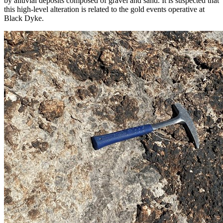
by alluvial deposits composed of gravel and sand. It is suspected that
this high-level alteration is related to the gold events operative at
Black Dyke.