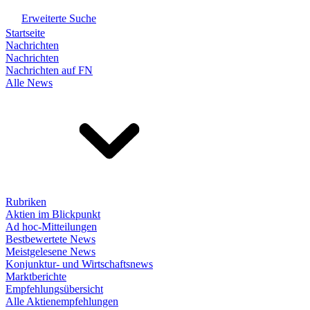
Erweiterte Suche
Startseite
Nachrichten
Nachrichten
Nachrichten auf FN
Alle News
Rubriken
Aktien im Blickpunkt
Ad hoc-Mitteilungen
Bestbewertete News
Meistgelesene News
Konjunktur- und Wirtschaftsnews
Marktberichte
Empfehlungsübersicht
Alle Aktienempfehlungen