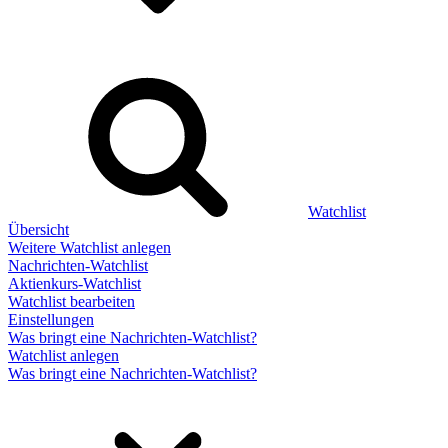
Watchlist
Übersicht
Weitere Watchlist anlegen
Nachrichten-Watchlist
Aktienkurs-Watchlist
Watchlist bearbeiten
Einstellungen
Was bringt eine Nachrichten-Watchlist?
Watchlist anlegen
Was bringt eine Nachrichten-Watchlist?