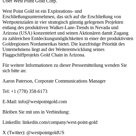
Über West Point Gold Corp.
West Point Gold ist ein Explorations- und
Erschließungsunternehmen, das sich auf die Erschließung von
Wertpotenzialen in vier strategisch günstig gelegenen Projekten
entlang des produktiven Walker-Lane-Trends in Nevada und
Arizona (USA) konzentriert und seinen Aktionären damit Zugang
zu zahlreichen Entdeckungsmöglichkeiten in einer der produktivsten
Goldregionen Nordamerikas bietet. Die kurzfristige Priorität des
Unternehmens liegt auf der Weiterentwicklung seines
Flaggschiffprojekts Gold Chain in Arizona.
Für weitere Informationen zu dieser Pressemitteilung wenden Sie
sich bitte an:
Aaron Paterson, Corporate Communications Manager
Tel: +1 (778) 358-6173
E-Mail: info@westpointgold.com
Bleiben Sie mit uns in Verbindung:
LinkedIn: linkedin.com/company/west-point-gold
X (Twitter): @westpointgoldUS