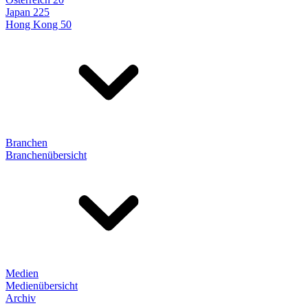
Japan 225
Hong Kong 50
Branchen
Branchenübersicht
Medien
Medienübersicht
Archiv