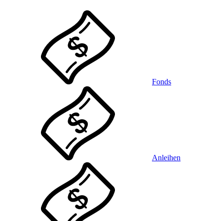
Fonds
Anleihen