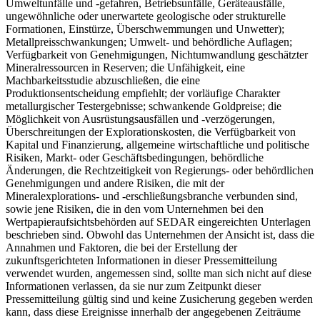
Umweltunfälle und -gefahren, Betriebsunfälle, Geräteausfälle,
ungewöhnliche oder unerwartete geologische oder strukturelle
Formationen, Einstürze, Überschwemmungen und Unwetter);
Metallpreisschwankungen; Umwelt- und behördliche Auflagen;
Verfügbarkeit von Genehmigungen, Nichtumwandlung geschätzter
Mineralressourcen in Reserven; die Unfähigkeit, eine
Machbarkeitsstudie abzuschließen, die eine
Produktionsentscheidung empfiehlt; der vorläufige Charakter
metallurgischer Testergebnisse; schwankende Goldpreise; die
Möglichkeit von Ausrüstungsausfällen und -verzögerungen,
Überschreitungen der Explorationskosten, die Verfügbarkeit von
Kapital und Finanzierung, allgemeine wirtschaftliche und politische
Risiken, Markt- oder Geschäftsbedingungen, behördliche
Änderungen, die Rechtzeitigkeit von Regierungs- oder behördlichen
Genehmigungen und andere Risiken, die mit der
Mineralexplorations- und -erschließungsbranche verbunden sind,
sowie jene Risiken, die in den vom Unternehmen bei den
Wertpapieraufsichtsbehörden auf SEDAR eingereichten Unterlagen
beschrieben sind. Obwohl das Unternehmen der Ansicht ist, dass die
Annahmen und Faktoren, die bei der Erstellung der
zukunftsgerichteten Informationen in dieser Pressemitteilung
verwendet wurden, angemessen sind, sollte man sich nicht auf diese
Informationen verlassen, da sie nur zum Zeitpunkt dieser
Pressemitteilung gültig sind und keine Zusicherung gegeben werden
kann, dass diese Ereignisse innerhalb der angegebenen Zeiträume