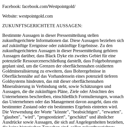
Facebook: facebook.com/Westpointgold/
Website: westpointgold.com
ZUKUNFTSGERICHTETE AUSSAGEN:
Bestimmte Aussagen in dieser Pressemitteilung stellen
zukunftsgerichtete Informationen dar. Diese Aussagen beziehen sich
auf zukünftige Ereignisse oder zukünftige Ergebnisse. Zu den
zukunftsgerichteten Aussagen in dieser Pressemitteilung gehören
Aussagen darüber, dass Black Dyke ein zweites Gebiet für eine
potenzielle Ressourcenerschließung darstellt, dass Folgebohrungen
geplant sind, um die Grenzen der oberflächennahen oxidierten
Goldmineralisierung zu erweitern, dass Bohrergebnisse in
Oberflächennähe auf das Vorhandensein eines potenziell tieferen
Goldsystems hindeuten, das mit dieser oberflächennahen
Mineralisierung in Verbindung steht, sowie Schätzungen und
Aussagen, die die zukünftigen Pläne, Ziele oder Absichten des
Unternehmens beschreiben, einschließlich Formulierungen, wonach
das Unternehmen oder das Management davon ausgeht, dass ein
bestimmter Zustand oder ein bestimmtes Ergebnis eintreten wird.
Die Verwendung der Worte "könnte", "beabsichtigen", "erwarten",
"glauben", "wird", "prognostiziert", "geschätzt" und ähnlicher
Ausdrücke sowie Aussagen, die sich auf Angelegenheiten beziehen,