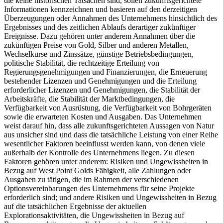
die keine historischen Tatsachen sind, sollen zukunftsgerichtete
Informationen kennzeichnen und basieren auf den derzeitigen
Überzeugungen oder Annahmen des Unternehmens hinsichtlich des
Ergebnisses und des zeitlichen Ablaufs derartiger zukünftiger
Ereignisse. Dazu gehören unter anderem Annahmen über die
zukünftigen Preise von Gold, Silber und anderen Metallen,
Wechselkurse und Zinssätze, günstige Betriebsbedingungen,
politische Stabilität, die rechtzeitige Erteilung von
Regierungsgenehmigungen und Finanzierungen, die Erneuerung
bestehender Lizenzen und Genehmigungen und die Erteilung
erforderlicher Lizenzen und Genehmigungen, die Stabilität der
Arbeitskräfte, die Stabilität der Marktbedingungen, die
Verfügbarkeit von Ausrüstung, die Verfügbarkeit von Bohrgeräten
sowie die erwarteten Kosten und Ausgaben. Das Unternehmen
weist darauf hin, dass alle zukunftsgerichteten Aussagen von Natur
aus unsicher sind und dass die tatsächliche Leistung von einer Reihe
wesentlicher Faktoren beeinflusst werden kann, von denen viele
außerhalb der Kontrolle des Unternehmens liegen. Zu diesen
Faktoren gehören unter anderem: Risiken und Ungewissheiten in
Bezug auf West Point Golds Fähigkeit, alle Zahlungen oder
Ausgaben zu tätigen, die im Rahmen der verschiedenen
Optionsvereinbarungen des Unternehmens für seine Projekte
erforderlich sind; und andere Risiken und Ungewissheiten in Bezug
auf die tatsächlichen Ergebnisse der aktuellen
Explorationsaktivitäten, die Ungewissheiten in Bezug auf