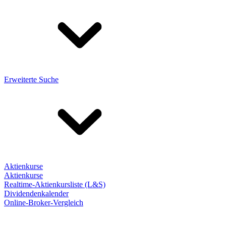
Erweiterte Suche
Aktienkurse
Aktienkurse
Realtime-Aktienkursliste (L&S)
Dividendenkalender
Online-Broker-Vergleich