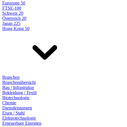
Eurozone 50
FTSE-100
Schweiz 20
Österreich 20
Japan 225
Hong Kong 50
Branchen
Branchenübersicht
Bau / Infrastrukur
Bekleidung / Textil
Biotechnologie
Chemie
Dienstleistungen
Eisen / Stahl
Elektrotechnologie
Erneuerbare Energien