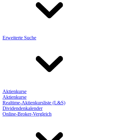
Erweiterte Suche
Aktienkurse
Aktienkurse
Realtime-Aktienkursliste (L&S)
Dividendenkalender
Online-Broker-Vergleich