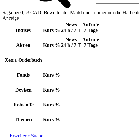
Saga bei 0,53 CAD: Bewertet der Markt noch immer nur die Hälfte d
Anzeige
News
Aufrufe
Indizes
Kurs
%
24 h / 7 T
7 Tage
News
Aufrufe
Aktien
Kurs
%
24 h / 7 T
7 Tage
Xetra-Orderbuch
Fonds
Kurs
%
Devisen
Kurs
%
Rohstoffe
Kurs
%
Themen
Kurs
%
Erweiterte Suche