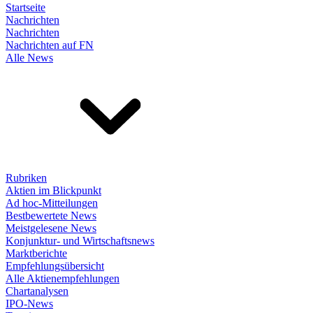
Startseite
Nachrichten
Nachrichten
Nachrichten auf FN
Alle News
Rubriken
Aktien im Blickpunkt
Ad hoc-Mitteilungen
Bestbewertete News
Meistgelesene News
Konjunktur- und Wirtschaftsnews
Marktberichte
Empfehlungsübersicht
Alle Aktienempfehlungen
Chartanalysen
IPO-News