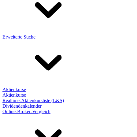
Erweiterte Suche
Aktienkurse
Aktienkurse
Realtime-Aktienkursliste (L&S)
Dividendenkalender
Online-Broker-Vergleich