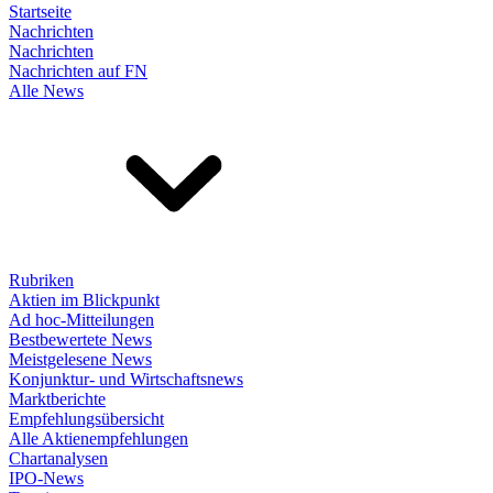
Startseite
Nachrichten
Nachrichten
Nachrichten auf FN
Alle News
Rubriken
Aktien im Blickpunkt
Ad hoc-Mitteilungen
Bestbewertete News
Meistgelesene News
Konjunktur- und Wirtschaftsnews
Marktberichte
Empfehlungsübersicht
Alle Aktienempfehlungen
Chartanalysen
IPO-News