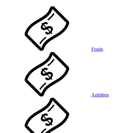
Fonds
Anleihen