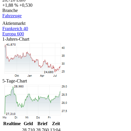
+1,88 %
+0,530
Branche
Fahrzeuge
Aktienmarkt
Frankreich 40
Europa 600
1-Jahres-Chart
5-Tage-Chart
Realtime
Geld
Brief
Zeit
28,710
28,760
13:04