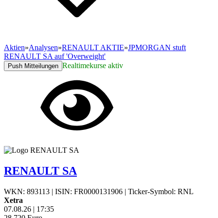
Aktien
»
Analysen
»
RENAULT AKTIE
»
JPMORGAN stuft
RENAULT SA auf 'Overweight'
Realtimekurse aktiv
Push Mitteilungen
RENAULT SA
WKN: 893113
|
ISIN: FR0000131906
|
Ticker-Symbol: RNL
Xetra
07.08.26
|
17:35
28,720
Euro