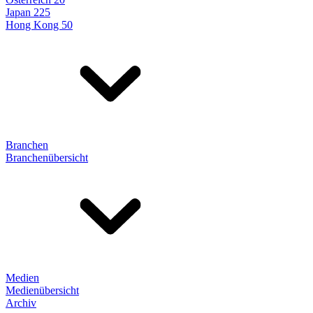
Japan 225
Hong Kong 50
Branchen
Branchenübersicht
Medien
Medienübersicht
Archiv