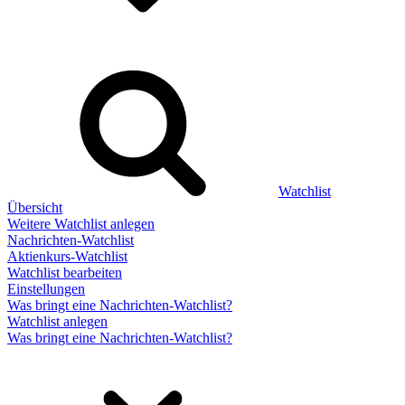
Watchlist
Übersicht
Weitere Watchlist anlegen
Nachrichten-Watchlist
Aktienkurs-Watchlist
Watchlist bearbeiten
Einstellungen
Was bringt eine Nachrichten-Watchlist?
Watchlist anlegen
Was bringt eine Nachrichten-Watchlist?