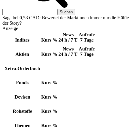
Saga bei 0,53 CAD: Bewertet der Markt noch immer nur die Hälfte
der Story?
Anzeige
News
Aufrufe
Indizes
Kurs
%
24 h / 7 T
7 Tage
News
Aufrufe
Aktien
Kurs
%
24 h / 7 T
7 Tage
Xetra-Orderbuch
Fonds
Kurs
%
Devisen
Kurs
%
Rohstoffe
Kurs
%
Themen
Kurs
%