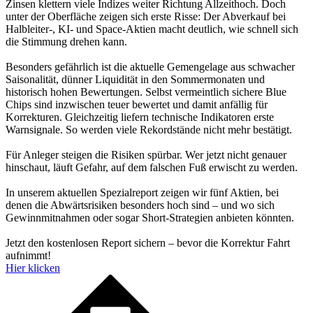
Zinsen klettern viele Indizes weiter Richtung Allzeithoch. Doch
unter der Oberfläche zeigen sich erste Risse: Der Abverkauf bei
Halbleiter-, KI- und Space-Aktien macht deutlich, wie schnell sich
die Stimmung drehen kann.
Besonders gefährlich ist die aktuelle Gemengelage aus schwacher
Saisonalität, dünner Liquidität in den Sommermonaten und
historisch hohen Bewertungen. Selbst vermeintlich sichere Blue
Chips sind inzwischen teuer bewertet und damit anfällig für
Korrekturen. Gleichzeitig liefern technische Indikatoren erste
Warnsignale. So werden viele Rekordstände nicht mehr bestätigt.
Für Anleger steigen die Risiken spürbar. Wer jetzt nicht genauer
hinschaut, läuft Gefahr, auf dem falschen Fuß erwischt zu werden.
In unserem aktuellen Spezialreport zeigen wir fünf Aktien, bei
denen die Abwärtsrisiken besonders hoch sind – und wo sich
Gewinnmitnahmen oder sogar Short-Strategien anbieten könnten.
Jetzt den kostenlosen Report sichern – bevor die Korrektur Fahrt
aufnimmt!
Hier klicken