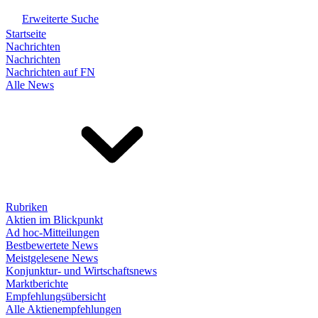
Erweiterte Suche
Startseite
Nachrichten
Nachrichten
Nachrichten auf FN
Alle News
Rubriken
Aktien im Blickpunkt
Ad hoc-Mitteilungen
Bestbewertete News
Meistgelesene News
Konjunktur- und Wirtschaftsnews
Marktberichte
Empfehlungsübersicht
Alle Aktienempfehlungen