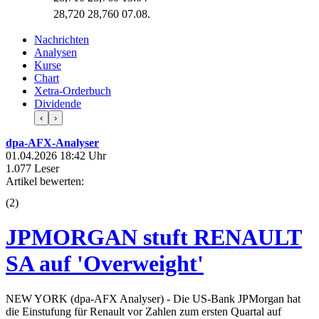
28,720
28,760
07.08.
Nachrichten
Analysen
Kurse
Chart
Xetra-Orderbuch
Dividende
‹
›
dpa-AFX-Analyser
01.04.2026 18:42 Uhr
1.077 Leser
Artikel bewerten:
(
2
)
JPMORGAN stuft RENAULT
SA auf 'Overweight'
NEW YORK (dpa-AFX Analyser) - Die US-Bank JPMorgan hat
die Einstufung für Renault vor Zahlen zum ersten Quartal auf