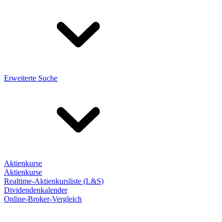
Erweiterte Suche
Aktienkurse
Aktienkurse
Realtime-Aktienkursliste (L&S)
Dividendenkalender
Online-Broker-Vergleich