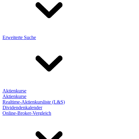
Erweiterte Suche
Aktienkurse
Aktienkurse
Realtime-Aktienkursliste (L&S)
Dividendenkalender
Online-Broker-Vergleich