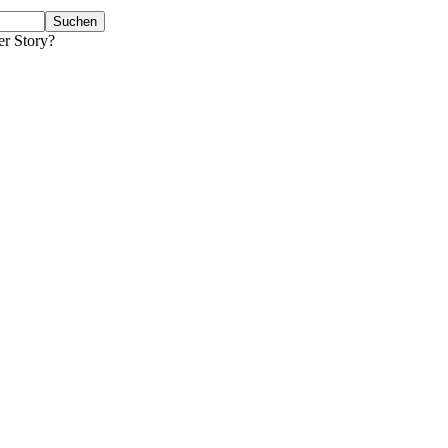
er Story?