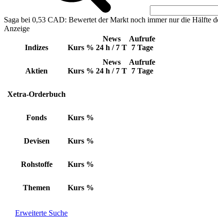
Saga bei 0,53 CAD: Bewertet der Markt noch immer nur die Hälfte d
Anzeige
News
Aufrufe
Indizes
Kurs
%
24 h / 7 T
7 Tage
News
Aufrufe
Aktien
Kurs
%
24 h / 7 T
7 Tage
Xetra-Orderbuch
Fonds
Kurs
%
Devisen
Kurs
%
Rohstoffe
Kurs
%
Themen
Kurs
%
Erweiterte Suche