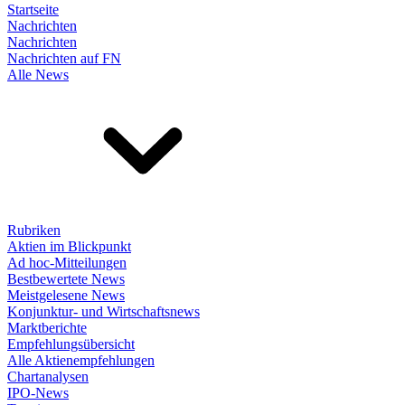
Startseite
Nachrichten
Nachrichten
Nachrichten auf FN
Alle News
Rubriken
Aktien im Blickpunkt
Ad hoc-Mitteilungen
Bestbewertete News
Meistgelesene News
Konjunktur- und Wirtschaftsnews
Marktberichte
Empfehlungsübersicht
Alle Aktienempfehlungen
Chartanalysen
IPO-News