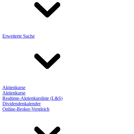
Erweiterte Suche
Aktienkurse
Aktienkurse
Realtime-Aktienkursliste (L&S)
Dividendenkalender
Online-Broker-Vergleich