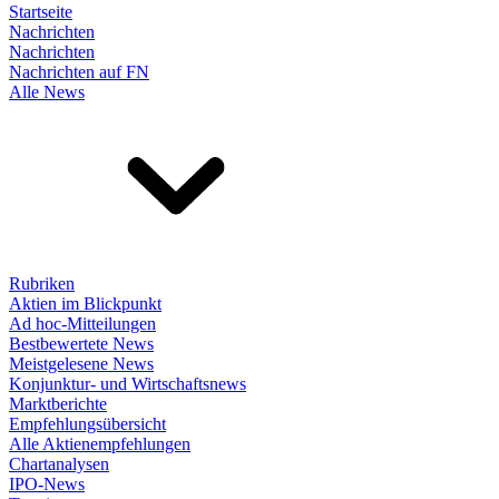
Startseite
Nachrichten
Nachrichten
Nachrichten auf FN
Alle News
Rubriken
Aktien im Blickpunkt
Ad hoc-Mitteilungen
Bestbewertete News
Meistgelesene News
Konjunktur- und Wirtschaftsnews
Marktberichte
Empfehlungsübersicht
Alle Aktienempfehlungen
Chartanalysen
IPO-News