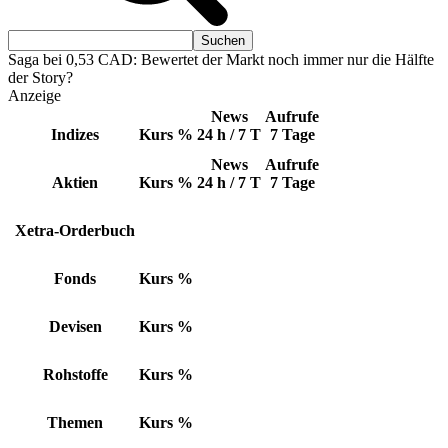
Saga bei 0,53 CAD: Bewertet der Markt noch immer nur die Hälfte
der Story?
Anzeige
News
Aufrufe
Indizes
Kurs
%
24 h / 7 T
7 Tage
News
Aufrufe
Aktien
Kurs
%
24 h / 7 T
7 Tage
Xetra-Orderbuch
Fonds
Kurs
%
Devisen
Kurs
%
Rohstoffe
Kurs
%
Themen
Kurs
%