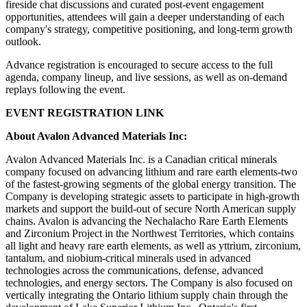
fireside chat discussions and curated post-event engagement
opportunities, attendees will gain a deeper understanding of each
company's strategy, competitive positioning, and long-term growth
outlook.
Advance registration is encouraged to secure access to the full
agenda, company lineup, and live sessions, as well as on-demand
replays following the event.
EVENT REGISTRATION LINK
About Avalon Advanced Materials Inc:
Avalon Advanced Materials Inc. is a Canadian critical minerals
company focused on advancing lithium and rare earth elements-two
of the fastest-growing segments of the global energy transition. The
Company is developing strategic assets to participate in high-growth
markets and support the build-out of secure North American supply
chains. Avalon is advancing the Nechalacho Rare Earth Elements
and Zirconium Project in the Northwest Territories, which contains
all light and heavy rare earth elements, as well as yttrium, zirconium,
tantalum, and niobium-critical minerals used in advanced
technologies across the communications, defense, advanced
technologies, and energy sectors. The Company is also focused on
vertically integrating the Ontario lithium supply chain through the