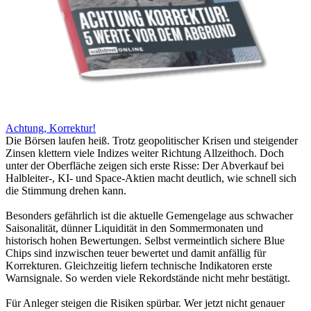
Achtung, Korrektur!
Die Börsen laufen heiß. Trotz geopolitischer Krisen und steigender
Zinsen klettern viele Indizes weiter Richtung Allzeithoch. Doch
unter der Oberfläche zeigen sich erste Risse: Der Abverkauf bei
Halbleiter-, KI- und Space-Aktien macht deutlich, wie schnell sich
die Stimmung drehen kann.
Besonders gefährlich ist die aktuelle Gemengelage aus schwacher
Saisonalität, dünner Liquidität in den Sommermonaten und
historisch hohen Bewertungen. Selbst vermeintlich sichere Blue
Chips sind inzwischen teuer bewertet und damit anfällig für
Korrekturen. Gleichzeitig liefern technische Indikatoren erste
Warnsignale. So werden viele Rekordstände nicht mehr bestätigt.
Für Anleger steigen die Risiken spürbar. Wer jetzt nicht genauer