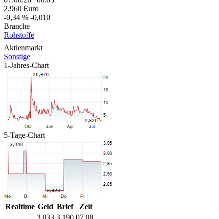
2,960
Euro
-0,34 %
-0,010
Branche
Rohstoffe
Aktienmarkt
Sonstige
1-Jahres-Chart
5-Tage-Chart
Realtime
Geld
Brief
Zeit
3,033
3,190
07.08.