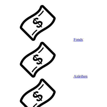
Fonds
Anleihen