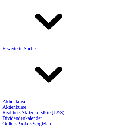
Erweiterte Suche
Aktienkurse
Aktienkurse
Realtime-Aktienkursliste (L&S)
Dividendenkalender
Online-Broker-Vergleich