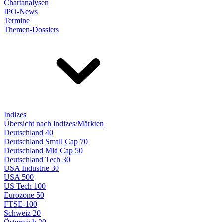
Chartanalysen
IPO-News
Termine
Themen-Dossiers
Indizes
Übersicht nach Indizes/Märkten
Deutschland 40
Deutschland Small Cap 70
Deutschland Mid Cap 50
Deutschland Tech 30
USA Industrie 30
USA 500
US Tech 100
Eurozone 50
FTSE-100
Schweiz 20
Österreich 20