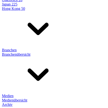
Japan 225
Hong Kong 50
Branchen
Branchenübersicht
Medien
Medienübersicht
Archiv