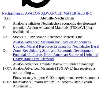
Nachrichten zu AVALON ADVANCED MATERIALS INC
Zeit
Aktuelle Nachrichten
Avalon revalidates Nechalacho's economic development
Fr
potential: Avalon Advanced Materials (TSX:AVL) has
revalidated ...
Do
Stocks in Play: Avalon Advanced Materials Inc.
Avalon Advanced Materials Inc.: Avalon Announces
Updated Mineral Resource Estimate for Nechalacho Basal
Do
Zone, Revalidating Scale and Economic Development
Potential of a Large, North American Source of Light and
Heavy Rare Earth Elements
Avalon advances Thunder Bay with Finnish financing:
17.07.
Avalon Advanced Materials (TSX:AVL) has received a
non-binding ...
Finnvera may support €100m equipment, services contract
16.07.
for Avalon's Ontario lithium ...: Toronto-listed Avalon
Advanced ...