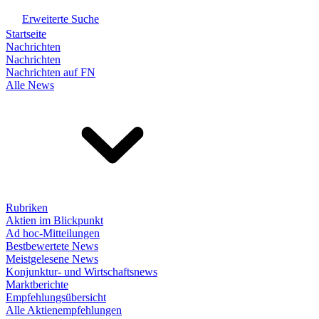
Erweiterte Suche
Startseite
Nachrichten
Nachrichten
Nachrichten auf FN
Alle News
Rubriken
Aktien im Blickpunkt
Ad hoc-Mitteilungen
Bestbewertete News
Meistgelesene News
Konjunktur- und Wirtschaftsnews
Marktberichte
Empfehlungsübersicht
Alle Aktienempfehlungen