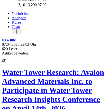
3,101
3,290
07.08.
Nachrichten
Analysen
Kurse
Chart
‹
›
Newsfile
07.04.2026 22:02 Uhr
620 Leser
Artikel bewerten:
(
2
)
Water Tower Research: Avalon
Advanced Materials Inc. to
Participate in Water Tower
Research Insights Conference
on April 14th, 2026