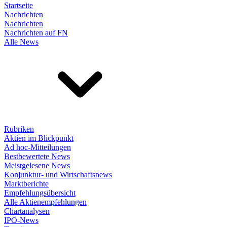
Startseite
Nachrichten
Nachrichten
Nachrichten auf FN
Alle News
Rubriken
Aktien im Blickpunkt
Ad hoc-Mitteilungen
Bestbewertete News
Meistgelesene News
Konjunktur- und Wirtschaftsnews
Marktberichte
Empfehlungsübersicht
Alle Aktienempfehlungen
Chartanalysen
IPO-News