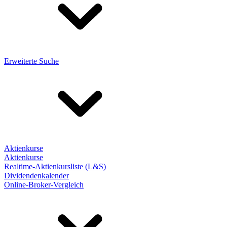
Erweiterte Suche
Aktienkurse
Aktienkurse
Realtime-Aktienkursliste (L&S)
Dividendenkalender
Online-Broker-Vergleich