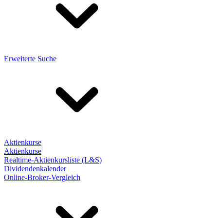
Erweiterte Suche
Aktienkurse
Aktienkurse
Realtime-Aktienkursliste (L&S)
Dividendenkalender
Online-Broker-Vergleich