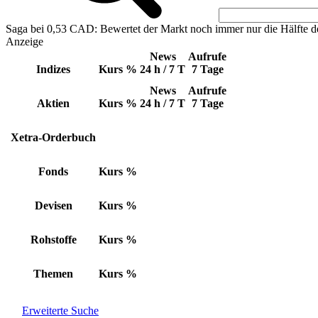
Saga bei 0,53 CAD: Bewertet der Markt noch immer nur die Hälfte d
Anzeige
News
Aufrufe
Indizes
Kurs
%
24 h / 7 T
7 Tage
News
Aufrufe
Aktien
Kurs
%
24 h / 7 T
7 Tage
Xetra-Orderbuch
Fonds
Kurs
%
Devisen
Kurs
%
Rohstoffe
Kurs
%
Themen
Kurs
%
Erweiterte Suche