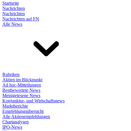
Startseite
Nachrichten
Nachrichten
Nachrichten auf FN
Alle News
Rubriken
Aktien im Blickpunkt
Ad hoc-Mitteilungen
Bestbewertete News
Meistgelesene News
Konjunktur- und Wirtschaftsnews
Marktberichte
Empfehlungsübersicht
Alle Aktienempfehlungen
Chartanalysen
IPO-News