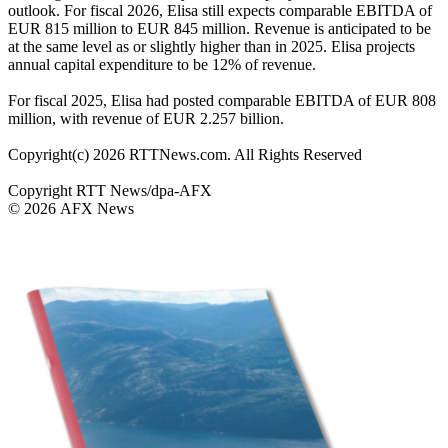
outlook. For fiscal 2026, Elisa still expects comparable EBITDA of
EUR 815 million to EUR 845 million. Revenue is anticipated to be
at the same level as or slightly higher than in 2025. Elisa projects
annual capital expenditure to be 12% of revenue.
For fiscal 2025, Elisa had posted comparable EBITDA of EUR 808
million, with revenue of EUR 2.257 billion.
Copyright(c) 2026 RTTNews.com. All Rights Reserved
Copyright RTT News/dpa-AFX
© 2026 AFX News