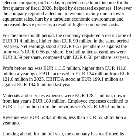
telecom company, on Tuesday reported a rise in net income for the
first quarter of fiscal 2026, helped by decreased expenses. However,
the company reported a decline in revenue, mainly due to lower
equipment sales, hurt by a turbulent economic environment and
increased device prices as a result of higher component costs.
For the three-month period, the company registered a net income of
EUR 91.4 million, higher than EUR 90 million in the same period
last year. Net earnings stood at EUR 0.57 per share as against the
prior year's EUR 0.56 per share. Excluding items, earnings were
EUR 0.59 per share, compared with EUR 0.58 per share last year.
Profit before tax was EUR 113.5 million, higher than EUR 111.8
million a year ago. EBIT increased to EUR 124 million from EUR
121.6 million in 2025. EBITDA stood at EUR 199.1 million as
against EUR 194.6 million last year.
Materials and services expenses were EUR 178.1 million, down
from last year's EUR 189 million. Employee expenses declined to
EUR 115.1 million from the previous year's EUR 120.3 million.
Revenue was EUR 548.4 million, less than EUR 555.8 million a
year ago.
Looking ahead, for the full year, the company has reaffirmed its