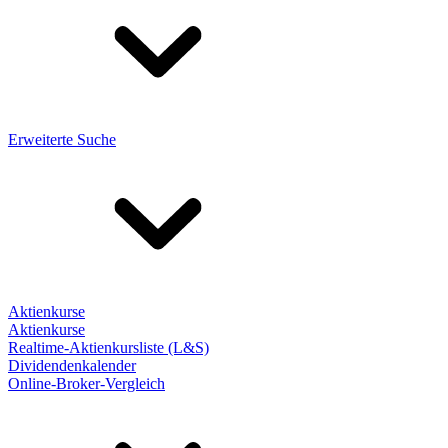
Erweiterte Suche
Aktienkurse
Aktienkurse
Realtime-Aktienkursliste (L&S)
Dividendenkalender
Online-Broker-Vergleich