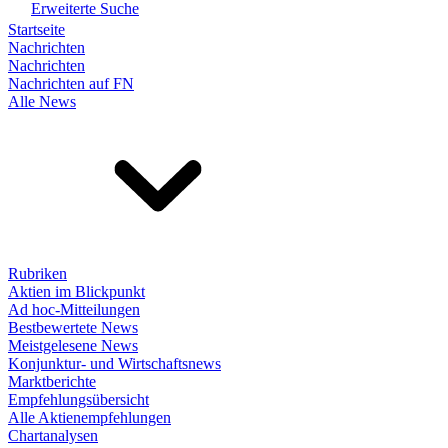
Erweiterte Suche
Startseite
Nachrichten
Nachrichten
Nachrichten auf FN
Alle News
Rubriken
Aktien im Blickpunkt
Ad hoc-Mitteilungen
Bestbewertete News
Meistgelesene News
Konjunktur- und Wirtschaftsnews
Marktberichte
Empfehlungsübersicht
Alle Aktienempfehlungen
Chartanalysen