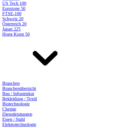
US Tech 100
Eurozone 50
FTSE-100
Schweiz 20
Österreich 20
Japan 225
Hong Kong 50
Branchen
Branchenübersicht
Bau / Infrastrukur
Bekleidung / Textil
Biotechnologie
Chemie
Dienstleistungen
Eisen / Stahl
Elektrotechnologie