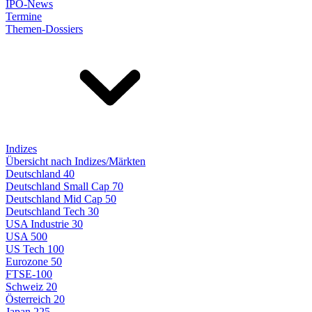
IPO-News
Termine
Themen-Dossiers
Indizes
Übersicht nach Indizes/Märkten
Deutschland 40
Deutschland Small Cap 70
Deutschland Mid Cap 50
Deutschland Tech 30
USA Industrie 30
USA 500
US Tech 100
Eurozone 50
FTSE-100
Schweiz 20
Österreich 20
Japan 225