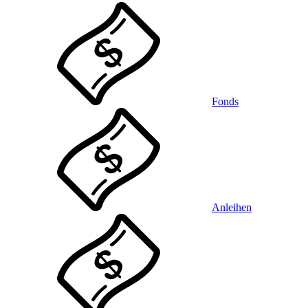
Fonds
Anleihen