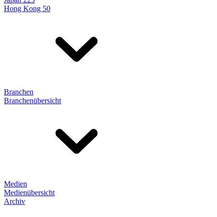
Hong Kong 50
Branchen
Branchenübersicht
Medien
Medienübersicht
Archiv