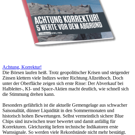
Achtung, Korrektur!
Die Börsen laufen heiß. Trotz geopolitischer Krisen und steigender
Zinsen klettern viele Indizes weiter Richtung Allzeithoch. Doch
unter der Oberfläche zeigen sich erste Risse: Der Abverkauf bei
Halbleiter-, KI- und Space-Aktien macht deutlich, wie schnell sich
die Stimmung drehen kann.
Besonders gefährlich ist die aktuelle Gemengelage aus schwacher
Saisonalität, dünner Liquidität in den Sommermonaten und
historisch hohen Bewertungen. Selbst vermeintlich sichere Blue
Chips sind inzwischen teuer bewertet und damit anfällig für
Korrekturen. Gleichzeitig liefern technische Indikatoren erste
Warnsignale. So werden viele Rekordstände nicht mehr bestätigt.