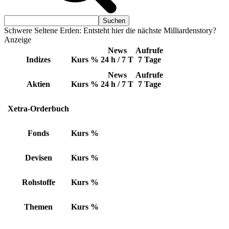
Schwere Seltene Erden: Entsteht hier die nächste Milliardenstory?
Anzeige
News
Aufrufe
Indizes
Kurs
%
24 h / 7 T
7 Tage
News
Aufrufe
Aktien
Kurs
%
24 h / 7 T
7 Tage
Xetra-Orderbuch
Fonds
Kurs
%
Devisen
Kurs
%
Rohstoffe
Kurs
%
Themen
Kurs
%